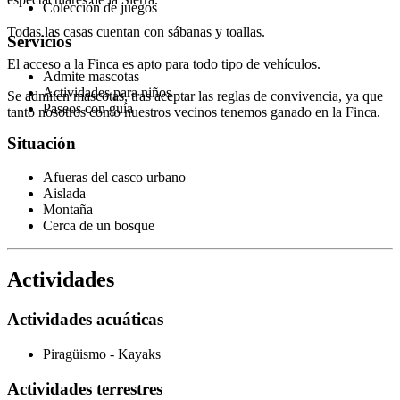
Colección de juegos
Todas las casas cuentan con sábanas y toallas.
Servicios
El acceso a la Finca es apto para todo tipo de vehículos.
Admite mascotas
Actividades para niños
Se admiten mascotas, tras aceptar las reglas de convivencia, ya que
Paseos con guía
tanto nosotros como nuestros vecinos tenemos ganado en la Finca.
Situación
Afueras del casco urbano
Aislada
Montaña
Cerca de un bosque
Actividades
Actividades acuáticas
Piragüismo - Kayaks
Actividades terrestres