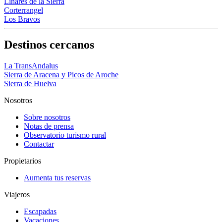
Linares de la Sierra
Corterrangel
Los Bravos
Destinos cercanos
La TransAndalus
Sierra de Aracena y Picos de Aroche
Sierra de Huelva
Nosotros
Sobre nosotros
Notas de prensa
Observatorio turismo rural
Contactar
Propietarios
Aumenta tus reservas
Viajeros
Escapadas
Vacaciones