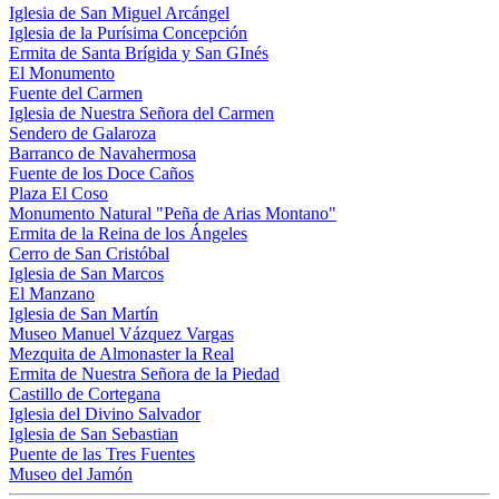
Iglesia de San Miguel Arcángel
Iglesia de la Purísima Concepción
Ermita de Santa Brígida y San GInés
El Monumento
Fuente del Carmen
Iglesia de Nuestra Señora del Carmen
Sendero de Galaroza
Barranco de Navahermosa
Fuente de los Doce Caños
Plaza El Coso
Monumento Natural "Peña de Arias Montano"
Ermita de la Reina de los Ángeles
Cerro de San Cristóbal
Iglesia de San Marcos
El Manzano
Iglesia de San Martín
Museo Manuel Vázquez Vargas
Mezquita de Almonaster la Real
Ermita de Nuestra Señora de la Piedad
Castillo de Cortegana
Iglesia del Divino Salvador
Iglesia de San Sebastian
Puente de las Tres Fuentes
Museo del Jamón