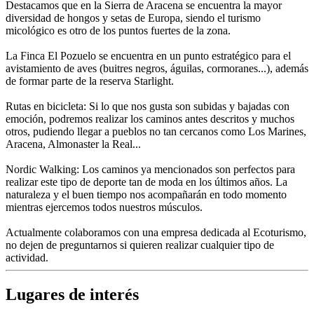
Destacamos que en la Sierra de Aracena se encuentra la mayor
diversidad de hongos y setas de Europa, siendo el turismo
micológico es otro de los puntos fuertes de la zona.
La Finca El Pozuelo se encuentra en un punto estratégico para el
avistamiento de aves (buitres negros, águilas, cormoranes...), además
de formar parte de la reserva Starlight.
Rutas en bicicleta: Si lo que nos gusta son subidas y bajadas con
emoción, podremos realizar los caminos antes descritos y muchos
otros, pudiendo llegar a pueblos no tan cercanos como Los Marines,
Aracena, Almonaster la Real...
Nordic Walking: Los caminos ya mencionados son perfectos para
realizar este tipo de deporte tan de moda en los últimos años. La
naturaleza y el buen tiempo nos acompañarán en todo momento
mientras ejercemos todos nuestros músculos.
Actualmente colaboramos con una empresa dedicada al Ecoturismo,
no dejen de preguntarnos si quieren realizar cualquier tipo de
actividad.
Lugares de interés