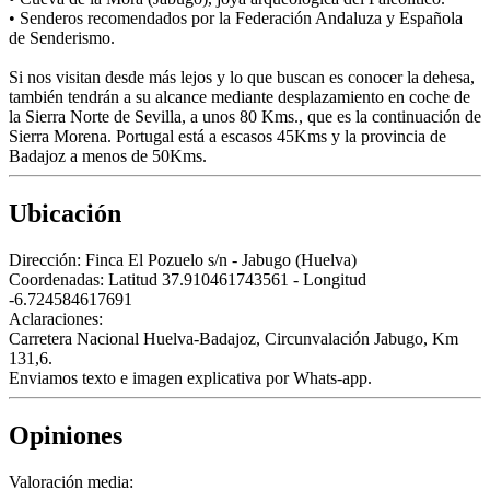
• Senderos recomendados por la Federación Andaluza y Española
de Senderismo.
Si nos visitan desde más lejos y lo que buscan es conocer la dehesa,
también tendrán a su alcance mediante desplazamiento en coche de
la Sierra Norte de Sevilla, a unos 80 Kms., que es la continuación de
Sierra Morena. Portugal está a escasos 45Kms y la provincia de
Badajoz a menos de 50Kms.
Ubicación
Dirección:
Finca El Pozuelo s/n - Jabugo (Huelva)
Coordenadas:
Latitud 37.910461743561 - Longitud
-6.724584617691
Aclaraciones:
Carretera Nacional Huelva-Badajoz, Circunvalación Jabugo, Km
131,6.
Enviamos texto e imagen explicativa por Whats-app.
Opiniones
Valoración media: