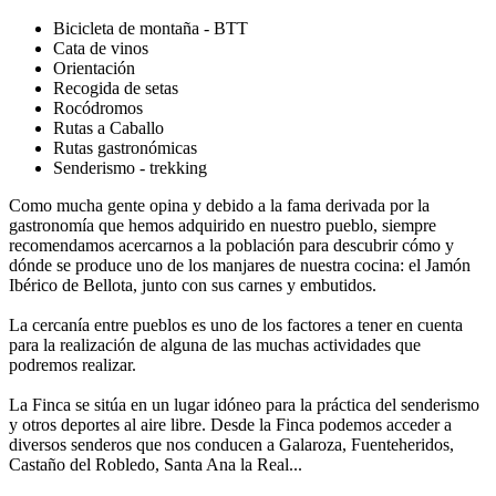
Bicicleta de montaña - BTT
Cata de vinos
Orientación
Recogida de setas
Rocódromos
Rutas a Caballo
Rutas gastronómicas
Senderismo - trekking
Como mucha gente opina y debido a la fama derivada por la
gastronomía que hemos adquirido en nuestro pueblo, siempre
recomendamos acercarnos a la población para descubrir cómo y
dónde se produce uno de los manjares de nuestra cocina: el Jamón
Ibérico de Bellota, junto con sus carnes y embutidos.
La cercanía entre pueblos es uno de los factores a tener en cuenta
para la realización de alguna de las muchas actividades que
podremos realizar.
La Finca se sitúa en un lugar idóneo para la práctica del senderismo
y otros deportes al aire libre. Desde la Finca podemos acceder a
diversos senderos que nos conducen a Galaroza, Fuenteheridos,
Castaño del Robledo, Santa Ana la Real...