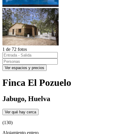
1 de 72 fotos
Ver espacios y precios
Finca El Pozuelo
Jabugo, Huelva
Ver qué hay cerca
(130)
Alojamiento entero