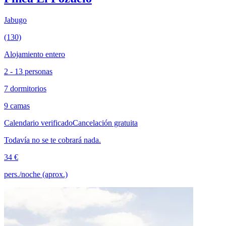
Jabugo
(130)
Alojamiento entero
2 - 13 personas
7 dormitorios
9 camas
Calendario verificado
Cancelación gratuita
Todavía no se te cobrará nada.
34 €
pers./noche (aprox.)