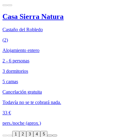
Casa Sierra Natura
Castaño del Robledo
(2)
Alojamiento entero
2 - 6 personas
3 dormitorios
5 camas
Cancelación gratuita
Todavía no se te cobrará nada.
33 €
pers./noche (aprox.)
1
2
3
4
5