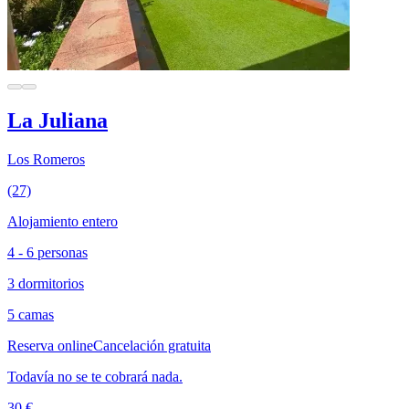
La Juliana
Los Romeros
(27)
Alojamiento entero
4 - 6 personas
3 dormitorios
5 camas
Reserva online
Cancelación gratuita
Todavía no se te cobrará nada.
30 €