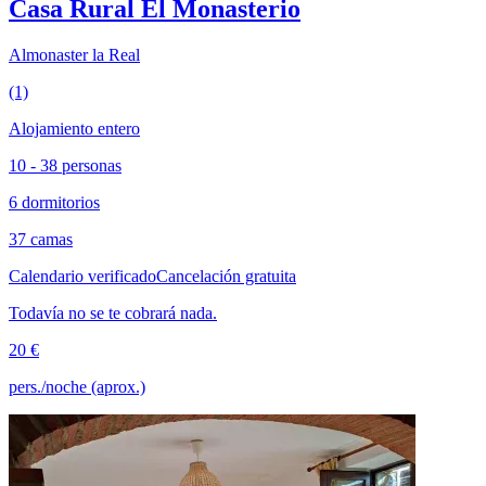
Casa Rural El Monasterio
Almonaster la Real
(1)
Alojamiento entero
10 - 38 personas
6 dormitorios
37 camas
Calendario verificado
Cancelación gratuita
Todavía no se te cobrará nada.
20 €
pers./noche (aprox.)