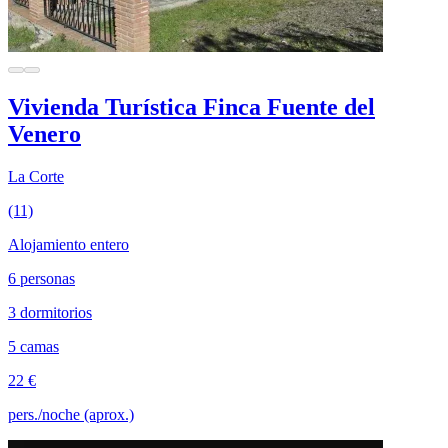
Vivienda Turística Finca Fuente del
Venero
La Corte
(11)
Alojamiento entero
6 personas
3 dormitorios
5 camas
22 €
pers./noche (aprox.)