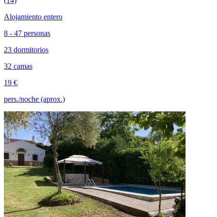
(14)
Alojamiento entero
8 - 47 personas
23 dormitorios
32 camas
19 €
pers./noche (aprox.)