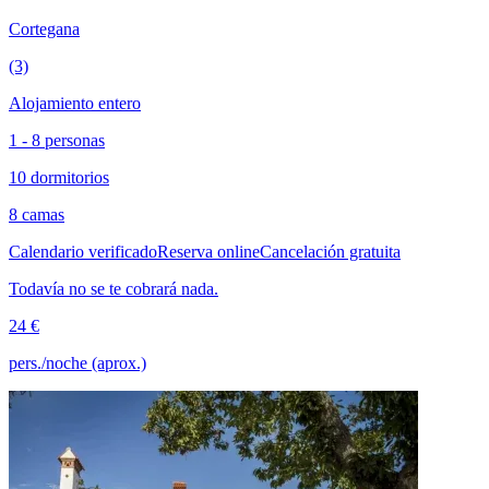
Cortegana
(3)
Alojamiento entero
1 - 8 personas
10 dormitorios
8 camas
Calendario verificado
Reserva online
Cancelación gratuita
Todavía no se te cobrará nada.
24 €
pers./noche (aprox.)