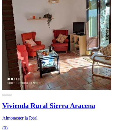
Vivienda Rural Sierra Aracena
Almonaster la Real
(0)