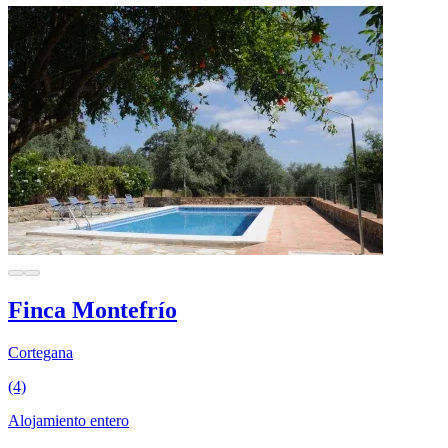
Finca Montefrío
Cortegana
(4)
Alojamiento entero