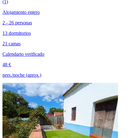
(1)
Alojamiento entero
2 - 26 personas
13 dormitorios
21 camas
Calendario verificado
48 €
pers./noche (aprox.)