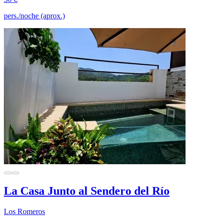
pers./noche (aprox.)
La Casa Junto al Sendero del Río
Los Romeros