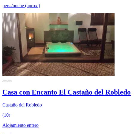
pers./noche (aprox.)
Casa con Encanto El Castaño del Robledo
Castaño del Robledo
(10)
Alojamiento entero