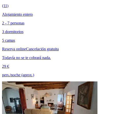
(11)
Alojamiento entero
2 - 7 personas
3 dormitorios
5 camas
Reserva online
Cancelación gratuita
Todavía no se te cobrará nada.
29 €
pers./noche (aprox.)