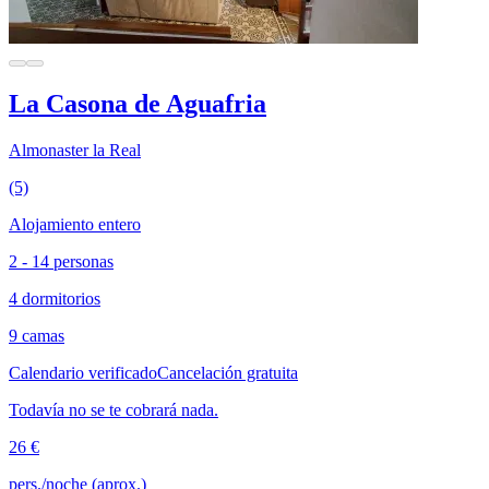
La Casona de Aguafria
Almonaster la Real
(5)
Alojamiento entero
2 - 14 personas
4 dormitorios
9 camas
Calendario verificado
Cancelación gratuita
Todavía no se te cobrará nada.
26 €
pers./noche (aprox.)