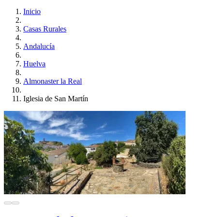
Inicio
Casas Rurales
Andalucía
Huelva
Almonaster la Real
Iglesia de San Martín