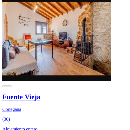
Fuente Vieja
Cortegana
(36)
Alojamiento entero