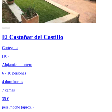
El Castañar del Castillo
Cortegana
(10)
Alojamiento entero
6 - 10 personas
4 dormitorios
7 camas
35 €
pers./noche (aprox.)