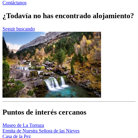
Contáctanos
¿Todavía no has encontrado alojamiento?
Seguir buscando
Puntos de interés cercanos
Museo de La Torraza
Ermita de Nuestra Señora de las Nieves
Casa de la Pez