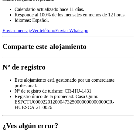
Calendario actualizado hace 11 días.
Responde al 100% de los mensajes en menos de 12 horas.
Idiomas: Español.
Enviar mensaje
Ver teléfono
Enviar Whatsapp
Comparte este alojamiento
Nº de registro
Este alojamiento está gestionado por un comerciante
profesional.
Nº de registro de turismo: CR-HU-1431
Registro único de la propiedad:
Casa Quini:
ESFCTU000022012000473250000000000000CR-
HUESCA-21-0026
¿Ves algún error?