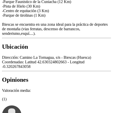
-Parque Faunistico de la Cuniacha (12 Km)
-Pista de Hielo (30 Km)
-Centro de equitación (3 Km)
-Parque de tirolinas (1 Km)
Biescas se encuentra en una zona ideal para la práctica de deportes
de montaña (vias ferratas, descenso de barrancos,
senderismo,esquí....).
Ubicación
Dirección:
Camino La Tornagua, s/n - Biescas (Huesca)
Coordenadas:
Latitud 42.630324802663 - Longitud
-0.320267843058
Opiniones
Valoración media:
(1)