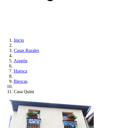
Inicio
Casas Rurales
Aragón
Huesca
Biescas
Casa Quini