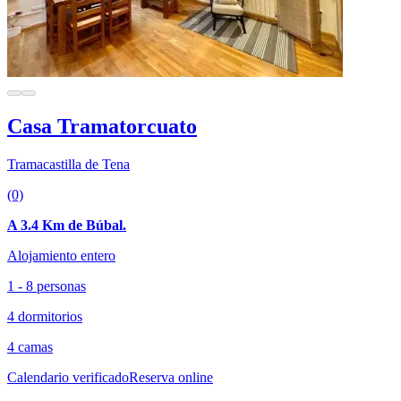
Casa Tramatorcuato
Tramacastilla de Tena
(0)
A 3.4 Km de Búbal.
Alojamiento entero
1 - 8 personas
4 dormitorios
4 camas
Calendario verificado
Reserva online