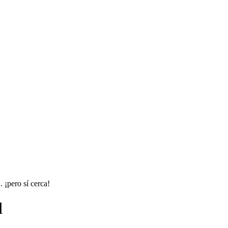
 ¡pero sí cerca!
l