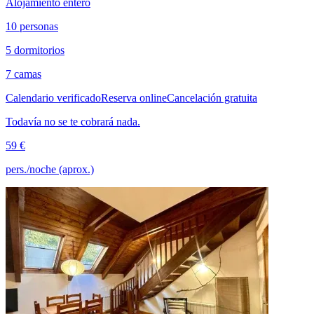
Alojamiento entero
10 personas
5 dormitorios
7 camas
Calendario verificado
Reserva online
Cancelación gratuita
Todavía no se te cobrará nada.
59 €
pers./noche (aprox.)