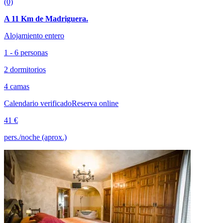
(0)
A 11 Km de Madriguera.
Alojamiento entero
1 - 6 personas
2 dormitorios
4 camas
Calendario verificado
Reserva online
41 €
pers./noche (aprox.)