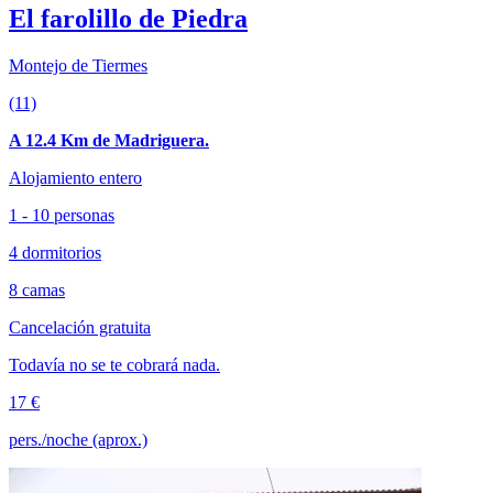
El farolillo de Piedra
Montejo de Tiermes
(11)
A 12.4 Km de Madriguera.
Alojamiento entero
1 - 10 personas
4 dormitorios
8 camas
Cancelación gratuita
Todavía no se te cobrará nada.
17 €
pers./noche (aprox.)