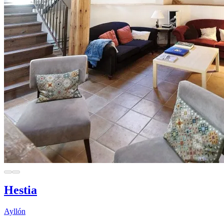
Hestia
Ayllón