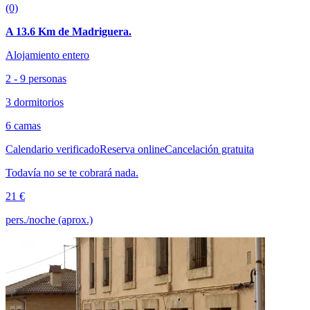
(0)
A 13.6 Km de Madriguera.
Alojamiento entero
2 - 9 personas
3 dormitorios
6 camas
Calendario verificado
Reserva online
Cancelación gratuita
Todavía no se te cobrará nada.
21 €
pers./noche (aprox.)