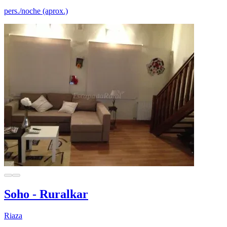
pers./noche (aprox.)
Soho - Ruralkar
Riaza