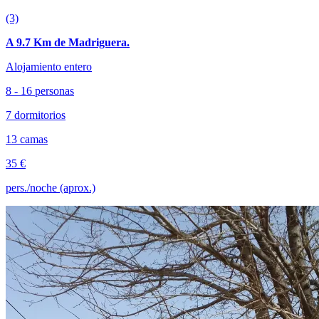
(3)
A 9.7 Km de Madriguera.
Alojamiento entero
8 - 16 personas
7 dormitorios
13 camas
35 €
pers./noche (aprox.)