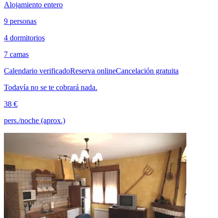
Alojamiento entero
9 personas
4 dormitorios
7 camas
Calendario verificado
Reserva online
Cancelación gratuita
Todavía no se te cobrará nada.
38 €
pers./noche (aprox.)