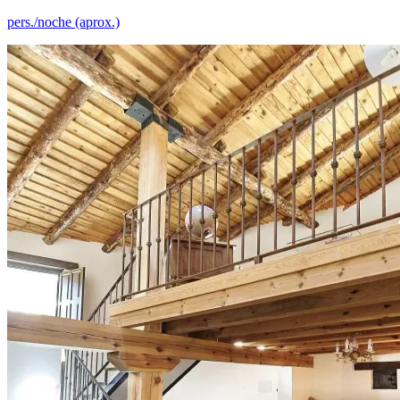
pers./noche (aprox.)