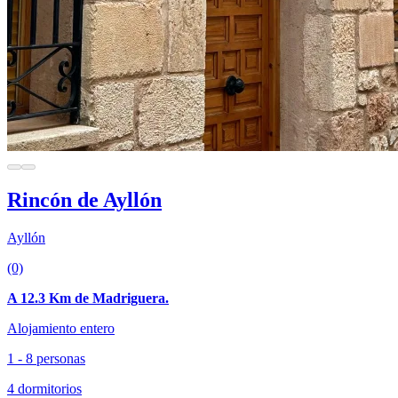
Rincón de Ayllón
Ayllón
(0)
A 12.3 Km de Madriguera.
Alojamiento entero
1 - 8 personas
4 dormitorios