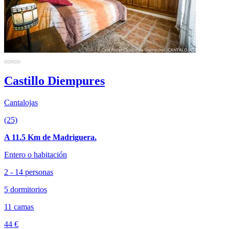
Castillo Diempures
Cantalojas
(25)
A 11.5 Km de Madriguera.
Entero o habitación
2 - 14 personas
5 dormitorios
11 camas
44 €