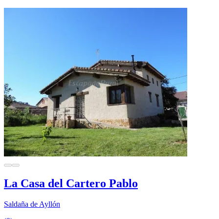
La Casa del Cartero Pablo
Saldaña de Ayllón