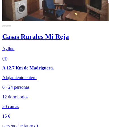
Casas Rurales Mi Reja
Ayllón
(4)
A 12.7 Km de Madriguera.
Alojamiento entero
6 - 24 personas
12 dormitorios
20 camas
15 €
pers./noche (aprox.)