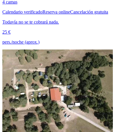
4 camas
Calendario verificado
Reserva online
Cancelación gratuita
Todavía no se te cobrará nada.
25 €
pers./noche (aprox.)