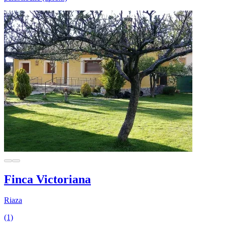
Finca Victoriana
Riaza
(1)