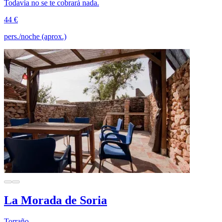
Todavía no se te cobrará nada.
44 €
pers./noche (aprox.)
La Morada de Soria
Torraño