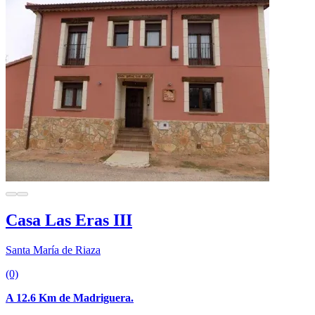
Casa Las Eras III
Santa María de Riaza
(0)
A 12.6 Km de Madriguera.