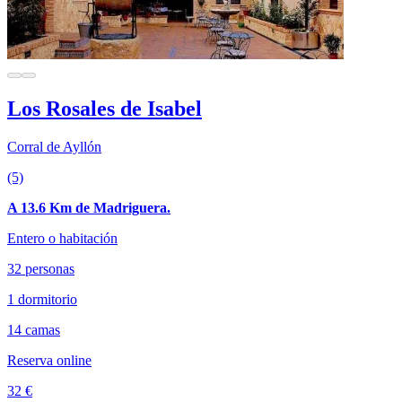
Los Rosales de Isabel
Corral de Ayllón
(5)
A 13.6 Km de Madriguera.
Entero o habitación
32 personas
1 dormitorio
14 camas
Reserva online
32 €