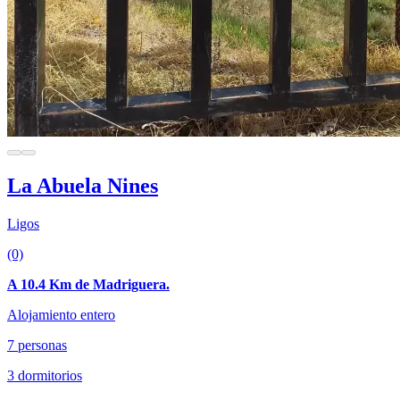
La Abuela Nines
Ligos
(0)
A 10.4 Km de Madriguera.
Alojamiento entero
7 personas
3 dormitorios