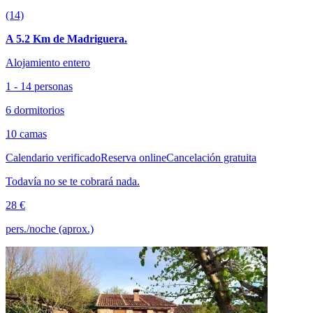
(14)
A 5.2 Km de Madriguera.
Alojamiento entero
1 - 14 personas
6 dormitorios
10 camas
Calendario verificado
Reserva online
Cancelación gratuita
Todavía no se te cobrará nada.
28 €
pers./noche (aprox.)