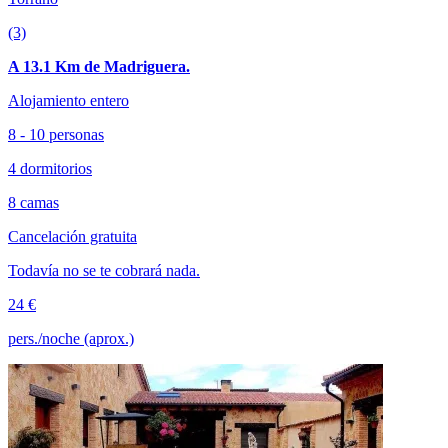
(3)
A 13.1 Km de Madriguera.
Alojamiento entero
8 - 10 personas
4 dormitorios
8 camas
Cancelación gratuita
Todavía no se te cobrará nada.
24 €
pers./noche (aprox.)