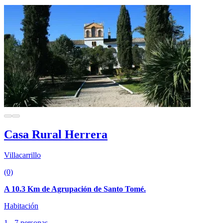
Casa Rural Herrera
Villacarrillo
(0)
A 10.3 Km de Agrupación de Santo Tomé.
Habitación
1 - 7 personas