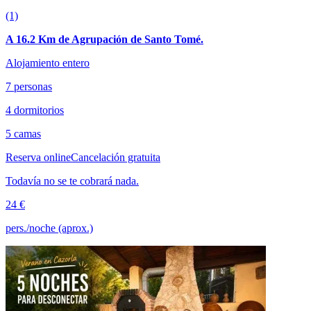
(1)
A 16.2 Km de Agrupación de Santo Tomé.
Alojamiento entero
7 personas
4 dormitorios
5 camas
Reserva online
Cancelación gratuita
Todavía no se te cobrará nada.
24 €
pers./noche (aprox.)