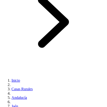
Inicio
Casas Rurales
Andalucía
Jaén