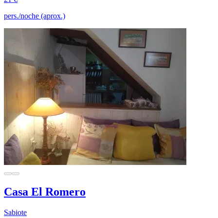
pers./noche (aprox.)
Casa El Romero
Sabiote