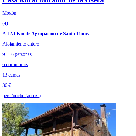
Mogón
(4)
A 12.1 Km de Agrupación de Santo Tomé.
Alojamiento entero
9 - 16 personas
6 dormitorios
13 camas
36 €
pers./noche (aprox.)