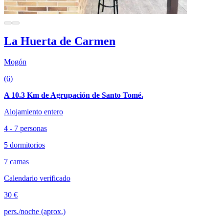
La Huerta de Carmen
Mogón
(6)
A 10.3 Km de Agrupación de Santo Tomé.
Alojamiento entero
4 - 7 personas
5 dormitorios
7 camas
Calendario verificado
30 €
pers./noche (aprox.)