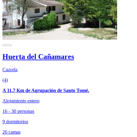
Huerta del Cañamares
Cazorla
(4)
A 11.7 Km de Agrupación de Santo Tomé.
Alojamiento entero
16 - 30 personas
9 dormitorios
26 camas