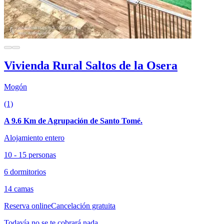
Vivienda Rural Saltos de la Osera
Mogón
(1)
A 9.6 Km de Agrupación de Santo Tomé.
Alojamiento entero
10 - 15 personas
6 dormitorios
14 camas
Reserva online
Cancelación gratuita
Todavía no se te cobrará nada.