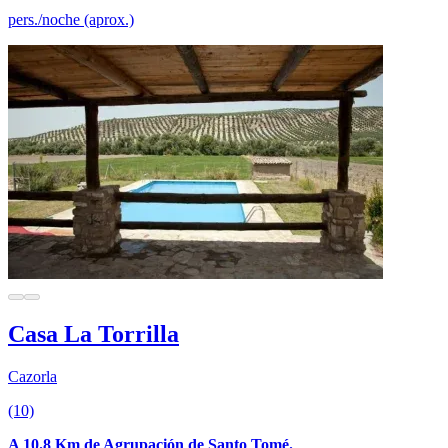
pers./noche (aprox.)
Casa La Torrilla
Cazorla
(10)
A 10.8 Km de Agrupación de Santo Tomé.