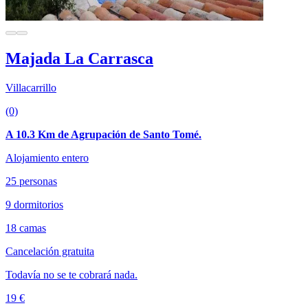
Majada La Carrasca
Villacarrillo
(0)
A 10.3 Km de Agrupación de Santo Tomé.
Alojamiento entero
25 personas
9 dormitorios
18 camas
Cancelación gratuita
Todavía no se te cobrará nada.
19 €