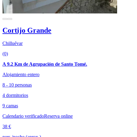
Cortijo Grande
Chilluévar
(0)
A 9.2 Km de Agrupación de Santo Tomé.
Alojamiento entero
8 - 10 personas
4 dormitorios
9 camas
Calendario verificado
Reserva online
38 €
pers./noche (aprox.)