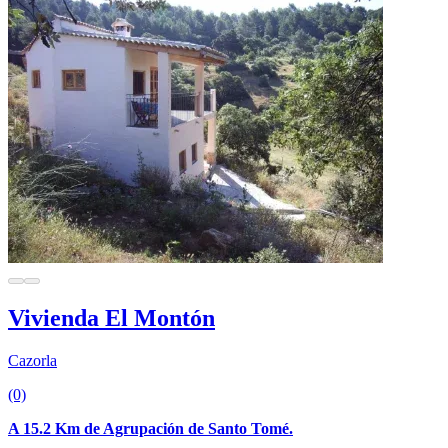
Vivienda El Montón
Cazorla
(0)
A 15.2 Km de Agrupación de Santo Tomé.