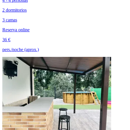
4 - 4 personas
2 dormitorios
3 camas
Reserva online
36 €
pers./noche (aprox.)