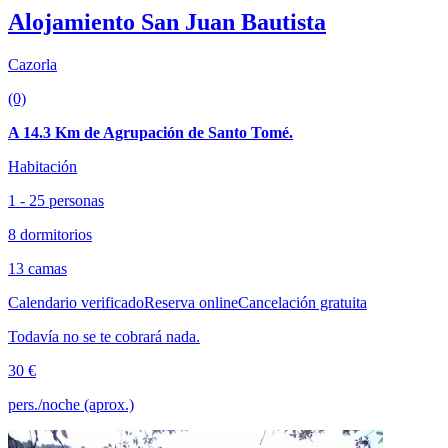
Alojamiento San Juan Bautista
Cazorla
(0)
A 14.3 Km de Agrupación de Santo Tomé.
Habitación
1 - 25 personas
8 dormitorios
13 camas
Calendario verificado
Reserva online
Cancelación gratuita
Todavía no se te cobrará nada.
30 €
pers./noche (aprox.)