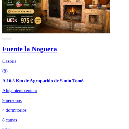
Fuente la Noguera
Cazorla
(8)
A 16.3 Km de Agrupación de Santo Tomé.
Alojamiento entero
9 personas
4 dormitorios
8 camas