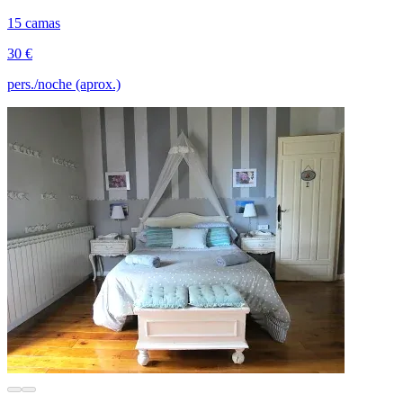
15 camas
30 €
pers./noche (aprox.)