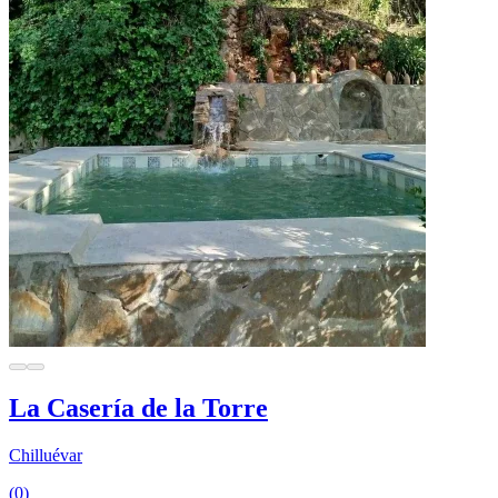
La Casería de la Torre
Chilluévar
(0)