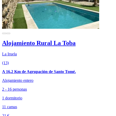
Alojamiento Rural La Toba
La Iruela
(13)
A 16.2 Km de Agrupación de Santo Tomé.
Alojamiento entero
2 - 16 personas
1 dormitorio
11 camas
21 €