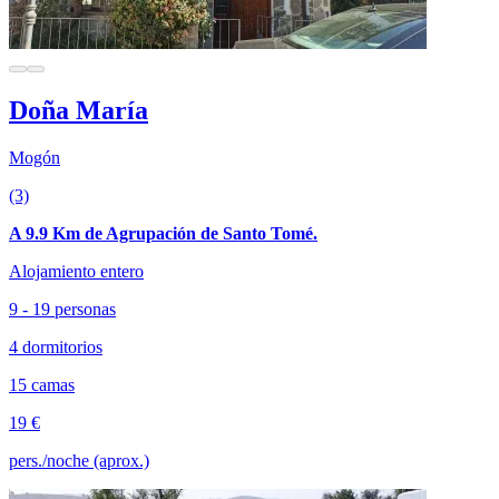
Doña María
Mogón
(3)
A 9.9 Km de Agrupación de Santo Tomé.
Alojamiento entero
9 - 19 personas
4 dormitorios
15 camas
19 €
pers./noche (aprox.)