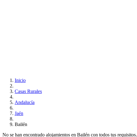
Inicio
Casas Rurales
Andalucía
Jaén
Bailén
No se han encontrado alojamientos en Bailén con todos tus requisitos..