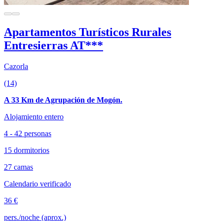
Apartamentos Turísticos Rurales
Entresierras AT***
Cazorla
(14)
A 33 Km de Agrupación de Mogón.
Alojamiento entero
4 - 42 personas
15 dormitorios
27 camas
Calendario verificado
36 €
pers./noche (aprox.)