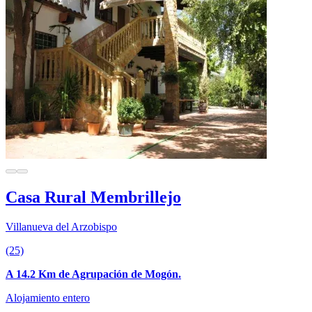
Casa Rural Membrillejo
Villanueva del Arzobispo
(25)
A 14.2 Km de Agrupación de Mogón.
Alojamiento entero