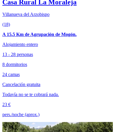
Casa Rural La Moraleja
Villanueva del Arzobispo
(18)
A 15.5 Km de Agrupación de Mogón.
Alojamiento entero
13 - 28 personas
8 dormitorios
24 camas
Cancelación gratuita
Todavía no se te cobrará nada.
23 €
pers./noche (aprox.)