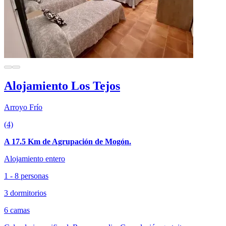
Alojamiento Los Tejos
Arroyo Frío
(4)
A 17.5 Km de Agrupación de Mogón.
Alojamiento entero
1 - 8 personas
3 dormitorios
6 camas