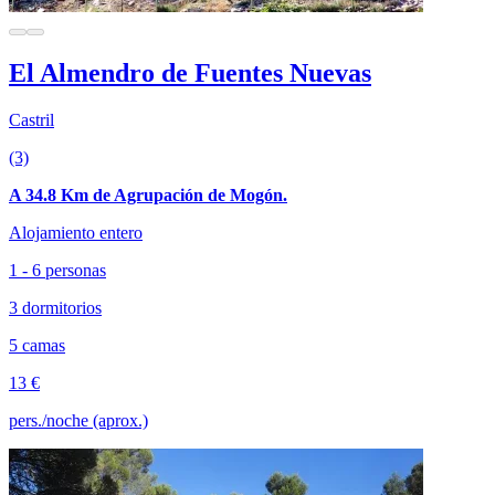
El Almendro de Fuentes Nuevas
Castril
(3)
A 34.8 Km de Agrupación de Mogón.
Alojamiento entero
1 - 6 personas
3 dormitorios
5 camas
13 €
pers./noche (aprox.)