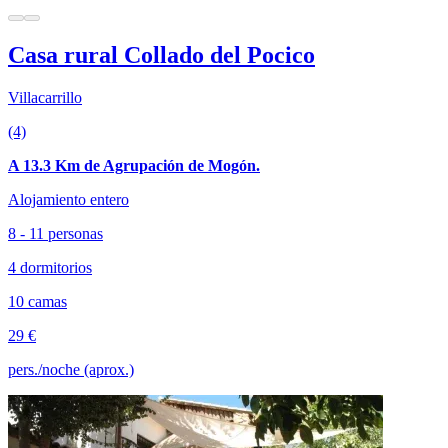
Casa rural Collado del Pocico
Villacarrillo
(4)
A 13.3 Km de Agrupación de Mogón.
Alojamiento entero
8 - 11 personas
4 dormitorios
10 camas
29 €
pers./noche (aprox.)