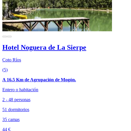
Hotel Noguera de La Sierpe
Coto Ríos
(5)
A 16.5 Km de Agrupación de Mogón.
Entero o habitación
2 - 48 personas
51 dormitorios
35 camas
44 €