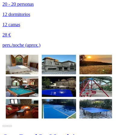
20 - 20 personas
12 dormitorios
12 camas
28 €
pers./noche (aprox.)