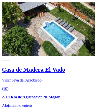
Casa de Madera El Vado
Villanueva del Arzobispo
(10)
A 19 Km de Agrupación de Mogón.
Alojamiento entero