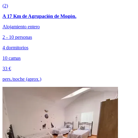
(2)
A 17 Km de Agrupación de Mogón.
Alojamiento entero
2 - 10 personas
4 dormitorios
10 camas
33 €
pers./noche (aprox.)