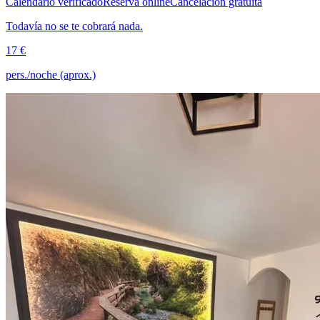
Calendario verificado
Reserva online
Cancelación gratuita
Todavía no se te cobrará nada.
17 €
pers./noche (aprox.)