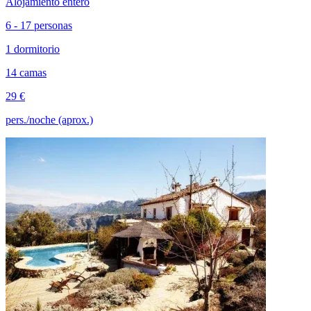
Alojamiento entero
6 - 17 personas
1 dormitorio
14 camas
29 €
pers./noche (aprox.)