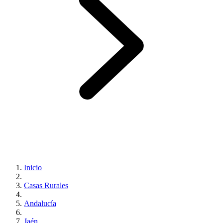
Inicio
Casas Rurales
Andalucía
Jaén