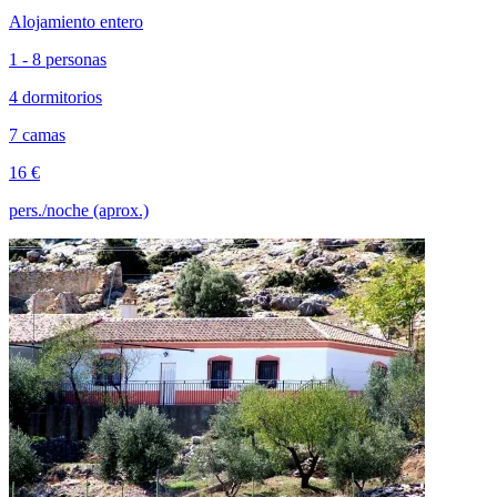
Alojamiento entero
1 - 8 personas
4 dormitorios
7 camas
16 €
pers./noche (aprox.)