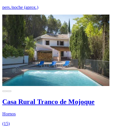
pers./noche (aprox.)
Casa Rural Tranco de Mojoque
Hornos
(15)