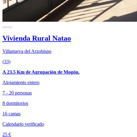
Vivienda Rural Natao
Villanueva del Arzobispo
(33)
A 23.5 Km de Agrupación de Mogón.
Alojamiento entero
7 - 20 personas
8 dormitorios
16 camas
Calendario verificado
25 €