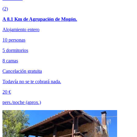
(2)
A 8.1 Km de Agrupación de Mogón.
Alojamiento entero
10 personas
5 dormitorios
8 camas
Cancelación gratuita
Todavía no se te cobrará nada.
20 €
pers./noche (aprox.)