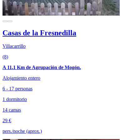
Casas de la Fresnedilla
Villacarrillo
(8)
A 11.1 Km de Agrupación de Mogón.
Alojamiento entero
6 - 17 personas
1 dormitorio
14 camas
29 €
pers./noche (aprox.)