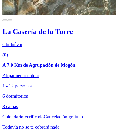
La Casería de la Torre
Chilluévar
(0)
A 7.9 Km de Agrupación de Mogón.
Alojamiento entero
1 - 12 personas
6 dormitorios
8 camas
Calendario verificado
Cancelación gratuita
Todavía no se te cobrará nada.