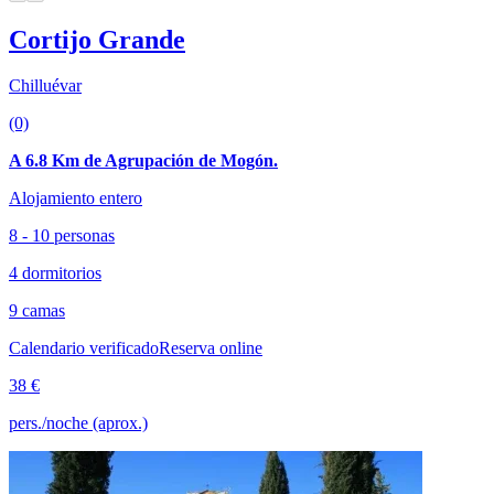
Cortijo Grande
Chilluévar
(0)
A 6.8 Km de Agrupación de Mogón.
Alojamiento entero
8 - 10 personas
4 dormitorios
9 camas
Calendario verificado
Reserva online
38 €
pers./noche (aprox.)