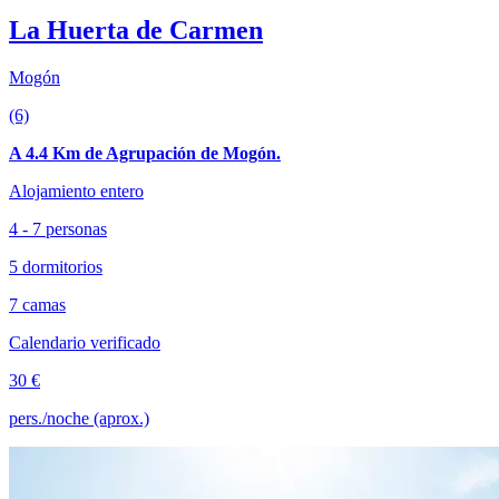
La Huerta de Carmen
Mogón
(6)
A 4.4 Km de Agrupación de Mogón.
Alojamiento entero
4 - 7 personas
5 dormitorios
7 camas
Calendario verificado
30 €
pers./noche (aprox.)