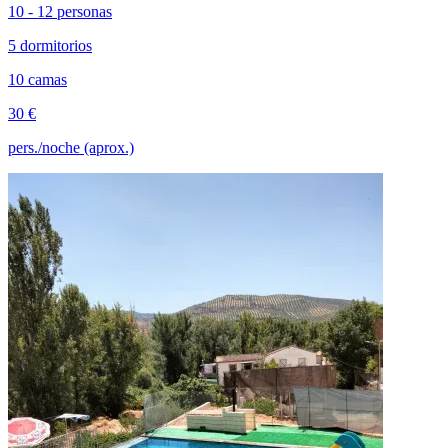
10 - 12 personas
5 dormitorios
10 camas
30 €
pers./noche (aprox.)