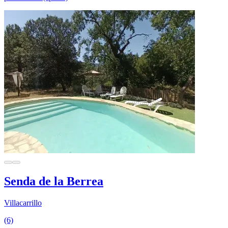
Senda de la Berrea
Villacarrillo
(6)