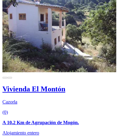
Vivienda El Montón
Cazorla
(0)
A 10.2 Km de Agrupación de Mogón.
Alojamiento entero