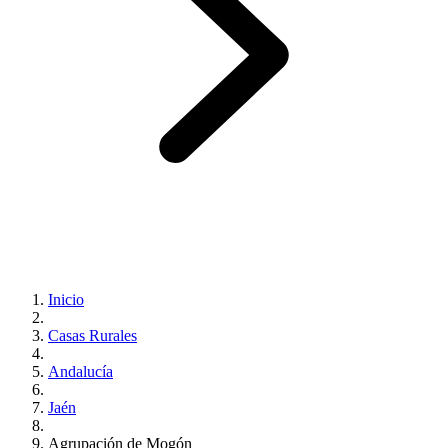
Inicio
Casas Rurales
Andalucía
Jaén
Agrupación de Mogón