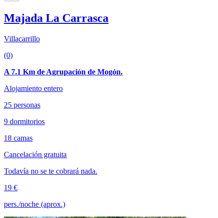
Majada La Carrasca
Villacarrillo
(0)
A 7.1 Km de Agrupación de Mogón.
Alojamiento entero
25 personas
9 dormitorios
18 camas
Cancelación gratuita
Todavía no se te cobrará nada.
19 €
pers./noche (aprox.)