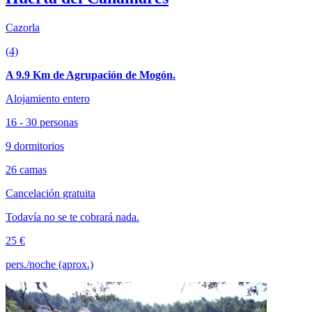
Cazorla
(4)
A 9.9 Km de Agrupación de Mogón.
Alojamiento entero
16 - 30 personas
9 dormitorios
26 camas
Cancelación gratuita
Todavía no se te cobrará nada.
25 €
pers./noche (aprox.)