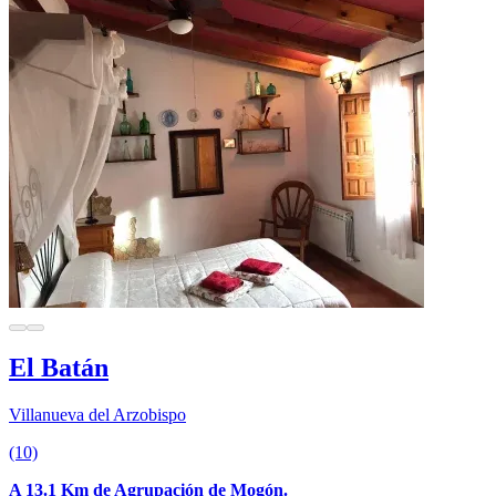
El Batán
Villanueva del Arzobispo
(10)
A 13.1 Km de Agrupación de Mogón.