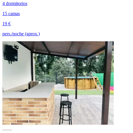
4 dormitorios
15 camas
19 €
pers./noche (aprox.)