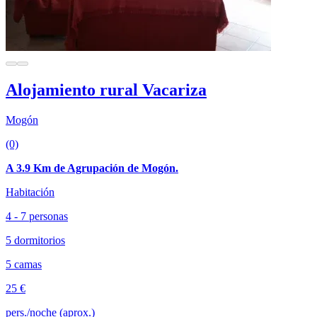
Alojamiento rural Vacariza
Mogón
(0)
A 3.9 Km de Agrupación de Mogón.
Habitación
4 - 7 personas
5 dormitorios
5 camas
25 €
pers./noche (aprox.)