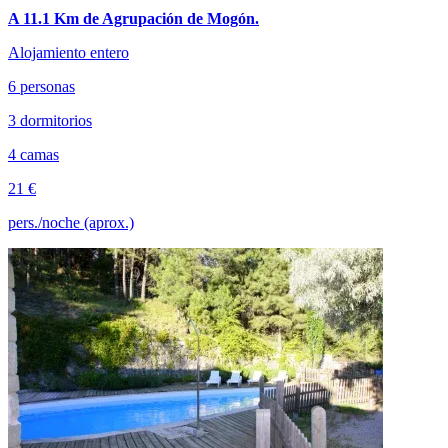
A 11.1 Km de Agrupación de Mogón.
Alojamiento entero
6 personas
3 dormitorios
4 camas
21 €
pers./noche (aprox.)