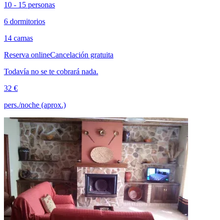
10 - 15 personas
6 dormitorios
14 camas
Reserva online
Cancelación gratuita
Todavía no se te cobrará nada.
32 €
pers./noche (aprox.)