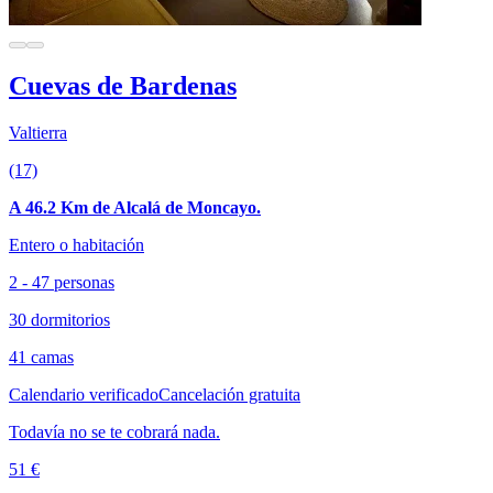
Cuevas de Bardenas
Valtierra
(17)
A 46.2 Km de Alcalá de Moncayo.
Entero o habitación
2 - 47 personas
30 dormitorios
41 camas
Calendario verificado
Cancelación gratuita
Todavía no se te cobrará nada.
51 €