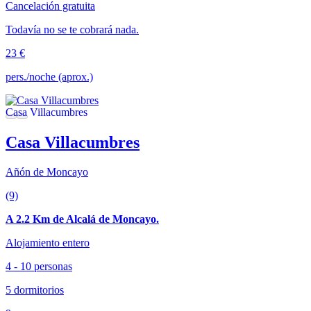
Cancelación gratuita
Todavía no se te cobrará nada.
23 €
pers./noche (aprox.)
Casa Villacumbres
Añón de Moncayo
(9)
A 2.2 Km de Alcalá de Moncayo.
Alojamiento entero
4 - 10 personas
5 dormitorios