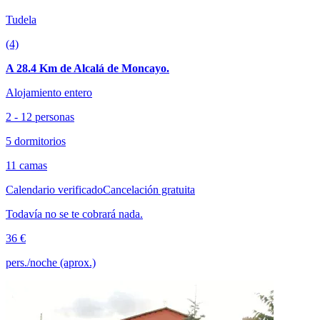
Tudela
(4)
A 28.4 Km de Alcalá de Moncayo.
Alojamiento entero
2 - 12 personas
5 dormitorios
11 camas
Calendario verificado
Cancelación gratuita
Todavía no se te cobrará nada.
36 €
pers./noche (aprox.)