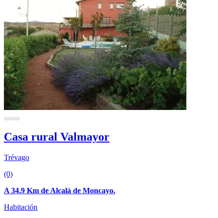
Casa rural Valmayor
Trévago
(0)
A 34.9 Km de Alcalá de Moncayo.
Habitación