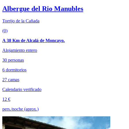
Albergue del Rio Manubles
Torrijo de la Cañada
(0)
A 38 Km de Alcalá de Moncayo.
Alojamiento entero
30 personas
6 dormitorios
27 camas
Calendario verificado
12 €
pers./noche (aprox.)