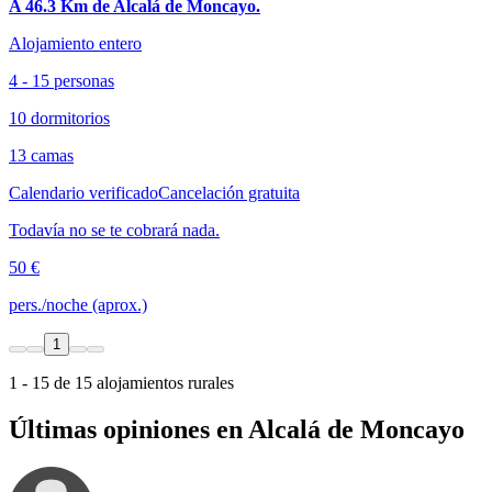
A 46.3 Km de Alcalá de Moncayo.
Alojamiento entero
4 - 15 personas
10 dormitorios
13 camas
Calendario verificado
Cancelación gratuita
Todavía no se te cobrará nada.
50 €
pers./noche (aprox.)
1
1 - 15 de 15 alojamientos rurales
Últimas opiniones en Alcalá de Moncayo