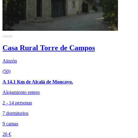
Casa Rural Torre de Campos
Ainzón
(50)
A 14.1 Km de Alcalá de Moncayo.
Alojamiento entero
2 - 14 personas
7 dormitorios
9 camas
26 €