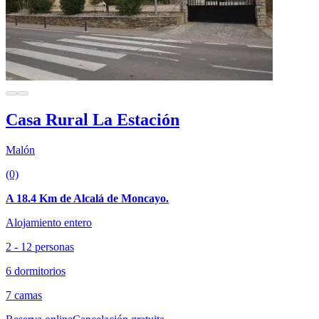
Casa Rural La Estación
Malón
(0)
A 18.4 Km de Alcalá de Moncayo.
Alojamiento entero
2 - 12 personas
6 dormitorios
7 camas