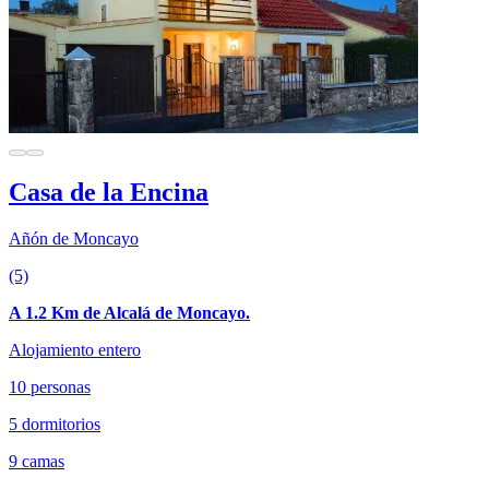
Casa de la Encina
Añón de Moncayo
(5)
A 1.2 Km de Alcalá de Moncayo.
Alojamiento entero
10 personas
5 dormitorios
9 camas