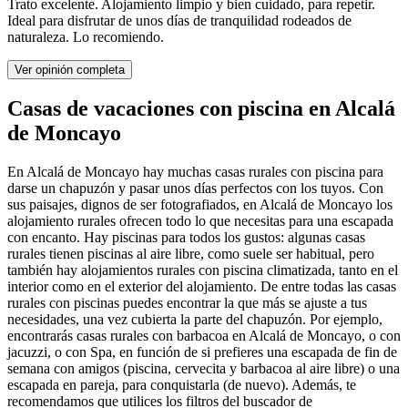
Trato excelente. Alojamiento limpio y bien cuidado, para repetir.
Ideal para disfrutar de unos días de tranquilidad rodeados de
naturaleza. Lo recomiendo.
Ver opinión completa
Casas de vacaciones con piscina en Alcalá
de Moncayo
En Alcalá de Moncayo hay muchas casas rurales con piscina para
darse un chapuzón y pasar unos días perfectos con los tuyos. Con
sus paisajes, dignos de ser fotografiados, en Alcalá de Moncayo los
alojamiento rurales ofrecen todo lo que necesitas para una escapada
con encanto. Hay piscinas para todos los gustos: algunas casas
rurales tienen piscinas al aire libre, como suele ser habitual, pero
también hay alojamientos rurales con piscina climatizada, tanto en el
interior como en el exterior del alojamiento. De entre todas las casas
rurales con piscinas puedes encontrar la que más se ajuste a tus
necesidades, una vez cubierta la parte del chapuzón. Por ejemplo,
encontrarás casas rurales con barbacoa en Alcalá de Moncayo, o con
jacuzzi, o con Spa, en función de si prefieres una escapada de fin de
semana con amigos (piscina, cervecita y barbacoa al aire libre) o una
escapada en pareja, para conquistarla (de nuevo). Además, te
recomendamos que utilices los filtros del buscador de