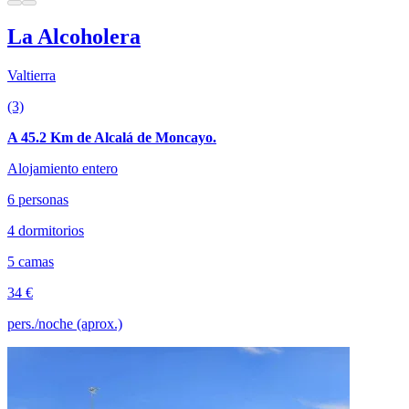
La Alcoholera
Valtierra
(3)
A 45.2 Km de Alcalá de Moncayo.
Alojamiento entero
6 personas
4 dormitorios
5 camas
34 €
pers./noche (aprox.)