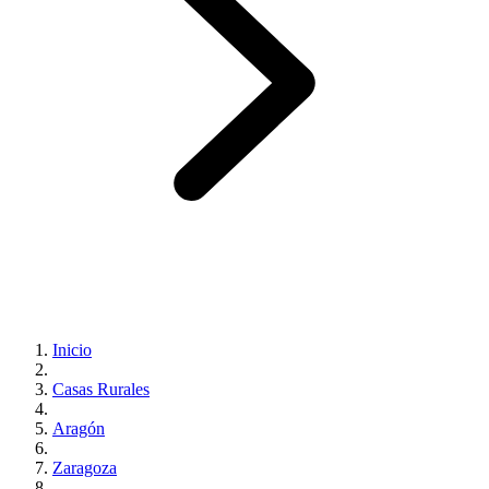
Inicio
Casas Rurales
Aragón
Zaragoza