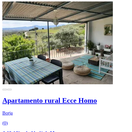
Apartamento rural Ecce Homo
Borja
(0)