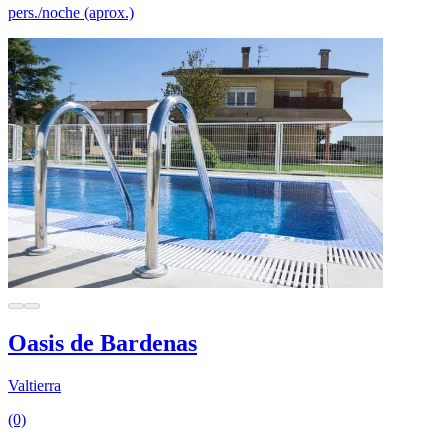
pers./noche (aprox.)
Oasis de Bardenas
Valtierra
(0)