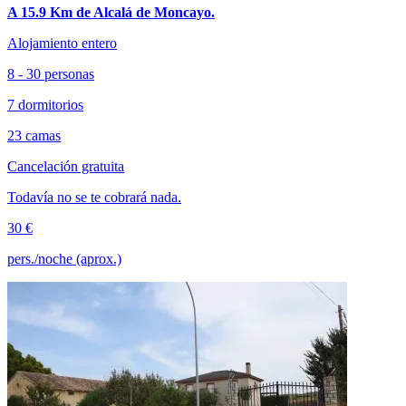
A 15.9 Km de Alcalá de Moncayo.
Alojamiento entero
8 - 30 personas
7 dormitorios
23 camas
Cancelación gratuita
Todavía no se te cobrará nada.
30 €
pers./noche (aprox.)