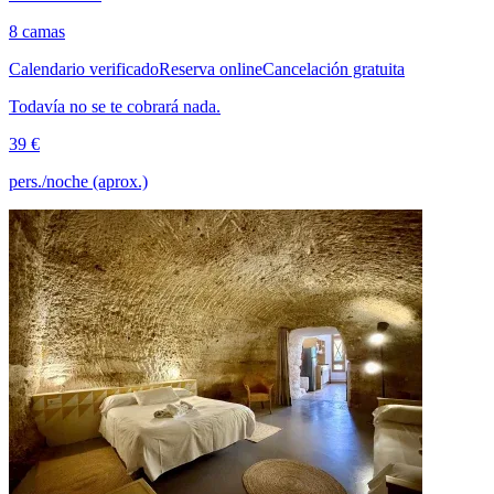
8 camas
Calendario verificado
Reserva online
Cancelación gratuita
Todavía no se te cobrará nada.
39 €
pers./noche (aprox.)