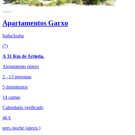
Apartamentos Garxo
Isaba/Izaba
(7)
A 31 Km de Artieda.
Alojamiento entero
2 - 13 personas
5 dormitorios
14 camas
Calendario verificado
46 €
pers./noche (aprox.)