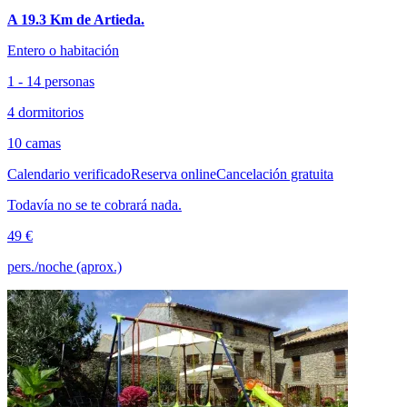
A 19.3 Km de Artieda.
Entero o habitación
1 - 14 personas
4 dormitorios
10 camas
Calendario verificado
Reserva online
Cancelación gratuita
Todavía no se te cobrará nada.
49 €
pers./noche (aprox.)