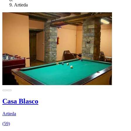
Artieda
Casa Blasco
Artieda
(59)