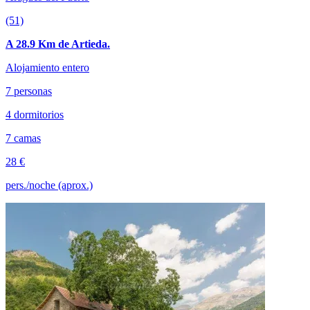
(51)
A 28.9 Km de Artieda.
Alojamiento entero
7 personas
4 dormitorios
7 camas
28 €
pers./noche (aprox.)