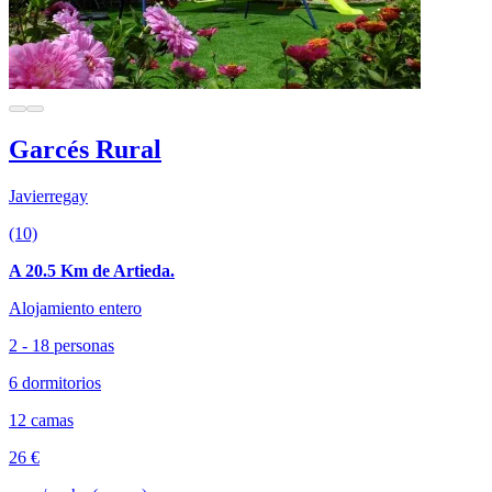
Garcés Rural
Javierregay
(10)
A 20.5 Km de Artieda.
Alojamiento entero
2 - 18 personas
6 dormitorios
12 camas
26 €