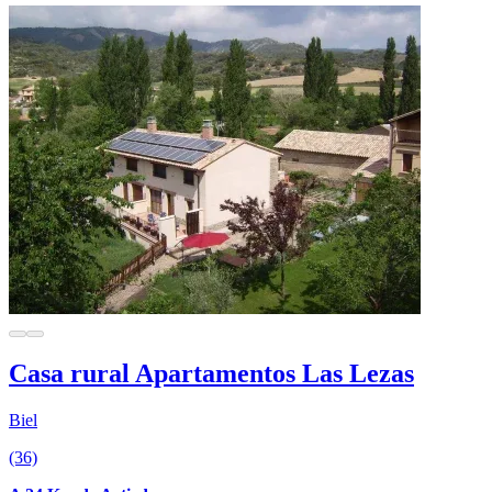
Casa rural Apartamentos Las Lezas
Biel
(36)