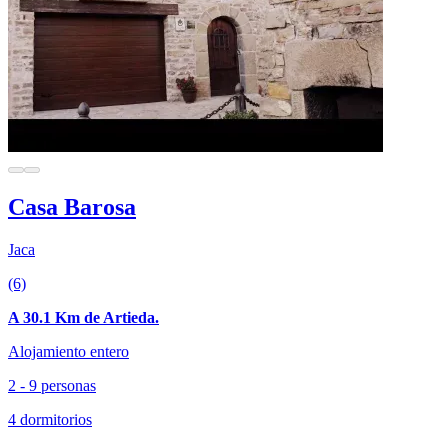
Casa Barosa
Jaca
(6)
A 30.1 Km de Artieda.
Alojamiento entero
2 - 9 personas
4 dormitorios