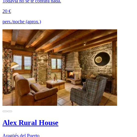
Todavía no se te cobrará nada.
20 €
pers./noche (aprox.)
Alex Rural House
Aragüés del Puerto