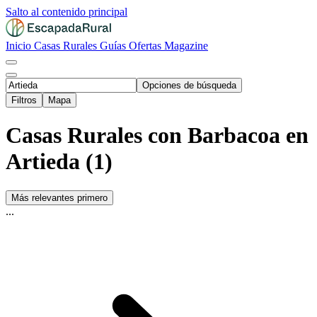
Salto al contenido principal
Inicio
Casas Rurales
Guías
Ofertas
Magazine
Opciones de búsqueda
Filtros
Mapa
Casas Rurales con Barbacoa en
Artieda (1)
Más relevantes primero
...