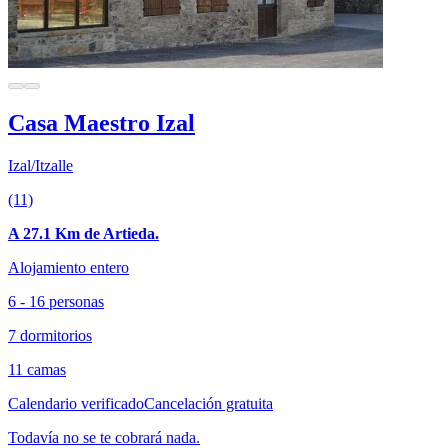
Casa Maestro Izal
Izal/Itzalle
(11)
A 27.1 Km de Artieda.
Alojamiento entero
6 - 16 personas
7 dormitorios
11 camas
Calendario verificado
Cancelación gratuita
Todavía no se te cobrará nada.