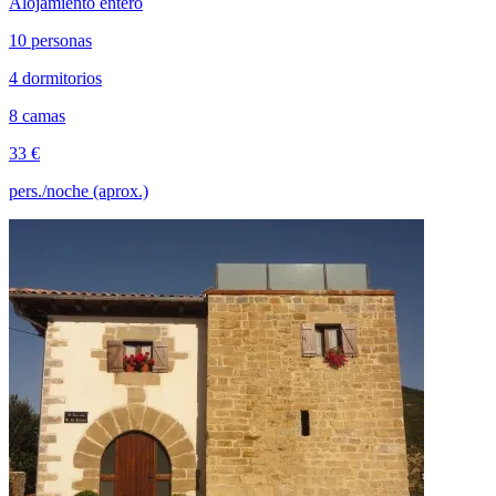
Alojamiento entero
10 personas
4 dormitorios
8 camas
33 €
pers./noche (aprox.)