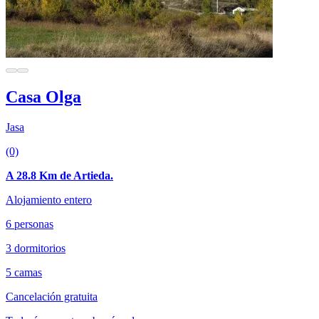
Casa Olga
Jasa
(0)
A 28.8 Km de Artieda.
Alojamiento entero
6 personas
3 dormitorios
5 camas
Cancelación gratuita