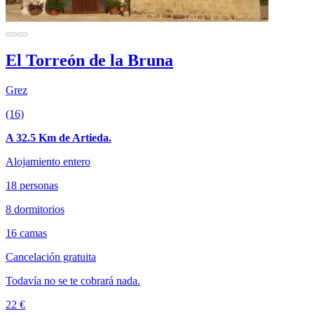
El Torreón de la Bruna
Grez
(16)
A 32.5 Km de Artieda.
Alojamiento entero
18 personas
8 dormitorios
16 camas
Cancelación gratuita
Todavía no se te cobrará nada.
22 €