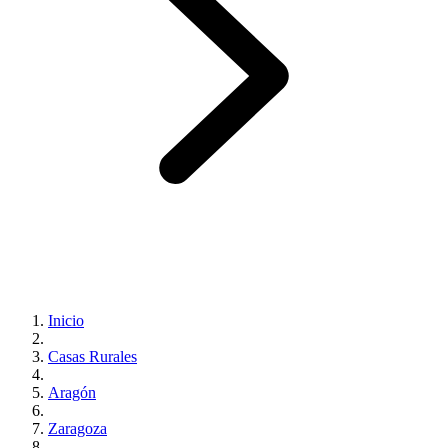
Inicio
Casas Rurales
Aragón
Zaragoza