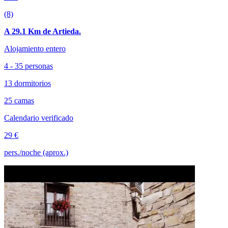
(8)
A 29.1 Km de Artieda.
Alojamiento entero
4 - 35 personas
13 dormitorios
25 camas
Calendario verificado
29 €
pers./noche (aprox.)