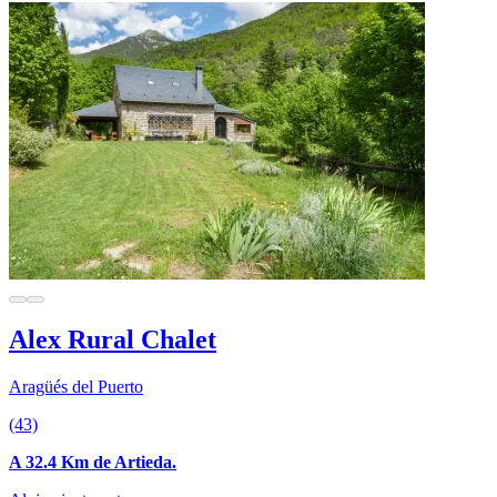
Alex Rural Chalet
Aragüés del Puerto
(43)
A 32.4 Km de Artieda.