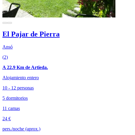
El Pajar de Pierra
Ansó
(2)
A 22.9 Km de Artieda.
Alojamiento entero
10 - 12 personas
5 dormitorios
11 camas
24 €
pers./noche (aprox.)