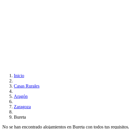
Inicio
Casas Rurales
Aragón
Zaragoza
Bureta
No se han encontrado alojamientos en Bureta con todos tus requisitos..