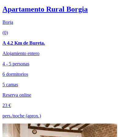
Apartamento Rural Borgia
Borja
(0)
A 4.2 Km de Bureta.
Alojamiento entero
4 - 5 personas
6 dormitorios
5 camas
Reserva online
23 €
pers./noche (aprox.)