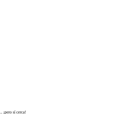
. ¡pero sí cerca!