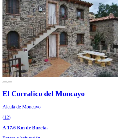
El Corralico del Moncayo
Alcalá de Moncayo
(12)
A 17.6 Km de Bureta.