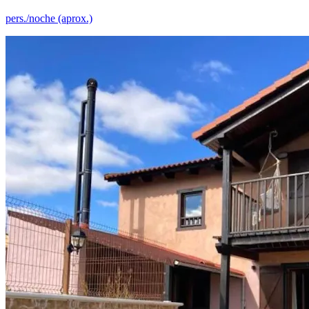
pers./noche (aprox.)