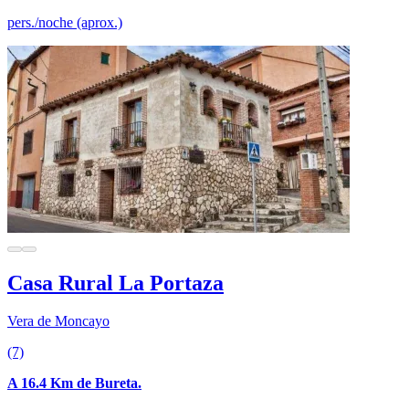
pers./noche (aprox.)
Casa Rural La Portaza
Vera de Moncayo
(7)
A 16.4 Km de Bureta.