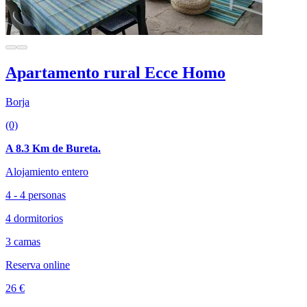
Apartamento rural Ecce Homo
Borja
(0)
A 8.3 Km de Bureta.
Alojamiento entero
4 - 4 personas
4 dormitorios
3 camas
Reserva online
26 €