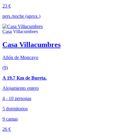
23 €
pers./noche (aprox.)
Casa Villacumbres
Añón de Moncayo
(9)
A 19.7 Km de Bureta.
Alojamiento entero
4 - 10 personas
5 dormitorios
9 camas
26 €