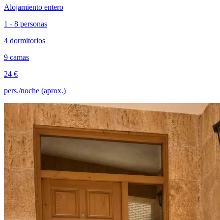
Alojamiento entero
1 - 8 personas
4 dormitorios
9 camas
24 €
pers./noche (aprox.)