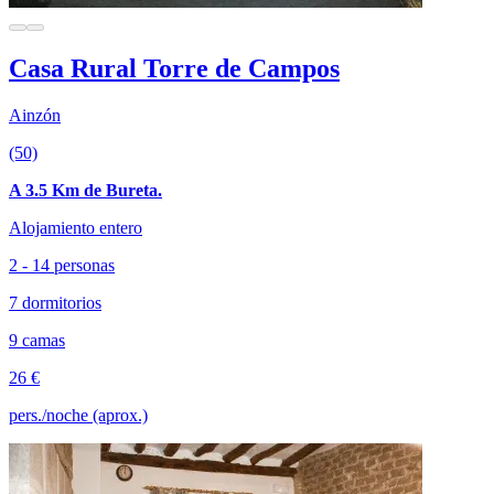
Casa Rural Torre de Campos
Ainzón
(50)
A 3.5 Km de Bureta.
Alojamiento entero
2 - 14 personas
7 dormitorios
9 camas
26 €
pers./noche (aprox.)