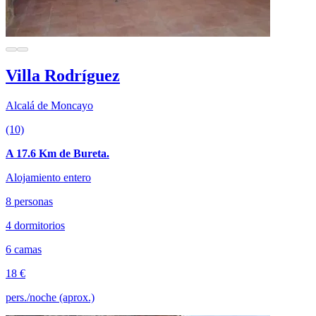
Villa Rodríguez
Alcalá de Moncayo
(10)
A 17.6 Km de Bureta.
Alojamiento entero
8 personas
4 dormitorios
6 camas
18 €
pers./noche (aprox.)