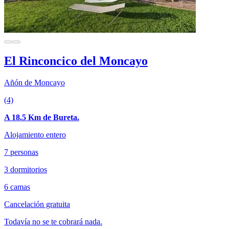
El Rinconcico del Moncayo
Añón de Moncayo
(4)
A 18.5 Km de Bureta.
Alojamiento entero
7 personas
3 dormitorios
6 camas
Cancelación gratuita
Todavía no se te cobrará nada.