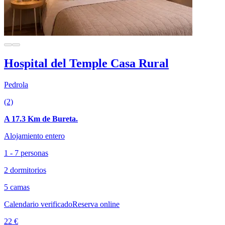
Hospital del Temple Casa Rural
Pedrola
(2)
A 17.3 Km de Bureta.
Alojamiento entero
1 - 7 personas
2 dormitorios
5 camas
Calendario verificado
Reserva online
22 €