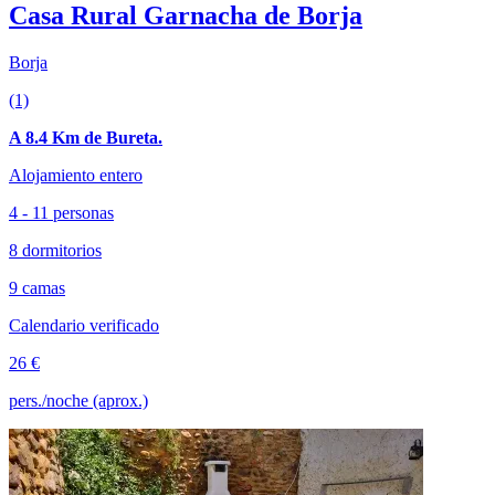
Casa Rural Garnacha de Borja
Borja
(1)
A 8.4 Km de Bureta.
Alojamiento entero
4 - 11 personas
8 dormitorios
9 camas
Calendario verificado
26 €
pers./noche (aprox.)