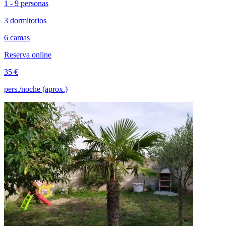
1 - 9 personas
3 dormitorios
6 camas
Reserva online
35 €
pers./noche (aprox.)