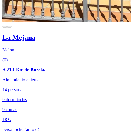
La Mejana
Malón
(0)
A 21.1 Km de Bureta.
Alojamiento entero
14 personas
9 dormitorios
9 camas
18 €
pers./noche (aprox.)