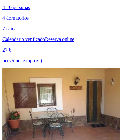
4 - 9 personas
4 dormitorios
7 camas
Calendario verificado
Reserva online
27 €
pers./noche (aprox.)