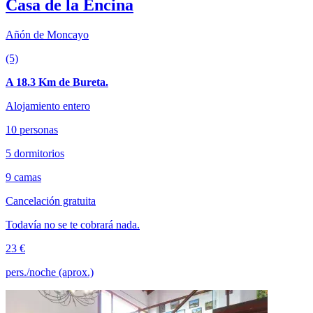
Casa de la Encina
Añón de Moncayo
(5)
A 18.3 Km de Bureta.
Alojamiento entero
10 personas
5 dormitorios
9 camas
Cancelación gratuita
Todavía no se te cobrará nada.
23 €
pers./noche (aprox.)