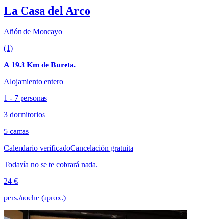
La Casa del Arco
Añón de Moncayo
(1)
A 19.8 Km de Bureta.
Alojamiento entero
1 - 7 personas
3 dormitorios
5 camas
Calendario verificado
Cancelación gratuita
Todavía no se te cobrará nada.
24 €
pers./noche (aprox.)