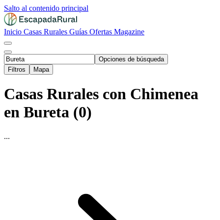
Salto al contenido principal
Inicio
Casas Rurales
Guías
Ofertas
Magazine
Opciones de búsqueda
Filtros
Mapa
Casas Rurales con Chimenea
en Bureta (0)
...