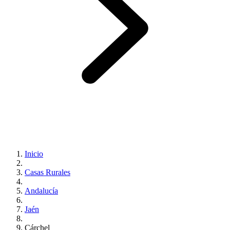
Inicio
Casas Rurales
Andalucía
Jaén
Cárchel