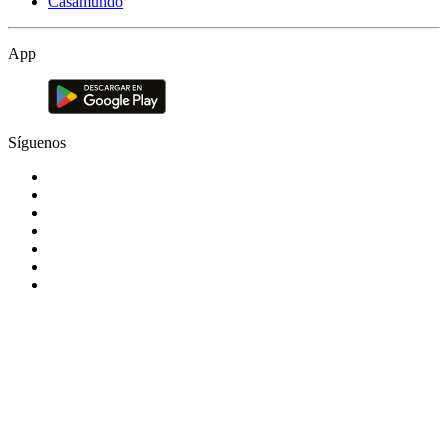
Casamundo
App
Síguenos