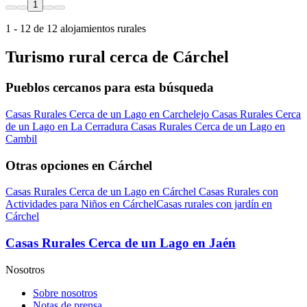
1
1 - 12 de 12 alojamientos rurales
Turismo rural cerca de Cárchel
Pueblos cercanos para esta búsqueda
Casas Rurales Cerca de un Lago en Carchelejo
Casas Rurales Cerca
de un Lago en La Cerradura
Casas Rurales Cerca de un Lago en
Cambil
Otras opciones en Cárchel
Casas Rurales Cerca de un Lago en Cárchel
Casas Rurales con
Actividades para Niños en Cárchel
Casas rurales con jardín en
Cárchel
Casas Rurales Cerca de un Lago en Jaén
Nosotros
Sobre nosotros
Notas de prensa