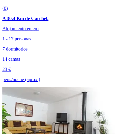
(0)
A 30.4 Km de Cárchel.
Alojamiento entero
1 - 17 personas
7 dormitorios
14 camas
23 €
pers./noche (aprox.)