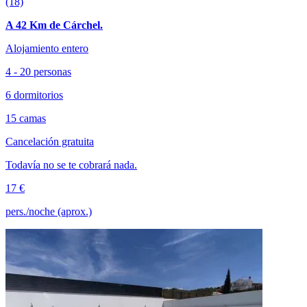
(18)
A 42 Km de Cárchel.
Alojamiento entero
4 - 20 personas
6 dormitorios
15 camas
Cancelación gratuita
Todavía no se te cobrará nada.
17 €
pers./noche (aprox.)