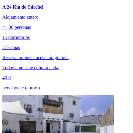
A 24 Km de Cárchel.
Alojamiento entero
4 - 36 personas
15 dormitorios
27 camas
Reserva online
Cancelación gratuita
Todavía no se te cobrará nada.
40 €
pers./noche (aprox.)