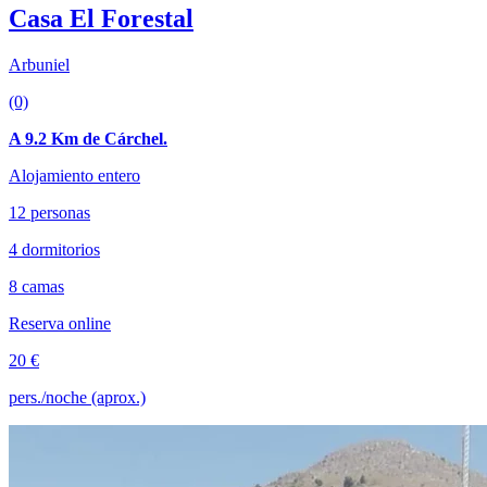
Casa El Forestal
Arbuniel
(0)
A 9.2 Km de Cárchel.
Alojamiento entero
12 personas
4 dormitorios
8 camas
Reserva online
20 €
pers./noche (aprox.)