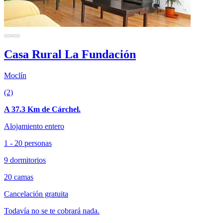
Casa Rural La Fundación
Moclín
(2)
A 37.3 Km de Cárchel.
Alojamiento entero
1 - 20 personas
9 dormitorios
20 camas
Cancelación gratuita
Todavía no se te cobrará nada.