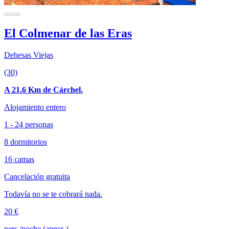
El Colmenar de las Eras
Dehesas Viejas
(30)
A 21.6 Km de Cárchel.
Alojamiento entero
1 - 24 personas
8 dormitorios
16 camas
Cancelación gratuita
Todavía no se te cobrará nada.
20 €
pers./noche (aprox.)