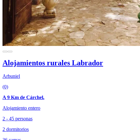
Alojamientos rurales Labrador
Arbuniel
(0)
A 9 Km de Cárchel.
Alojamiento entero
2 - 45 personas
2 dormitorios
36 camas