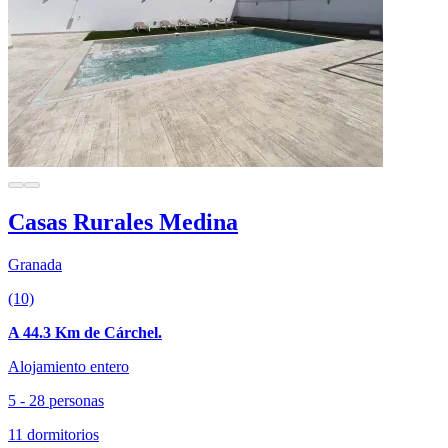
Casas Rurales Medina
Granada
(10)
A 44.3 Km de Cárchel.
Alojamiento entero
5 - 28 personas
11 dormitorios