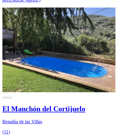
El Manchón del Cortijuelo
Benalúa de las Villas
(11)