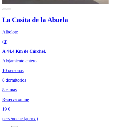
La Casita de la Abuela
Albolote
(0)
A 44.4 Km de Cárchel.
Alojamiento entero
10 personas
8 dormitorios
8 camas
Reserva online
19 €
pers./noche (aprox.)