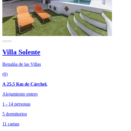
Villa Solente
Benalúa de las Villas
(0)
A 25.5 Km de Cárchel.
Alojamiento entero
1 - 14 personas
5 dormitorios
11 camas