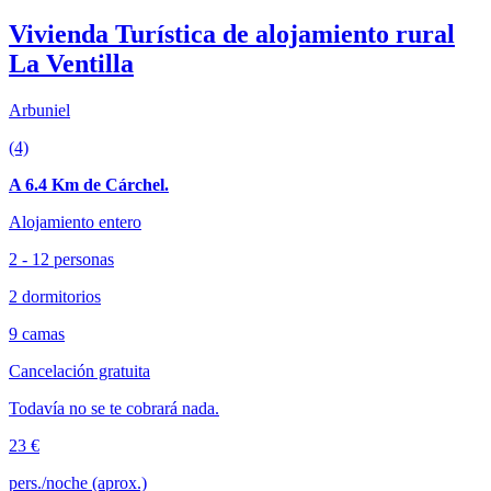
Vivienda Turística de alojamiento rural
La Ventilla
Arbuniel
(4)
A 6.4 Km de Cárchel.
Alojamiento entero
2 - 12 personas
2 dormitorios
9 camas
Cancelación gratuita
Todavía no se te cobrará nada.
23 €
pers./noche (aprox.)