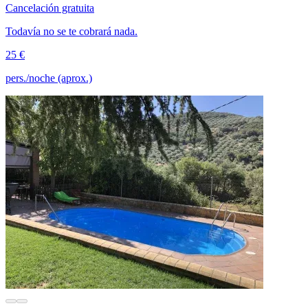
Cancelación gratuita
Todavía no se te cobrará nada.
25 €
pers./noche (aprox.)