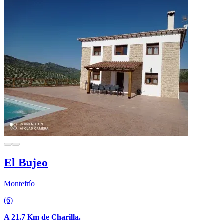
El Bujeo
Montefrío
(6)
A 21.7 Km de Charilla.