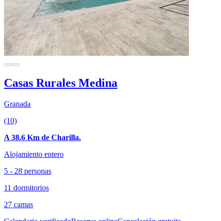
Casas Rurales Medina
Granada
(10)
A 38.6 Km de Charilla.
Alojamiento entero
5 - 28 personas
11 dormitorios
27 camas