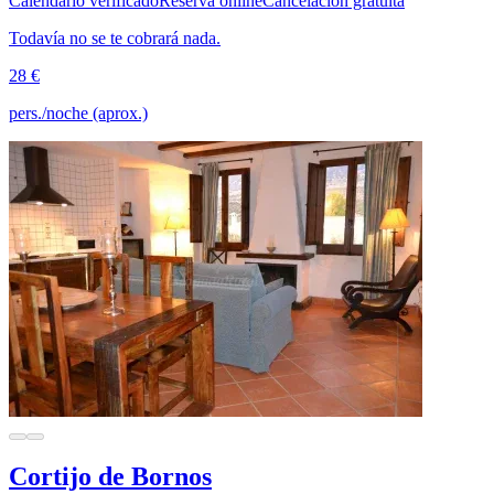
Calendario verificado
Reserva online
Cancelación gratuita
Todavía no se te cobrará nada.
28 €
pers./noche (aprox.)
Cortijo de Bornos