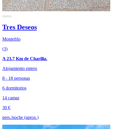
Tres Deseos
Montefrío
(3)
A 23.7 Km de Charilla.
Alojamiento entero
8 - 18 personas
6 dormitorios
14 camas
30 €
pers./noche (aprox.)