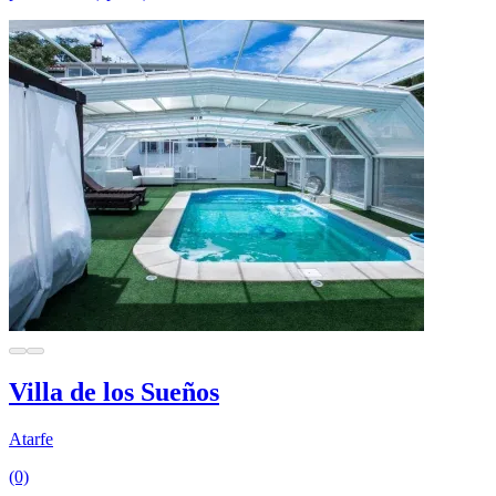
Villa de los Sueños
Atarfe
(0)