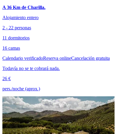
A 36 Km de Charilla.
Alojamiento entero
2 - 22 personas
11 dormitorios
16 camas
Calendario verificado
Reserva online
Cancelación gratuita
Todavía no se te cobrará nada.
26 €
pers./noche (aprox.)