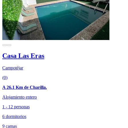
Casa Las Eras
Campotéjar
(0)
A 26.1 Km de Charilla.
Alojamiento entero
1 - 12 personas
6 dormitorios
9 camas