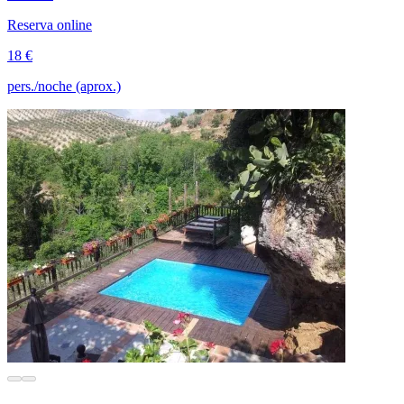
Reserva online
18 €
pers./noche (aprox.)