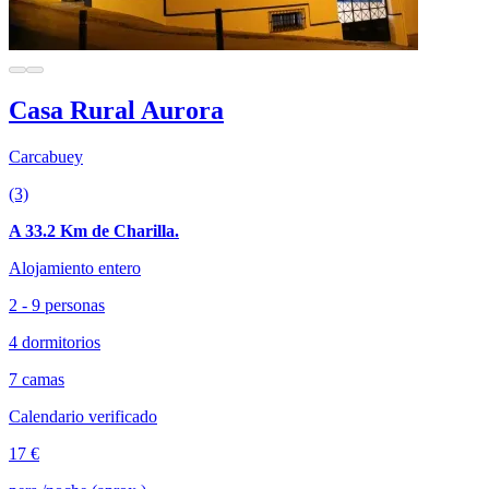
Casa Rural Aurora
Carcabuey
(3)
A 33.2 Km de Charilla.
Alojamiento entero
2 - 9 personas
4 dormitorios
7 camas
Calendario verificado
17 €