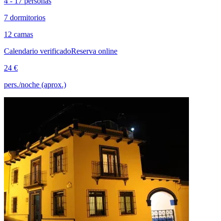
4 - 17 personas
7 dormitorios
12 camas
Calendario verificado
Reserva online
24 €
pers./noche (aprox.)