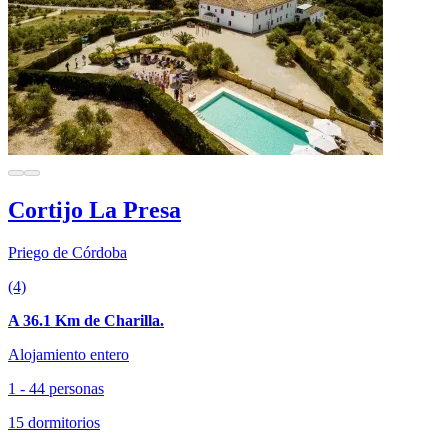
Cortijo La Presa
Priego de Córdoba
(4)
A 36.1 Km de Charilla.
Alojamiento entero
1 - 44 personas
15 dormitorios