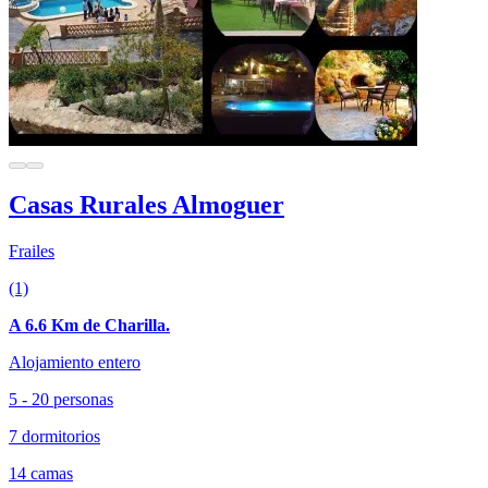
Casas Rurales Almoguer
Frailes
(1)
A 6.6 Km de Charilla.
Alojamiento entero
5 - 20 personas
7 dormitorios
14 camas