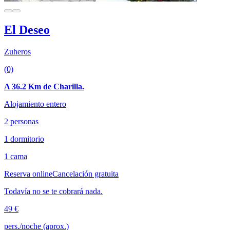
El Deseo
Zuheros
(0)
A 36.2 Km de Charilla.
Alojamiento entero
2 personas
1 dormitorio
1 cama
Reserva online
Cancelación gratuita
Todavía no se te cobrará nada.
49 €
pers./noche (aprox.)