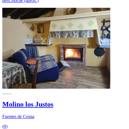
pers./noche (aprox.)
Molino los Justos
Fuentes de Cesna
(0)