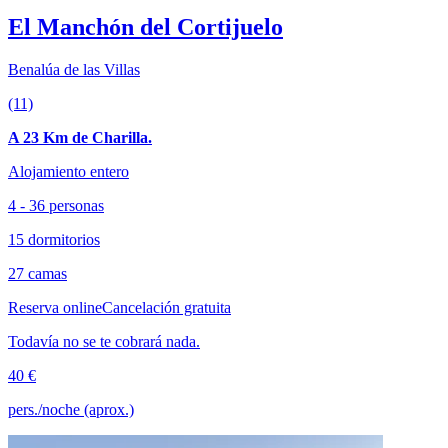
El Manchón del Cortijuelo
Benalúa de las Villas
(11)
A 23 Km de Charilla.
Alojamiento entero
4 - 36 personas
15 dormitorios
27 camas
Reserva online
Cancelación gratuita
Todavía no se te cobrará nada.
40 €
pers./noche (aprox.)