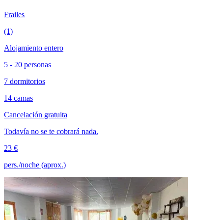
Frailes
(1)
Alojamiento entero
5 - 20 personas
7 dormitorios
14 camas
Cancelación gratuita
Todavía no se te cobrará nada.
23 €
pers./noche (aprox.)