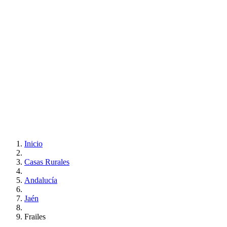
Inicio
Casas Rurales
Andalucía
Jaén
Frailes