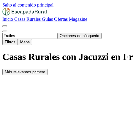
Salto al contenido principal
Inicio
Casas Rurales
Guías
Ofertas
Magazine
Opciones de búsqueda
Filtros
Mapa
Casas Rurales con Jacuzzi en Fra
Más relevantes primero
...