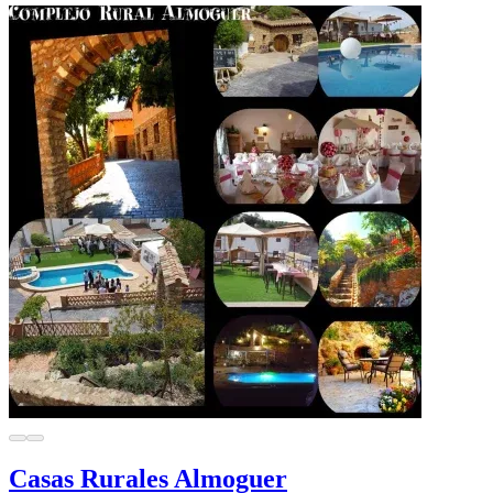
Casas Rurales Almoguer