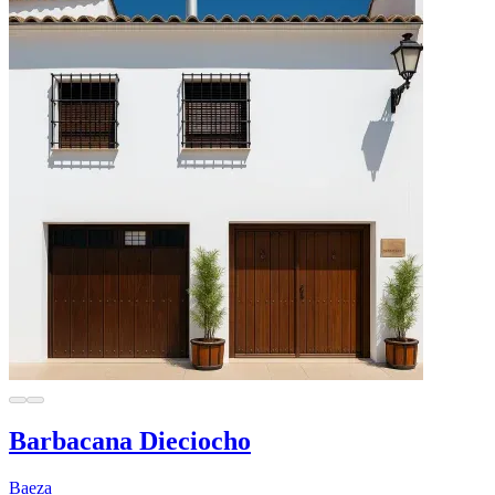
Barbacana Dieciocho
Baeza