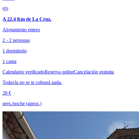
(0)
A 22.4 Km de La Cruz.
Alojamiento entero
2 - 2 personas
1 dormitorio
1 cama
Calendario verificado
Reserva online
Cancelación gratuita
Todavía no se te cobrará nada.
28 €
pers./noche (aprox.)