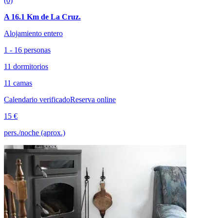
(0)
A 16.1 Km de La Cruz.
Alojamiento entero
1 - 16 personas
11 dormitorios
11 camas
Calendario verificado
Reserva online
15 €
pers./noche (aprox.)