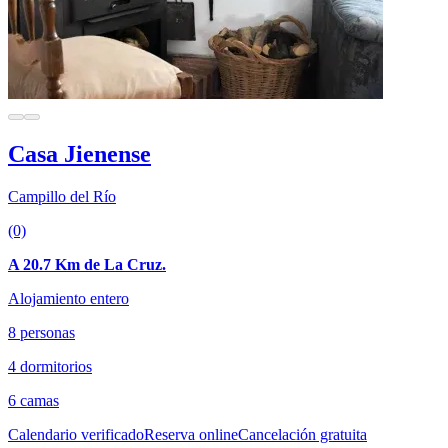
Casa Jienense
Campillo del Río
(0)
A 20.7 Km de La Cruz.
Alojamiento entero
8 personas
4 dormitorios
6 camas
Calendario verificado
Reserva online
Cancelación gratuita