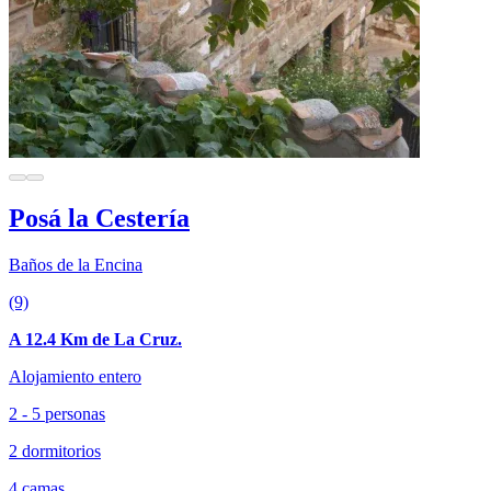
Posá la Cestería
Baños de la Encina
(9)
A 12.4 Km de La Cruz.
Alojamiento entero
2 - 5 personas
2 dormitorios
4 camas