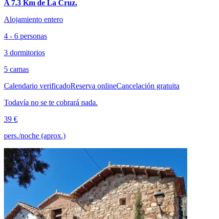
A 7.3 Km de La Cruz.
Alojamiento entero
4 - 6 personas
3 dormitorios
5 camas
Calendario verificado
Reserva online
Cancelación gratuita
Todavía no se te cobrará nada.
39 €
pers./noche (aprox.)