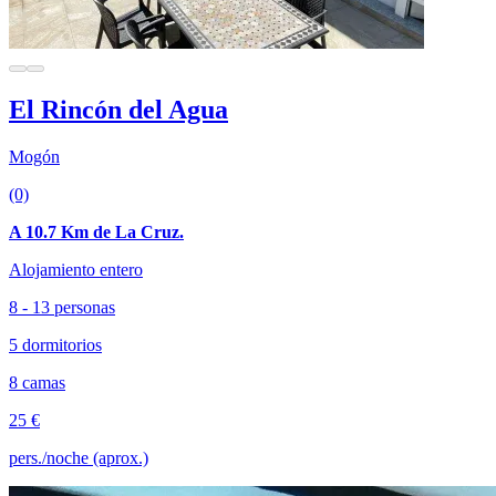
El Rincón del Agua
Mogón
(0)
A 10.7 Km de La Cruz.
Alojamiento entero
8 - 13 personas
5 dormitorios
8 camas
25 €
pers./noche (aprox.)