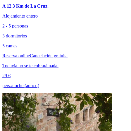
A 12.3 Km de La Cruz.
Alojamiento entero
2 - 5 personas
3 dormitorios
5 camas
Reserva online
Cancelación gratuita
Todavía no se te cobrará nada.
29 €
pers./noche (aprox.)