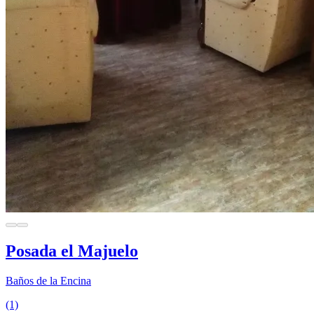
Posada el Majuelo
Baños de la Encina
(1)