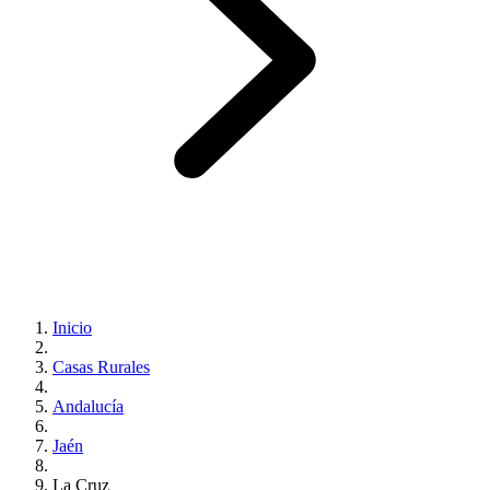
Inicio
Casas Rurales
Andalucía
Jaén
La Cruz