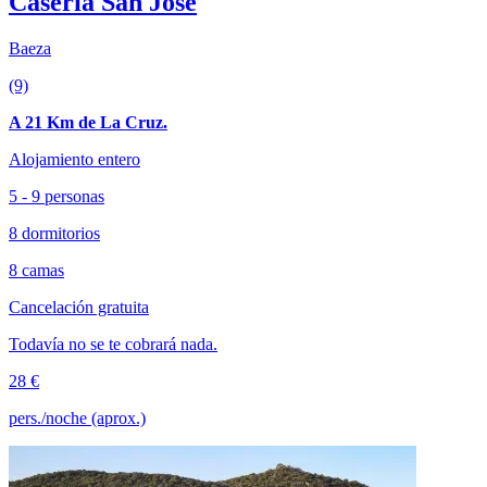
Casería San José
Baeza
(9)
A 21 Km de La Cruz.
Alojamiento entero
5 - 9 personas
8 dormitorios
8 camas
Cancelación gratuita
Todavía no se te cobrará nada.
28 €
pers./noche (aprox.)