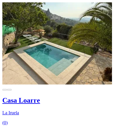
Casa Loarre
La Iruela
(0)