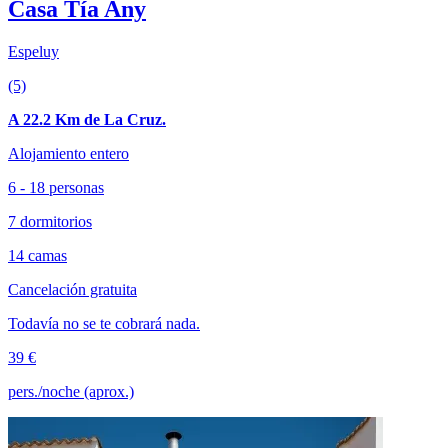
Casa Tía Any
Espeluy
(5)
A 22.2 Km de La Cruz.
Alojamiento entero
6 - 18 personas
7 dormitorios
14 camas
Cancelación gratuita
Todavía no se te cobrará nada.
39 €
pers./noche (aprox.)