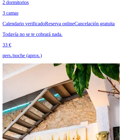
2 dormitorios
3 camas
Calendario verificado
Reserva online
Cancelación gratuita
Todavía no se te cobrará nada.
33 €
pers./noche (aprox.)