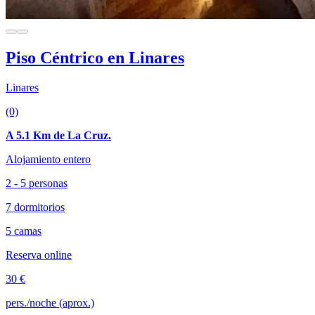
Piso Céntrico en Linares
Linares
(0)
A 5.1 Km de La Cruz.
Alojamiento entero
2 - 5 personas
7 dormitorios
5 camas
Reserva online
30 €
pers./noche (aprox.)