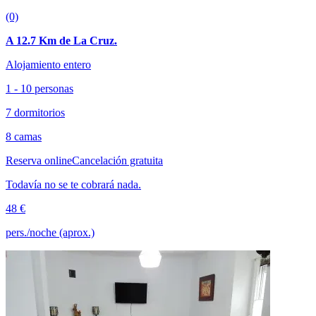
(0)
A 12.7 Km de La Cruz.
Alojamiento entero
1 - 10 personas
7 dormitorios
8 camas
Reserva online
Cancelación gratuita
Todavía no se te cobrará nada.
48 €
pers./noche (aprox.)