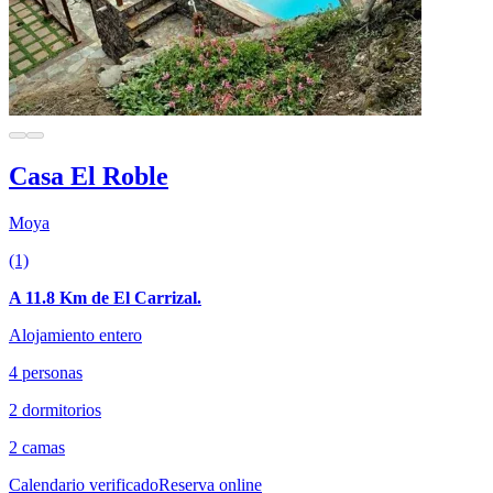
Casa El Roble
Moya
(1)
A 11.8 Km de El Carrizal.
Alojamiento entero
4 personas
2 dormitorios
2 camas
Calendario verificado
Reserva online