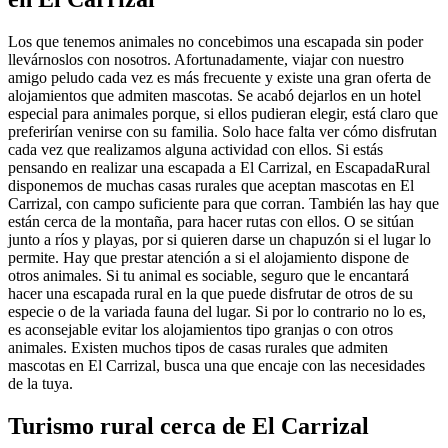
Los que tenemos animales no concebimos una escapada sin poder
llevárnoslos con nosotros. Afortunadamente, viajar con nuestro
amigo peludo cada vez es más frecuente y existe una gran oferta de
alojamientos que admiten mascotas. Se acabó dejarlos en un hotel
especial para animales porque, si ellos pudieran elegir, está claro que
preferirían venirse con su familia. Solo hace falta ver cómo disfrutan
cada vez que realizamos alguna actividad con ellos. Si estás
pensando en realizar una escapada a El Carrizal, en EscapadaRural
disponemos de muchas casas rurales que aceptan mascotas en El
Carrizal, con campo suficiente para que corran. También las hay que
están cerca de la montaña, para hacer rutas con ellos. O se sitúan
junto a ríos y playas, por si quieren darse un chapuzón si el lugar lo
permite. Hay que prestar atención a si el alojamiento dispone de
otros animales. Si tu animal es sociable, seguro que le encantará
hacer una escapada rural en la que puede disfrutar de otros de su
especie o de la variada fauna del lugar. Si por lo contrario no lo es,
es aconsejable evitar los alojamientos tipo granjas o con otros
animales. Existen muchos tipos de casas rurales que admiten
mascotas en El Carrizal, busca una que encaje con las necesidades
de la tuya.
Turismo rural cerca de El Carrizal