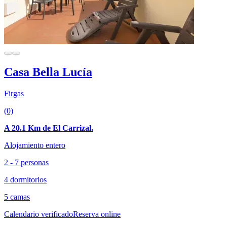
Casa Bella Lucía
Firgas
(0)
A 20.1 Km de El Carrizal.
Alojamiento entero
2 - 7 personas
4 dormitorios
5 camas
Calendario verificado
Reserva online