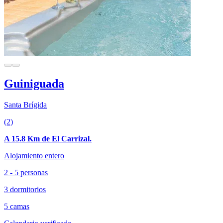
Guiniguada
Santa Brígida
(2)
A 15.8 Km de El Carrizal.
Alojamiento entero
2 - 5 personas
3 dormitorios
5 camas