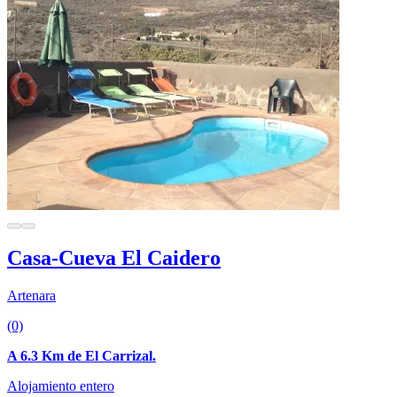
Casa-Cueva El Caidero
Artenara
(0)
A 6.3 Km de El Carrizal.
Alojamiento entero