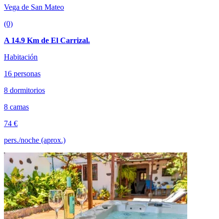
Vega de San Mateo
(0)
A 14.9 Km de El Carrizal.
Habitación
16 personas
8 dormitorios
8 camas
74 €
pers./noche (aprox.)