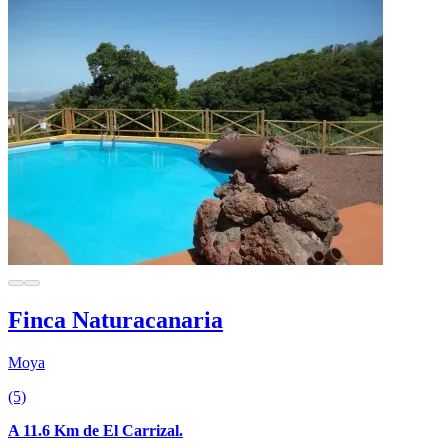
Finca Naturacanaria
Moya
(5)
A 11.6 Km de El Carrizal.