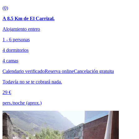
(0)
A 8.5 Km de El Carrizal.
Alojamiento entero
1 - 6 personas
4 dormitorios
4 camas
Calendario verificado
Reserva online
Cancelación gratuita
Todavía no se te cobrará nada.
29 €
pers./noche (aprox.)