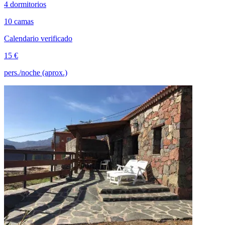
4 dormitorios
10 camas
Calendario verificado
15 €
pers./noche (aprox.)