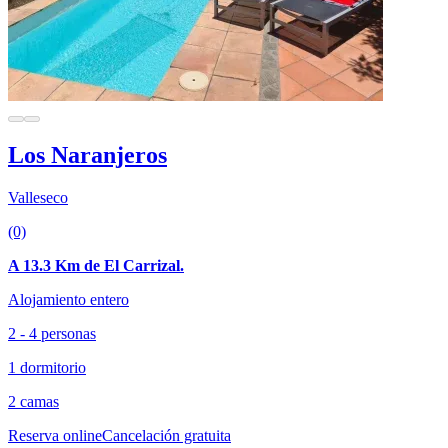
Los Naranjeros
Valleseco
(0)
A 13.3 Km de El Carrizal.
Alojamiento entero
2 - 4 personas
1 dormitorio
2 camas
Reserva online
Cancelación gratuita