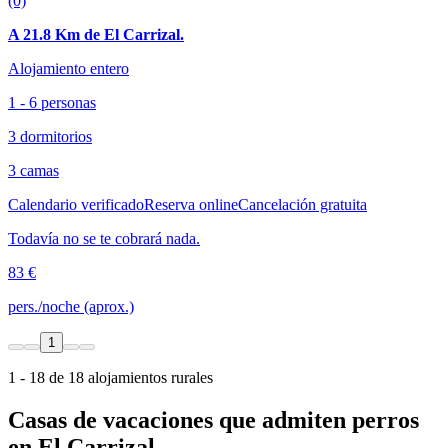
(0)
A 21.8 Km de El Carrizal.
Alojamiento entero
1 - 6 personas
3 dormitorios
3 camas
Calendario verificado
Reserva online
Cancelación gratuita
Todavía no se te cobrará nada.
83 €
pers./noche (aprox.)
1
1 - 18 de 18 alojamientos rurales
Casas de vacaciones que admiten perros
en El Carrizal