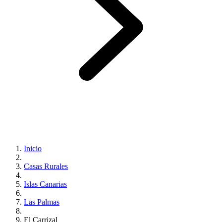
Inicio
Casas Rurales
Islas Canarias
Las Palmas
El Carrizal