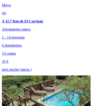
Moya
(6)
A 11.7 Km de El Carrizal.
Alojamiento entero
2 - 14 personas
6 dormitorios
14 camas
35 €
pers./noche (aprox.)