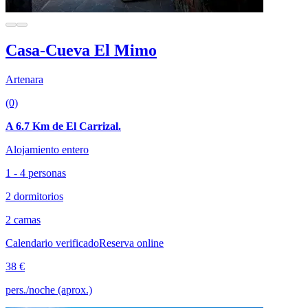
Casa-Cueva El Mimo
Artenara
(0)
A 6.7 Km de El Carrizal.
Alojamiento entero
1 - 4 personas
2 dormitorios
2 camas
Calendario verificado
Reserva online
38 €
pers./noche (aprox.)