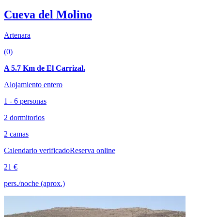
Cueva del Molino
Artenara
(0)
A 5.7 Km de El Carrizal.
Alojamiento entero
1 - 6 personas
2 dormitorios
2 camas
Calendario verificado
Reserva online
21 €
pers./noche (aprox.)