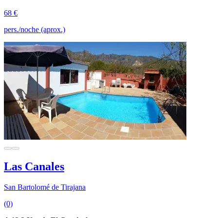
68 €
pers./noche (aprox.)
Las Canales
San Bartolomé de Tirajana
(0)