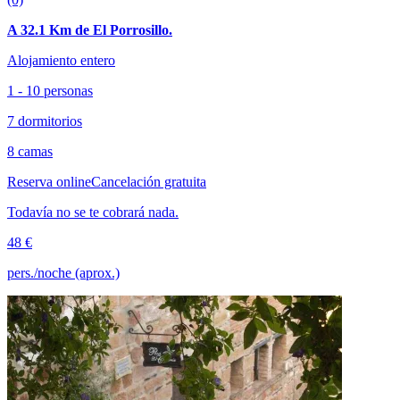
A 32.1 Km de El Porrosillo.
Alojamiento entero
1 - 10 personas
7 dormitorios
8 camas
Reserva online
Cancelación gratuita
Todavía no se te cobrará nada.
48 €
pers./noche (aprox.)