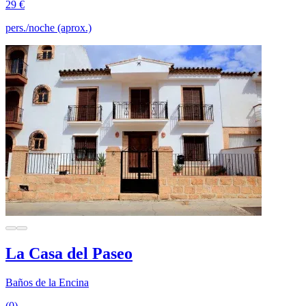
29 €
pers./noche (aprox.)
La Casa del Paseo
Baños de la Encina
(0)