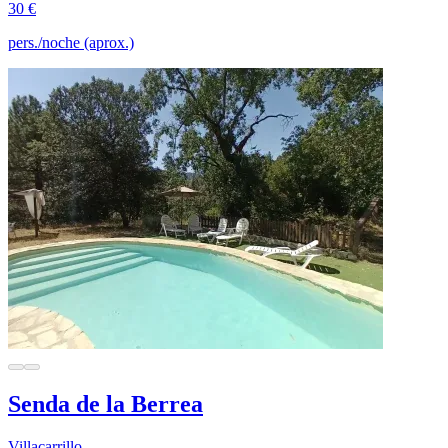
30 €
pers./noche (aprox.)
Senda de la Berrea
Villacarrillo