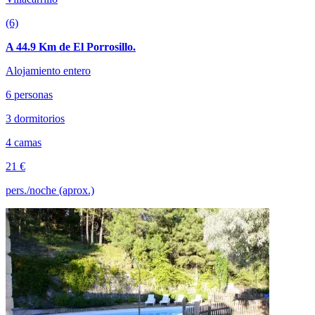
(6)
A 44.9 Km de El Porrosillo.
Alojamiento entero
6 personas
3 dormitorios
4 camas
21 €
pers./noche (aprox.)