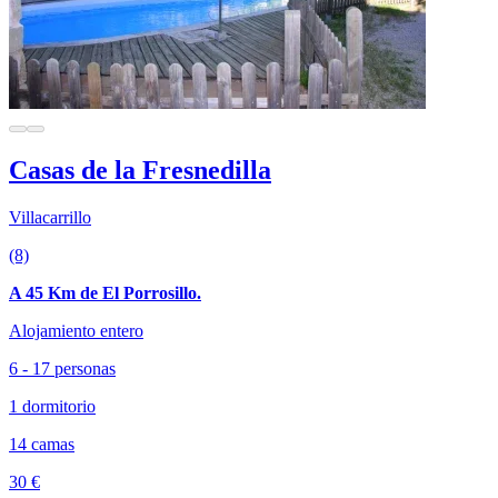
Casas de la Fresnedilla
Villacarrillo
(8)
A 45 Km de El Porrosillo.
Alojamiento entero
6 - 17 personas
1 dormitorio
14 camas
30 €