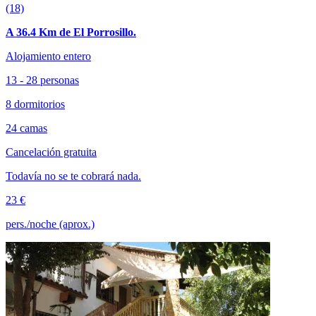
(18)
A 36.4 Km de El Porrosillo.
Alojamiento entero
13 - 28 personas
8 dormitorios
24 camas
Cancelación gratuita
Todavía no se te cobrará nada.
23 €
pers./noche (aprox.)