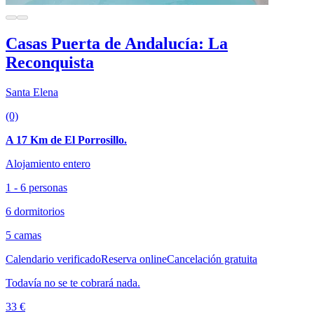
Casas Puerta de Andalucía: La
Reconquista
Santa Elena
(0)
A 17 Km de El Porrosillo.
Alojamiento entero
1 - 6 personas
6 dormitorios
5 camas
Calendario verificado
Reserva online
Cancelación gratuita
Todavía no se te cobrará nada.
33 €