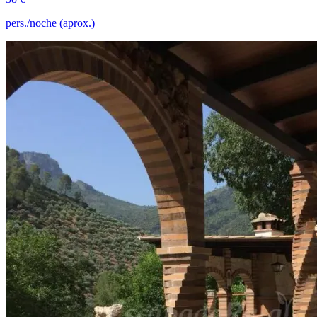
pers./noche (aprox.)