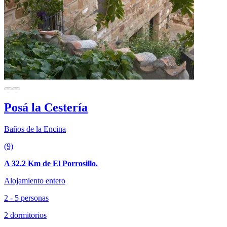
Posá la Cestería
Baños de la Encina
(9)
A 32.2 Km de El Porrosillo.
Alojamiento entero
2 - 5 personas
2 dormitorios