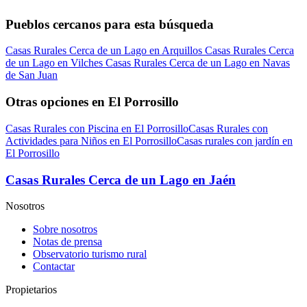
Pueblos cercanos para esta búsqueda
Casas Rurales Cerca de un Lago en Arquillos
Casas Rurales Cerca
de un Lago en Vilches
Casas Rurales Cerca de un Lago en Navas
de San Juan
Otras opciones en El Porrosillo
Casas Rurales con Piscina en El Porrosillo
Casas Rurales con
Actividades para Niños en El Porrosillo
Casas rurales con jardín en
El Porrosillo
Casas Rurales Cerca de un Lago en Jaén
Nosotros
Sobre nosotros
Notas de prensa
Observatorio turismo rural
Contactar
Propietarios