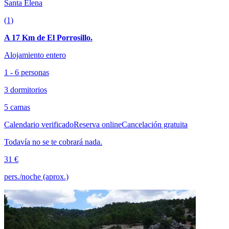
Santa Elena
(1)
A 17 Km de El Porrosillo.
Alojamiento entero
1 - 6 personas
3 dormitorios
5 camas
Calendario verificado
Reserva online
Cancelación gratuita
Todavía no se te cobrará nada.
31 €
pers./noche (aprox.)