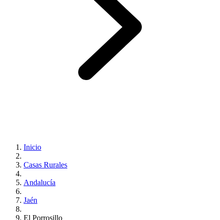
Inicio
Casas Rurales
Andalucía
Jaén
El Porrosillo