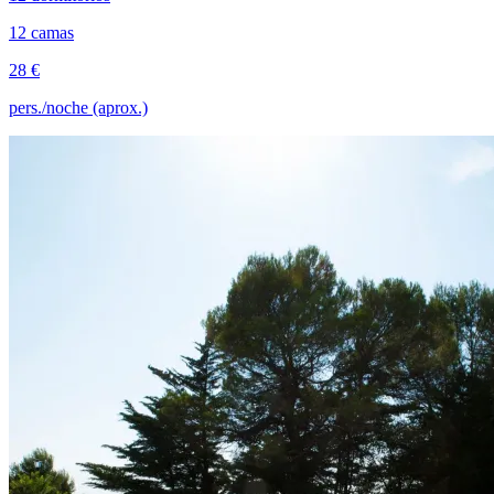
12 camas
28 €
pers./noche (aprox.)