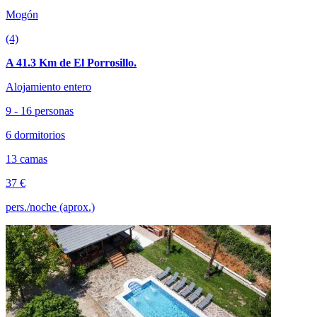
Mogón
(4)
A 41.3 Km de El Porrosillo.
Alojamiento entero
9 - 16 personas
6 dormitorios
13 camas
37 €
pers./noche (aprox.)