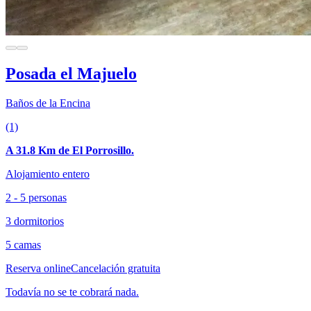
Posada el Majuelo
Baños de la Encina
(1)
A 31.8 Km de El Porrosillo.
Alojamiento entero
2 - 5 personas
3 dormitorios
5 camas
Reserva online
Cancelación gratuita
Todavía no se te cobrará nada.