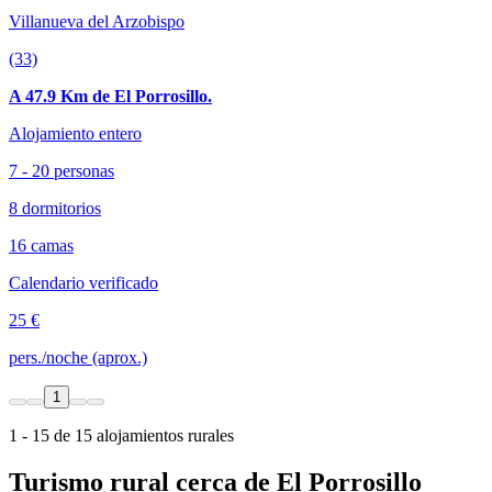
Villanueva del Arzobispo
(33)
A 47.9 Km de El Porrosillo.
Alojamiento entero
7 - 20 personas
8 dormitorios
16 camas
Calendario verificado
25 €
pers./noche (aprox.)
1
1 - 15 de 15 alojamientos rurales
Turismo rural cerca de El Porrosillo