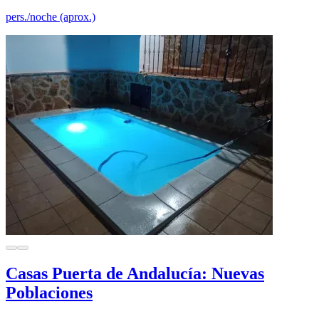
pers./noche (aprox.)
Casas Puerta de Andalucía: Nuevas
Poblaciones