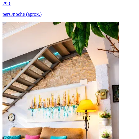
29 €
pers./noche (aprox.)