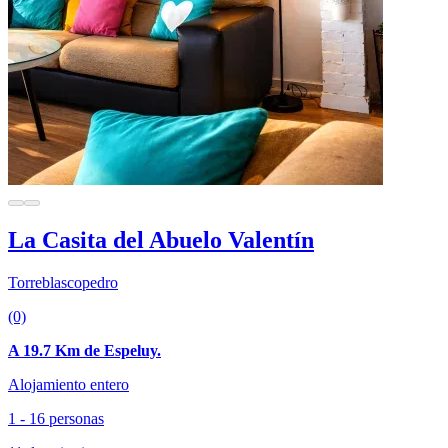
La Casita del Abuelo Valentín
Torreblascopedro
(0)
A 19.7 Km de Espeluy.
Alojamiento entero
1 - 16 personas