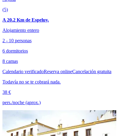
(5)
A 20.2 Km de Espeluy.
Alojamiento entero
2 - 10 personas
6 dormitorios
8 camas
Calendario verificado
Reserva online
Cancelación gratuita
Todavía no se te cobrará nada.
38 €
pers./noche (aprox.)