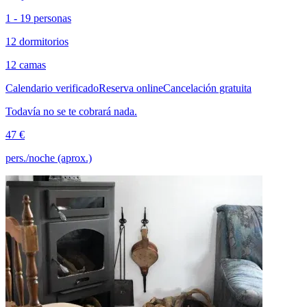
1 - 19 personas
12 dormitorios
12 camas
Calendario verificado
Reserva online
Cancelación gratuita
Todavía no se te cobrará nada.
47 €
pers./noche (aprox.)