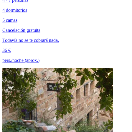
4 - 7 personas
4 dormitorios
5 camas
Cancelación gratuita
Todavía no se te cobrará nada.
36 €
pers./noche (aprox.)