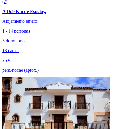
(2)
A 16.9 Km de Espeluy.
Alojamiento entero
1 - 14 personas
5 dormitorios
13 camas
25 €
pers./noche (aprox.)