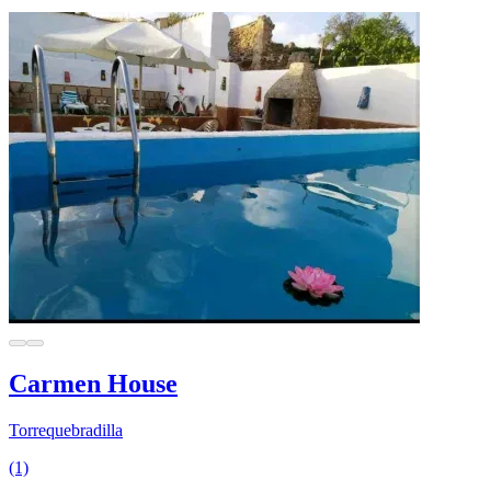
Carmen House
Torrequebradilla
(1)