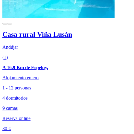
Casa rural Viña Lusán
Andújar
(1)
A 16.9 Km de Espeluy.
Alojamiento entero
1 - 12 personas
4 dormitorios
9 camas
Reserva online
30 €