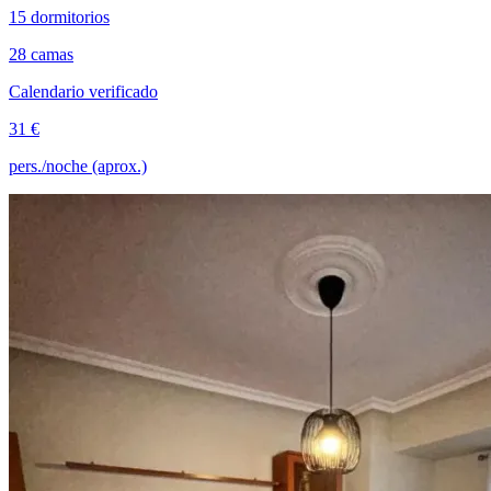
15 dormitorios
28 camas
Calendario verificado
31 €
pers./noche (aprox.)