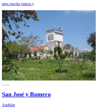
pers./noche (aprox.)
San José y Romero
Andújar