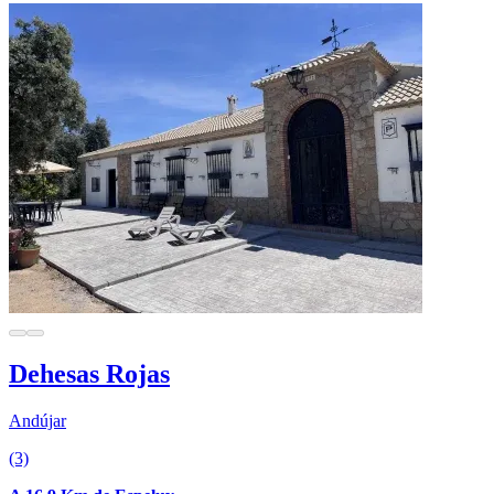
Dehesas Rojas
Andújar
(3)