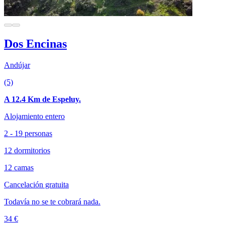
Dos Encinas
Andújar
(5)
A 12.4 Km de Espeluy.
Alojamiento entero
2 - 19 personas
12 dormitorios
12 camas
Cancelación gratuita
Todavía no se te cobrará nada.
34 €