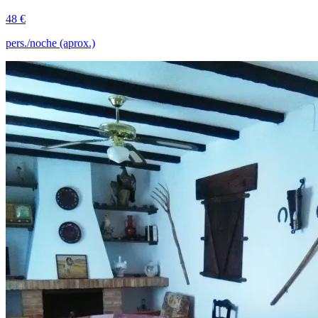
48 €
pers./noche (aprox.)