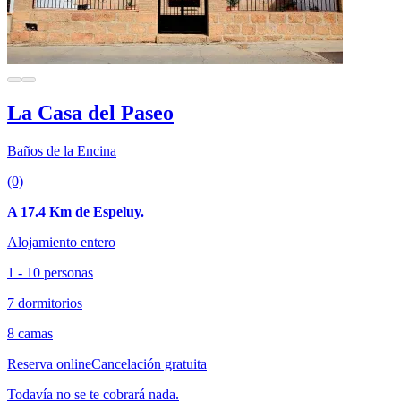
La Casa del Paseo
Baños de la Encina
(0)
A 17.4 Km de Espeluy.
Alojamiento entero
1 - 10 personas
7 dormitorios
8 camas
Reserva online
Cancelación gratuita
Todavía no se te cobrará nada.