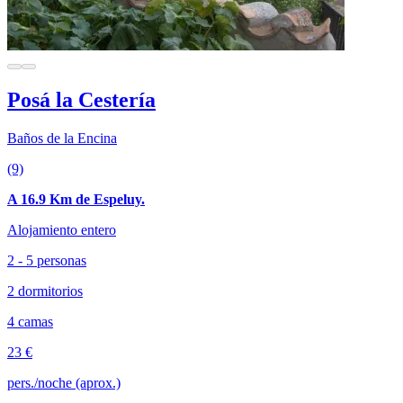
Posá la Cestería
Baños de la Encina
(9)
A 16.9 Km de Espeluy.
Alojamiento entero
2 - 5 personas
2 dormitorios
4 camas
23 €
pers./noche (aprox.)