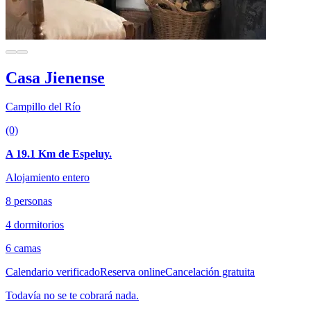
Casa Jienense
Campillo del Río
(0)
A 19.1 Km de Espeluy.
Alojamiento entero
8 personas
4 dormitorios
6 camas
Calendario verificado
Reserva online
Cancelación gratuita
Todavía no se te cobrará nada.