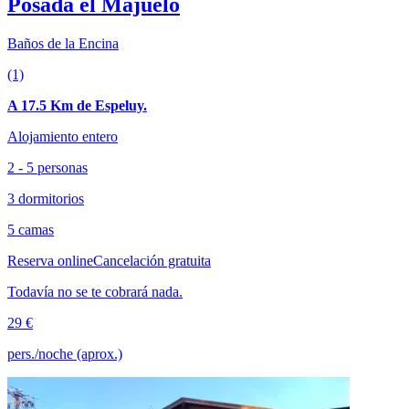
Posada el Majuelo
Baños de la Encina
(1)
A 17.5 Km de Espeluy.
Alojamiento entero
2 - 5 personas
3 dormitorios
5 camas
Reserva online
Cancelación gratuita
Todavía no se te cobrará nada.
29 €
pers./noche (aprox.)