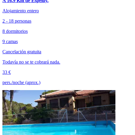
A 16.9 Km de Espeluy.
Alojamiento entero
2 - 18 personas
8 dormitorios
9 camas
Cancelación gratuita
Todavía no se te cobrará nada.
33 €
pers./noche (aprox.)