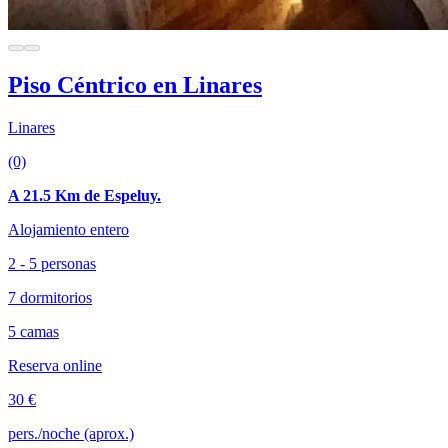
Piso Céntrico en Linares
Linares
(0)
A 21.5 Km de Espeluy.
Alojamiento entero
2 - 5 personas
7 dormitorios
5 camas
Reserva online
30 €
pers./noche (aprox.)