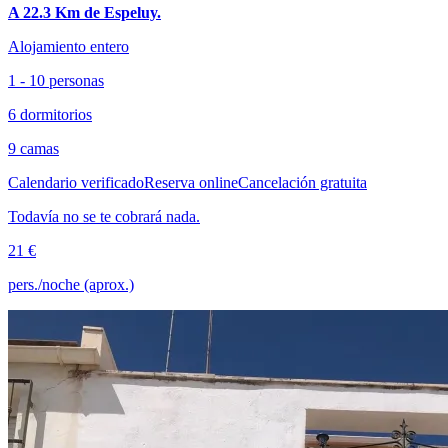
A 22.3 Km de Espeluy.
Alojamiento entero
1 - 10 personas
6 dormitorios
9 camas
Calendario verificado
Reserva online
Cancelación gratuita
Todavía no se te cobrará nada.
21 €
pers./noche (aprox.)