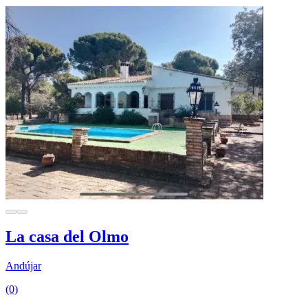
La casa del Olmo
Andújar
(0)