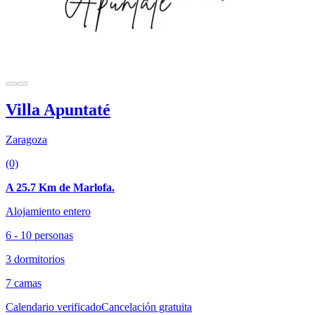
Villa Apuntaté
Zaragoza
(0)
A 25.7 Km de Marlofa.
Alojamiento entero
6 - 10 personas
3 dormitorios
7 camas
Calendario verificado
Cancelación gratuita