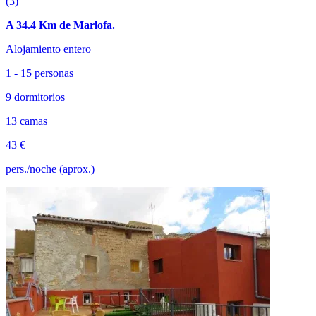
(3)
A 34.4 Km de Marlofa.
Alojamiento entero
1 - 15 personas
9 dormitorios
13 camas
43 €
pers./noche (aprox.)