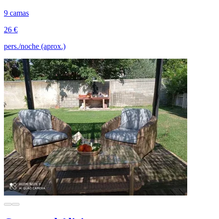
9 camas
26 €
pers./noche (aprox.)