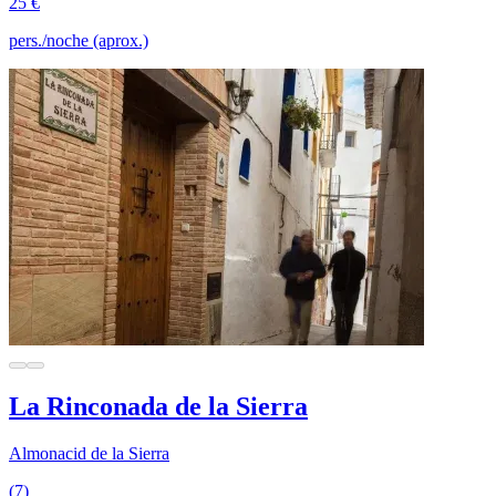
25 €
pers./noche (aprox.)
La Rinconada de la Sierra
Almonacid de la Sierra
(7)