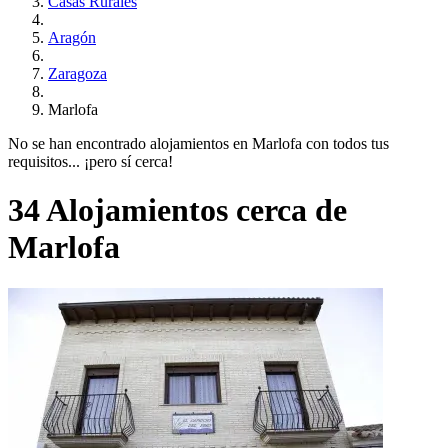
Casas Rurales
Aragón
Zaragoza
Marlofa
No se han encontrado alojamientos en Marlofa con todos tus
requisitos... ¡pero sí cerca!
34 Alojamientos cerca de
Marlofa