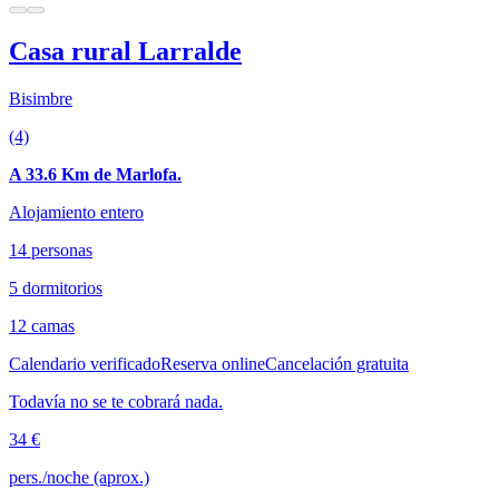
Casa rural Larralde
Bisimbre
(4)
A 33.6 Km de Marlofa.
Alojamiento entero
14 personas
5 dormitorios
12 camas
Calendario verificado
Reserva online
Cancelación gratuita
Todavía no se te cobrará nada.
34 €
pers./noche (aprox.)