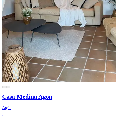
Casa Medina Agon
Agón