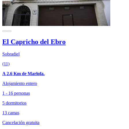
El Capricho del Ebro
Sobradiel
(11)
A 2.6 Km de Marlofa.
Alojamiento entero
1 - 16 personas
5 dormitorios
13 camas
Cancelación gratuita