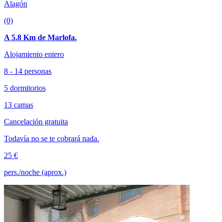
Alagón
(0)
A 5.8 Km de Marlofa.
Alojamiento entero
8 - 14 personas
5 dormitorios
13 camas
Cancelación gratuita
Todavía no se te cobrará nada.
25 €
pers./noche (aprox.)