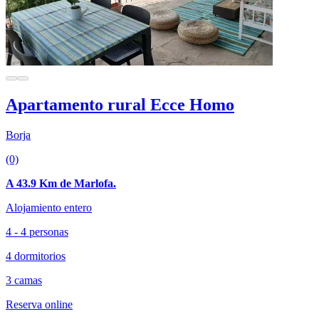
Apartamento rural Ecce Homo
Borja
(0)
A 43.9 Km de Marlofa.
Alojamiento entero
4 - 4 personas
4 dormitorios
3 camas
Reserva online