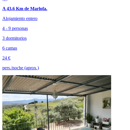
A 43.6 Km de Marlofa.
Alojamiento entero
4 - 9 personas
3 dormitorios
6 camas
24 €
pers./noche (aprox.)