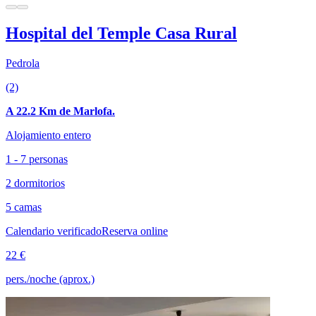
Hospital del Temple Casa Rural
Pedrola
(2)
A 22.2 Km de Marlofa.
Alojamiento entero
1 - 7 personas
2 dormitorios
5 camas
Calendario verificado
Reserva online
22 €
pers./noche (aprox.)