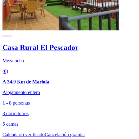
Casa Rural El Pescador
Mezalocha
(0)
A 34.9 Km de Marlofa.
Alojamiento entero
1 - 8 personas
3 dormitorios
5 camas
Calendario verificado
Cancelación gratuita