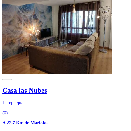
Casa las Nubes
Lumpiaque
(0)
A 22.7 Km de Marlofa.