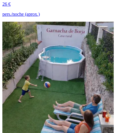
26 €
pers./noche (aprox.)