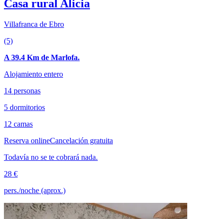
Casa rural Alicia
Villafranca de Ebro
(5)
A 39.4 Km de Marlofa.
Alojamiento entero
14 personas
5 dormitorios
12 camas
Reserva online
Cancelación gratuita
Todavía no se te cobrará nada.
28 €
pers./noche (aprox.)