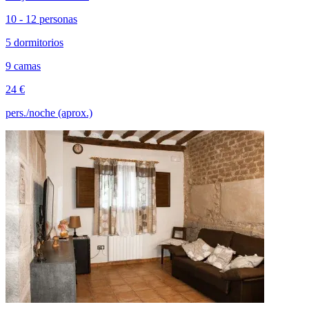
10 - 12 personas
5 dormitorios
9 camas
24 €
pers./noche (aprox.)