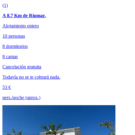
(1)
A 8.7 Km de Riumar.
Alojamiento entero
10 personas
8 dormitorios
8 camas
Cancelación gratuita
Todavía no se te cobrará nada.
53 €
pers./noche (aprox.)