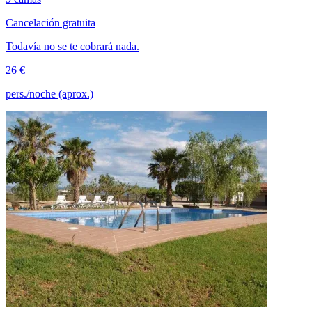
Cancelación gratuita
Todavía no se te cobrará nada.
26 €
pers./noche (aprox.)