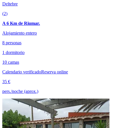
Deltebre
(2)
A 6 Km de Riumar.
Alojamiento entero
8 personas
1 dormitorio
10 camas
Calendario verificado
Reserva online
35 €
pers./noche (aprox.)