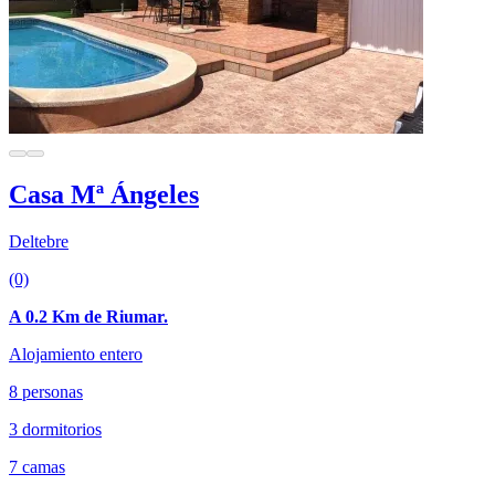
Casa Mª Ángeles
Deltebre
(0)
A 0.2 Km de Riumar.
Alojamiento entero
8 personas
3 dormitorios
7 camas