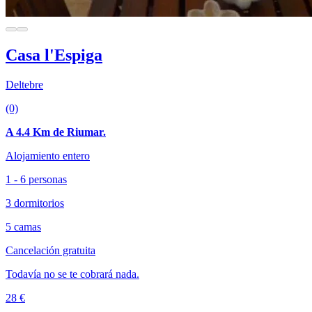
Casa l'Espiga
Deltebre
(0)
A 4.4 Km de Riumar.
Alojamiento entero
1 - 6 personas
3 dormitorios
5 camas
Cancelación gratuita
Todavía no se te cobrará nada.
28 €