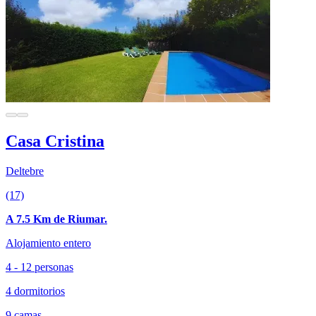
Casa Cristina
Deltebre
(17)
A 7.5 Km de Riumar.
Alojamiento entero
4 - 12 personas
4 dormitorios
9 camas