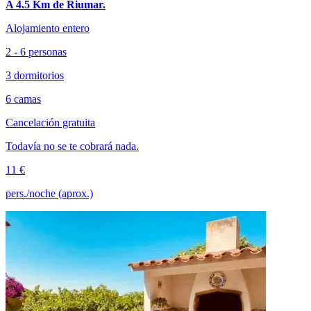
A 4.5 Km de Riumar.
Alojamiento entero
2 - 6 personas
3 dormitorios
6 camas
Cancelación gratuita
Todavía no se te cobrará nada.
11 €
pers./noche (aprox.)