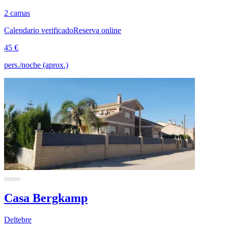
2 camas
Calendario verificado
Reserva online
45 €
pers./noche (aprox.)
Casa Bergkamp
Deltebre