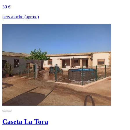
30 €
pers./noche (aprox.)
Caseta La Tora