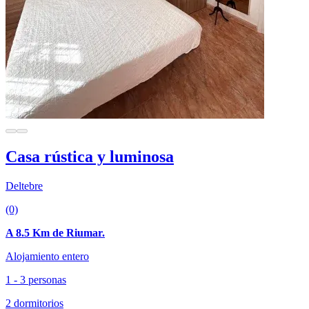
Casa rústica y luminosa
Deltebre
(0)
A 8.5 Km de Riumar.
Alojamiento entero
1 - 3 personas
2 dormitorios