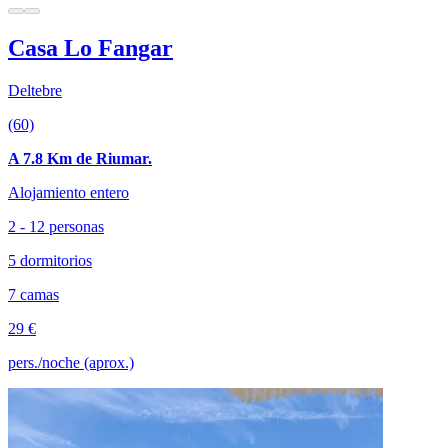
Casa Lo Fangar
Deltebre
(60)
A 7.8 Km de Riumar.
Alojamiento entero
2 - 12 personas
5 dormitorios
7 camas
29 €
pers./noche (aprox.)