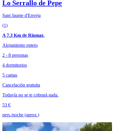
Lo Serrallo de Pepe
Sant Jaume d'Enveja
(1)
A 7.3 Km de Riumar.
Alojamiento entero
2 - 8 personas
4 dormitorios
5 camas
Cancelación gratuita
Todavía no se te cobrará nada.
53 €
pers./noche (aprox.)