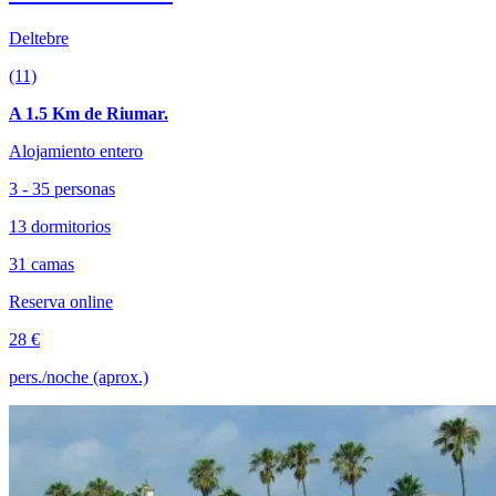
Deltebre
(11)
A 1.5 Km de Riumar.
Alojamiento entero
3 - 35 personas
13 dormitorios
31 camas
Reserva online
28 €
pers./noche (aprox.)