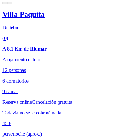
Villa Paquita
Deltebre
(0)
A 8.1 Km de Riumar.
Alojamiento entero
12 personas
6 dormitorios
9 camas
Reserva online
Cancelación gratuita
Todavía no se te cobrará nada.
45 €
pers./noche (aprox.)