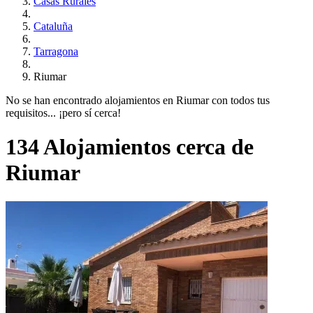
Casas Rurales
Cataluña
Tarragona
Riumar
No se han encontrado alojamientos en Riumar con todos tus
requisitos... ¡pero sí cerca!
134 Alojamientos cerca de
Riumar