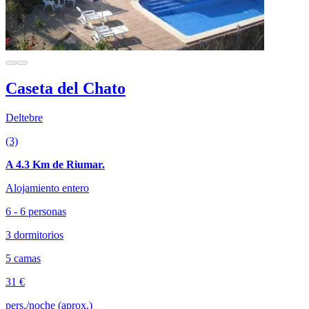
Caseta del Chato
Deltebre
(3)
A 4.3 Km de Riumar.
Alojamiento entero
6 - 6 personas
3 dormitorios
5 camas
31 €
pers./noche (aprox.)