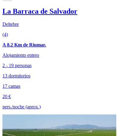
La Barraca de Salvador
Deltebre
(4)
A 8.2 Km de Riumar.
Alojamiento entero
2 - 19 personas
13 dormitorios
17 camas
20 €
pers./noche (aprox.)