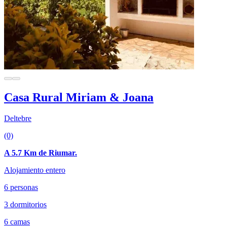
Casa Rural Miriam & Joana
Deltebre
(0)
A 5.7 Km de Riumar.
Alojamiento entero
6 personas
3 dormitorios
6 camas