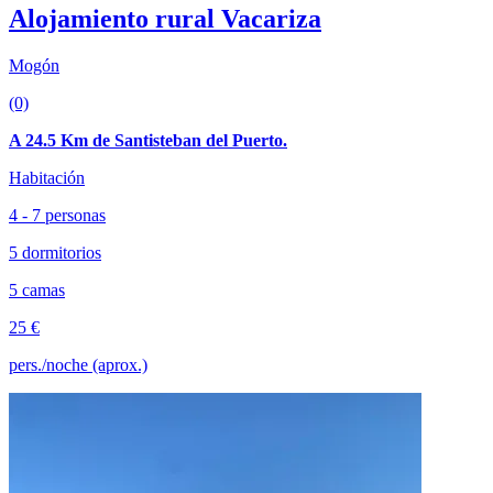
Alojamiento rural Vacariza
Mogón
(0)
A 24.5 Km de Santisteban del Puerto.
Habitación
4 - 7 personas
5 dormitorios
5 camas
25 €
pers./noche (aprox.)