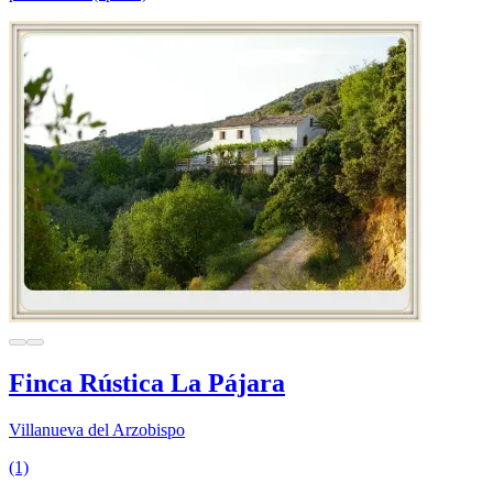
Finca Rústica La Pájara
Villanueva del Arzobispo
(1)