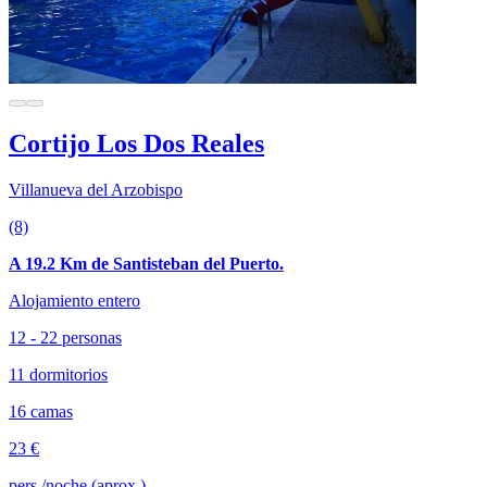
Cortijo Los Dos Reales
Villanueva del Arzobispo
(8)
A 19.2 Km de Santisteban del Puerto.
Alojamiento entero
12 - 22 personas
11 dormitorios
16 camas
23 €
pers./noche (aprox.)