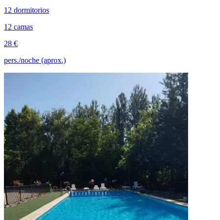
12 dormitorios
12 camas
28 €
pers./noche (aprox.)