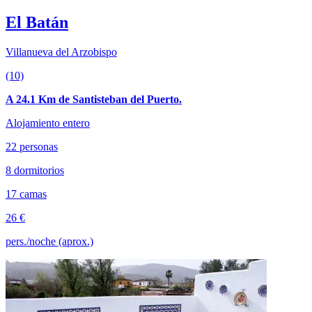
El Batán
Villanueva del Arzobispo
(10)
A 24.1 Km de Santisteban del Puerto.
Alojamiento entero
22 personas
8 dormitorios
17 camas
26 €
pers./noche (aprox.)