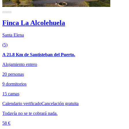
Finca La Alcolehuela
Santa Elena
(5)
A 21.8 Km de Santisteban del Puerto.
Alojamiento entero
20 personas
9 dormitorios
15 camas
Calendario verificado
Cancelación gratuita
Todavía no se te cobrará nada.
58 €