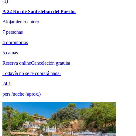
(1)
A 22 Km de Santisteban del Puerto.
Alojamiento entero
7 personas
4 dormitorios
5 camas
Reserva online
Cancelación gratuita
Todavía no se te cobrará nada.
24 €
pers./noche (aprox.)