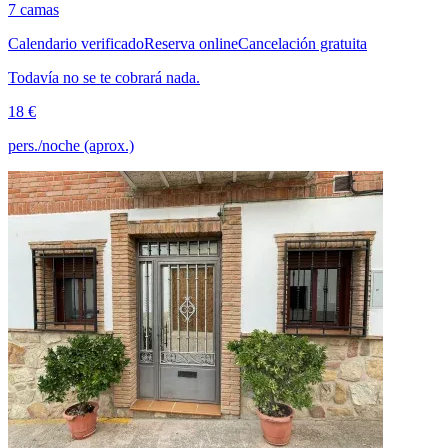
7 camas
Calendario verificado
Reserva online
Cancelación gratuita
Todavía no se te cobrará nada.
18 €
pers./noche (aprox.)