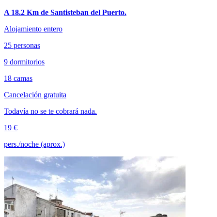
A 18.2 Km de Santisteban del Puerto.
Alojamiento entero
25 personas
9 dormitorios
18 camas
Cancelación gratuita
Todavía no se te cobrará nada.
19 €
pers./noche (aprox.)