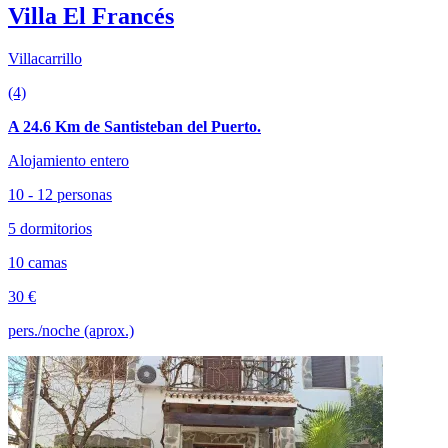
Villa El Francés
Villacarrillo
(4)
A 24.6 Km de Santisteban del Puerto.
Alojamiento entero
10 - 12 personas
5 dormitorios
10 camas
30 €
pers./noche (aprox.)