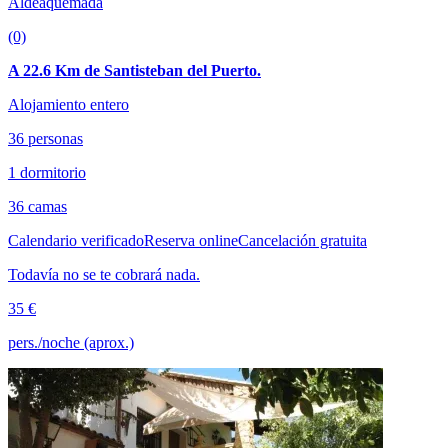
Aldeaquemada
(0)
A 22.6 Km de Santisteban del Puerto.
Alojamiento entero
36 personas
1 dormitorio
36 camas
Calendario verificado
Reserva online
Cancelación gratuita
Todavía no se te cobrará nada.
35 €
pers./noche (aprox.)