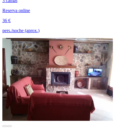
3 camas
Reserva online
36 €
pers./noche (aprox.)