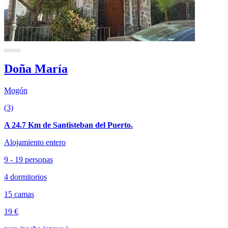
Doña María
Mogón
(3)
A 24.7 Km de Santisteban del Puerto.
Alojamiento entero
9 - 19 personas
4 dormitorios
15 camas
19 €