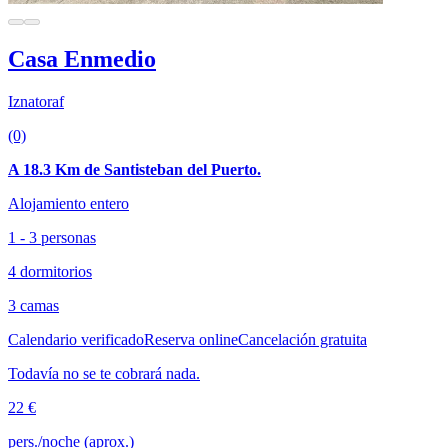
Casa Enmedio
Iznatoraf
(0)
A 18.3 Km de Santisteban del Puerto.
Alojamiento entero
1 - 3 personas
4 dormitorios
3 camas
Calendario verificado
Reserva online
Cancelación gratuita
Todavía no se te cobrará nada.
22 €
pers./noche (aprox.)