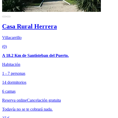
Casa Rural Herrera
Villacarrillo
(0)
A 18.2 Km de Santisteban del Puerto.
Habitación
1 - 7 personas
14 dormitorios
6 camas
Reserva online
Cancelación gratuita
Todavía no se te cobrará nada.