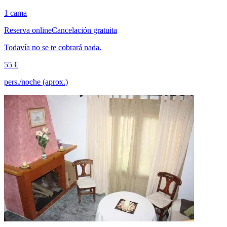
1 cama
Reserva online
Cancelación gratuita
Todavía no se te cobrará nada.
55 €
pers./noche (aprox.)