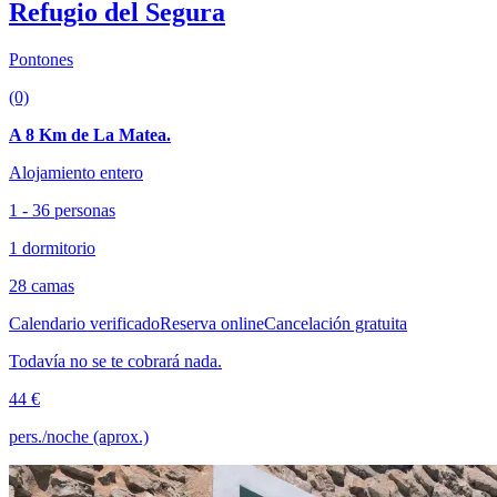
Refugio del Segura
Pontones
(0)
A 8 Km de La Matea.
Alojamiento entero
1 - 36 personas
1 dormitorio
28 camas
Calendario verificado
Reserva online
Cancelación gratuita
Todavía no se te cobrará nada.
44 €
pers./noche (aprox.)