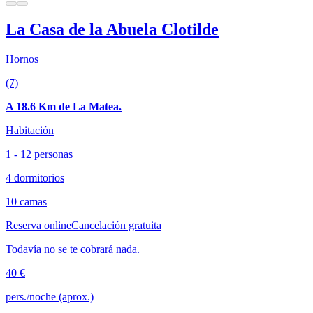
La Casa de la Abuela Clotilde
Hornos
(7)
A 18.6 Km de La Matea.
Habitación
1 - 12 personas
4 dormitorios
10 camas
Reserva online
Cancelación gratuita
Todavía no se te cobrará nada.
40 €
pers./noche (aprox.)