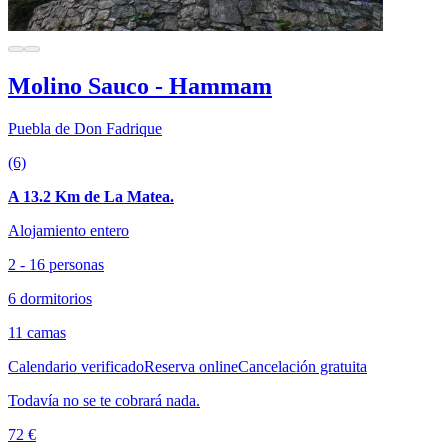
Molino Sauco - Hammam
Puebla de Don Fadrique
(6)
A 13.2 Km de La Matea.
Alojamiento entero
2 - 16 personas
6 dormitorios
11 camas
Calendario verificado
Reserva online
Cancelación gratuita
Todavía no se te cobrará nada.
72 €