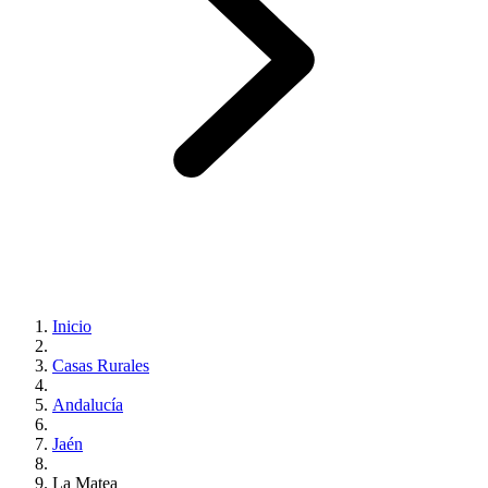
Inicio
Casas Rurales
Andalucía
Jaén
La Matea