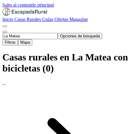
Salto al contenido principal
Inicio
Casas Rurales
Guías
Ofertas
Magazine
Opciones de búsqueda
Filtros
Mapa
Casas rurales en La Matea con
bicicletas (0)
...