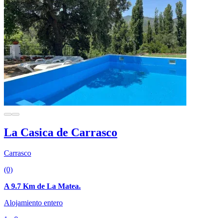
La Casica de Carrasco
Carrasco
(0)
A 9.7 Km de La Matea.
Alojamiento entero