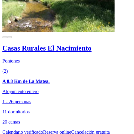
Casas Rurales El Nacimiento
Pontones
(2)
A 8.8 Km de La Matea.
Alojamiento entero
1 - 26 personas
11 dormitorios
20 camas
Calendario verificado
Reserva online
Cancelación gratuita