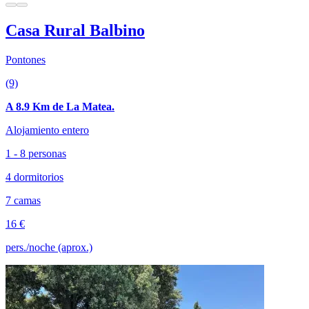
Casa Rural Balbino
Pontones
(9)
A 8.9 Km de La Matea.
Alojamiento entero
1 - 8 personas
4 dormitorios
7 camas
16 €
pers./noche (aprox.)