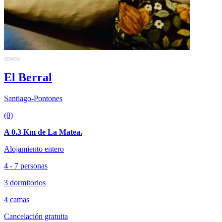
El Berral
Santiago-Pontones
(0)
A 0.3 Km de La Matea.
Alojamiento entero
4 - 7 personas
3 dormitorios
4 camas
Cancelación gratuita