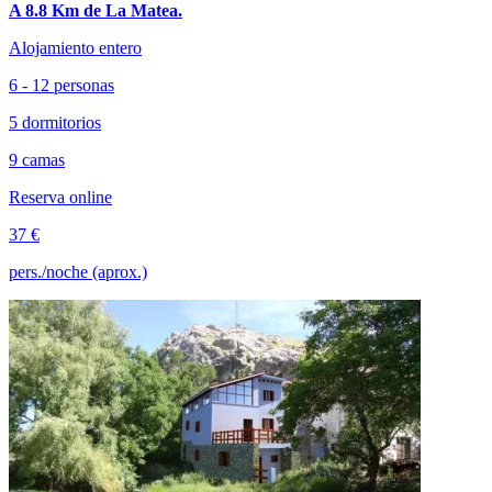
A 8.8 Km de La Matea.
Alojamiento entero
6 - 12 personas
5 dormitorios
9 camas
Reserva online
37 €
pers./noche (aprox.)