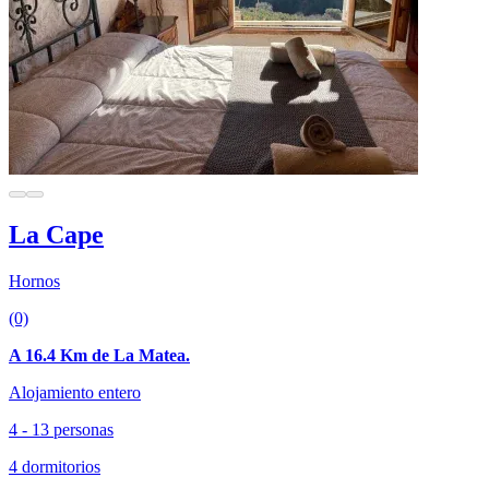
La Cape
Hornos
(0)
A 16.4 Km de La Matea.
Alojamiento entero
4 - 13 personas
4 dormitorios