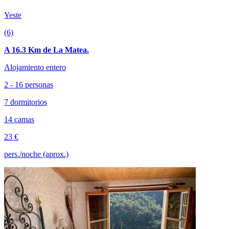
Yeste
(6)
A 16.3 Km de La Matea.
Alojamiento entero
2 - 16 personas
7 dormitorios
14 camas
23 €
pers./noche (aprox.)