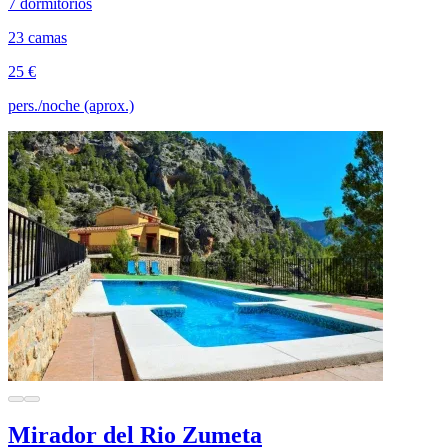
7 dormitorios
23 camas
25 €
pers./noche (aprox.)
Mirador del Rio Zumeta