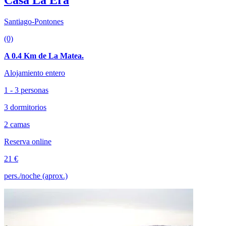
Casa La Era
Santiago-Pontones
(0)
A 0.4 Km de La Matea.
Alojamiento entero
1 - 3 personas
3 dormitorios
2 camas
Reserva online
21 €
pers./noche (aprox.)