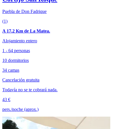
Puebla de Don Fadrique
(1)
A 17.2 Km de La Matea.
Alojamiento entero
1 - 64 personas
10 dormitorios
34 camas
Cancelación gratuita
Todavía no se te cobrará nada.
43 €
pers./noche (aprox.)