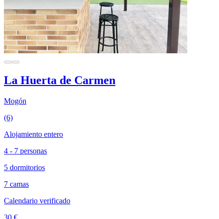
La Huerta de Carmen
Mogón
(6)
Alojamiento entero
4 - 7 personas
5 dormitorios
7 camas
Calendario verificado
30 €