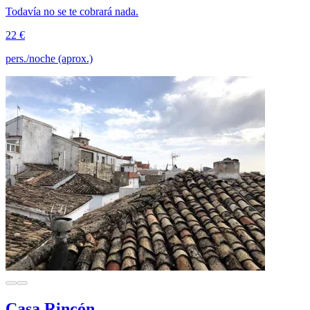
Todavía no se te cobrará nada.
22 €
pers./noche (aprox.)
Casa Rincón