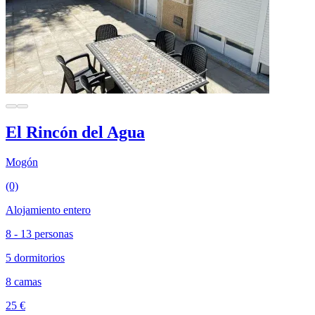
El Rincón del Agua
Mogón
(0)
Alojamiento entero
8 - 13 personas
5 dormitorios
8 camas
25 €