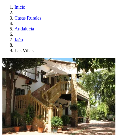
Inicio
Casas Rurales
Andalucía
Jaén
Las Villas