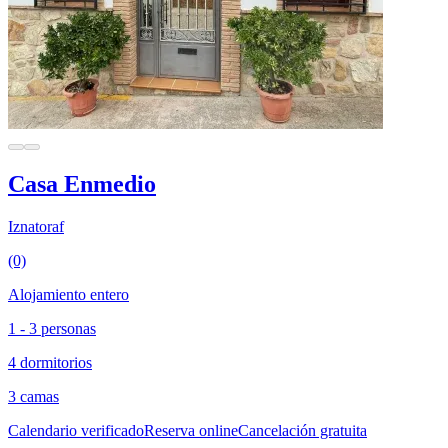
Casa Enmedio
Iznatoraf
(0)
Alojamiento entero
1 - 3 personas
4 dormitorios
3 camas
Calendario verificado
Reserva online
Cancelación gratuita