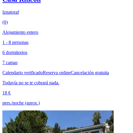
Iznatoraf
(0)
Alojamiento entero
1 - 8 personas
6 dormitorios
7 camas
Calendario verificado
Reserva online
Cancelación gratuita
Todavía no se te cobrará nada.
18 €
pers./noche (aprox.)