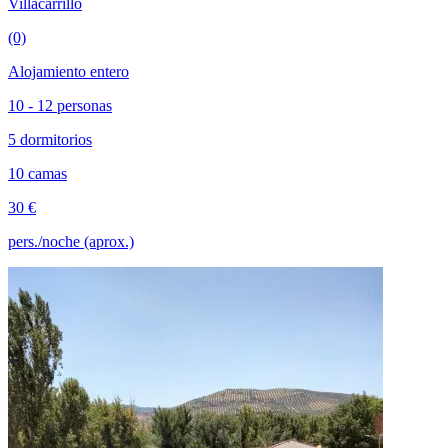
Villacarrillo
(0)
Alojamiento entero
10 - 12 personas
5 dormitorios
10 camas
30 €
pers./noche (aprox.)