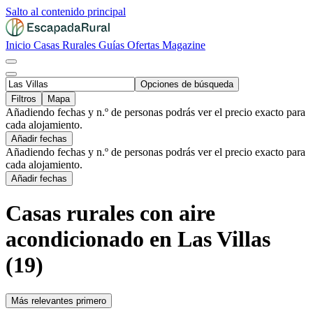
Salto al contenido principal
Inicio
Casas Rurales
Guías
Ofertas
Magazine
Opciones de búsqueda
Filtros
Mapa
Añadiendo fechas y n.º de personas podrás ver el precio exacto para
cada alojamiento.
Añadir fechas
Añadiendo fechas y n.º de personas podrás ver el precio exacto para
cada alojamiento.
Añadir fechas
Casas rurales con aire
acondicionado en Las Villas
(19)
Más relevantes primero