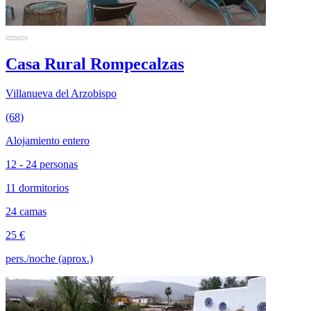
Casa Rural Rompecalzas
Villanueva del Arzobispo
(68)
Alojamiento entero
12 - 24 personas
11 dormitorios
24 camas
25 €
pers./noche (aprox.)