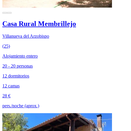
Casa Rural Membrillejo
Villanueva del Arzobispo
(25)
Alojamiento entero
20 - 20 personas
12 dormitorios
12 camas
28 €
pers./noche (aprox.)