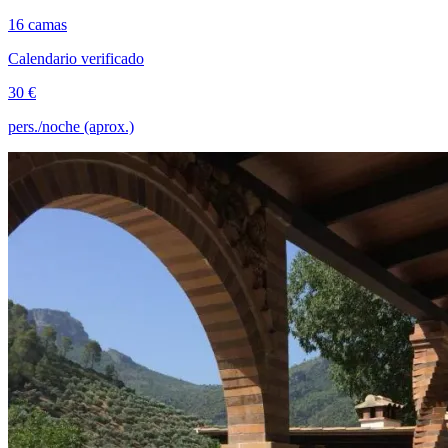
16 camas
Calendario verificado
30 €
pers./noche (aprox.)