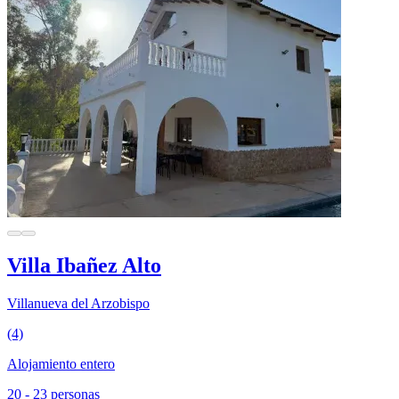
Villa Ibañez Alto
Villanueva del Arzobispo
(4)
Alojamiento entero
20 - 23 personas