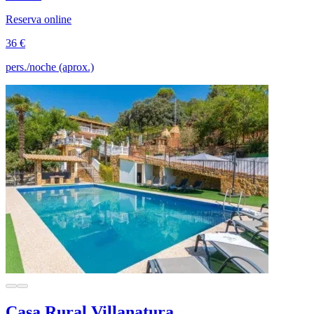
Reserva online
36 €
pers./noche (aprox.)
Casa Rural Villanatura