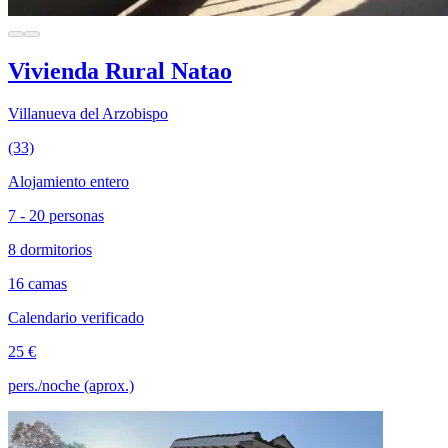
Vivienda Rural Natao
Villanueva del Arzobispo
(33)
Alojamiento entero
7 - 20 personas
8 dormitorios
16 camas
Calendario verificado
25 €
pers./noche (aprox.)