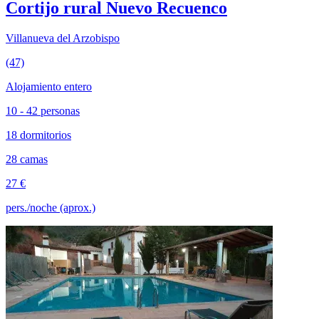
Cortijo rural Nuevo Recuenco
Villanueva del Arzobispo
(47)
Alojamiento entero
10 - 42 personas
18 dormitorios
28 camas
27 €
pers./noche (aprox.)