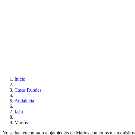
Inicio
Casas Rurales
Andalucía
Jaén
Martos
No se han encontrado alojamientos en Martos con todos tus requisitos..