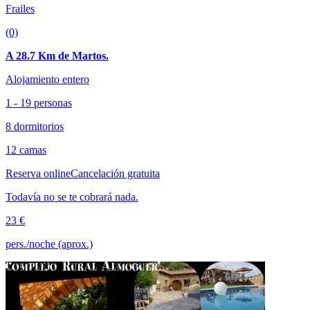
Frailes
(0)
A 28.7 Km de Martos.
Alojamiento entero
1 - 19 personas
8 dormitorios
12 camas
Reserva online
Cancelación gratuita
Todavía no se te cobrará nada.
23 €
pers./noche (aprox.)