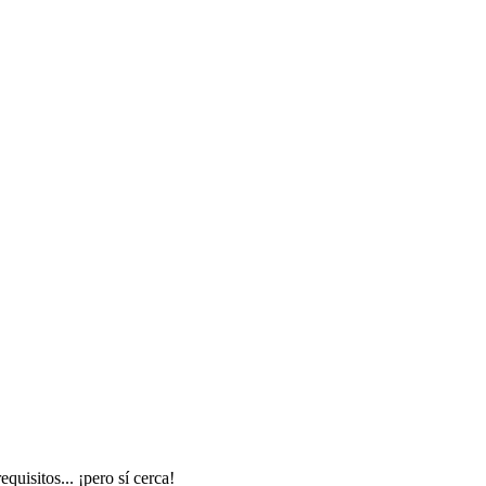
uisitos... ¡pero sí cerca!