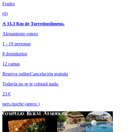
Frailes
(0)
A 33.3 Km de Torredonjimeno.
Alojamiento entero
1 - 19 personas
8 dormitorios
12 camas
Reserva online
Cancelación gratuita
Todavía no se te cobrará nada.
23 €
pers./noche (aprox.)