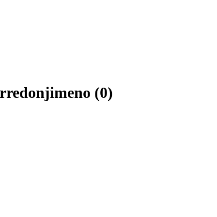
orredonjimeno (0)