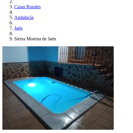
Casas Rurales
Andalucía
Jaén
Sierra Morena de Jaén