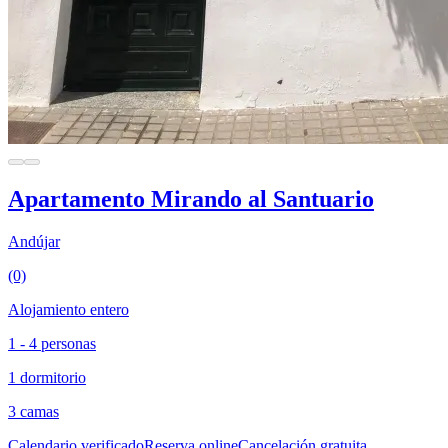
Apartamento Mirando al Santuario
Andújar
(0)
Alojamiento entero
1 - 4 personas
1 dormitorio
3 camas
Calendario verificado
Reserva online
Cancelación gratuita