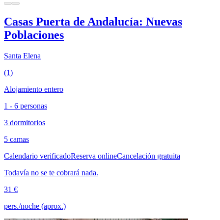
Casas Puerta de Andalucía: Nuevas
Poblaciones
Santa Elena
(1)
Alojamiento entero
1 - 6 personas
3 dormitorios
5 camas
Calendario verificado
Reserva online
Cancelación gratuita
Todavía no se te cobrará nada.
31 €
pers./noche (aprox.)