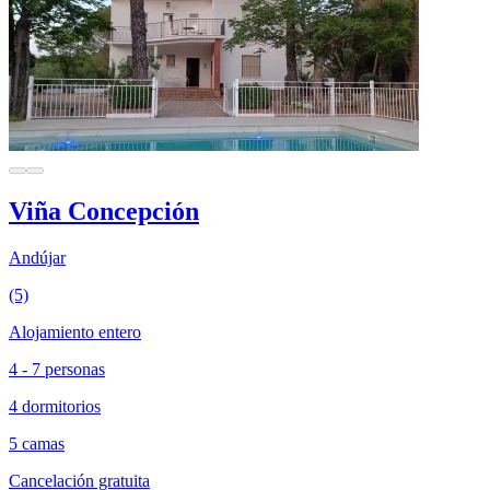
Viña Concepción
Andújar
(5)
Alojamiento entero
4 - 7 personas
4 dormitorios
5 camas
Cancelación gratuita