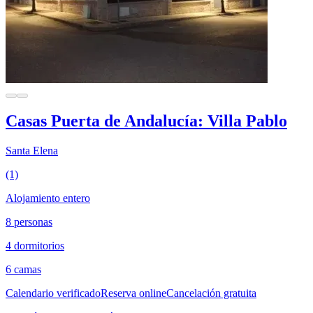
Casas Puerta de Andalucía: Villa Pablo
Santa Elena
(1)
Alojamiento entero
8 personas
4 dormitorios
6 camas
Calendario verificado
Reserva online
Cancelación gratuita