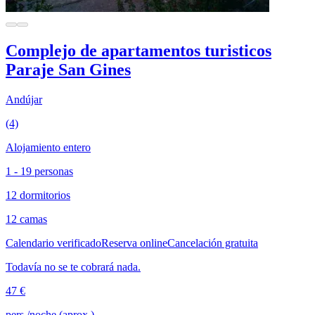
Complejo de apartamentos turisticos
Paraje San Gines
Andújar
(4)
Alojamiento entero
1 - 19 personas
12 dormitorios
12 camas
Calendario verificado
Reserva online
Cancelación gratuita
Todavía no se te cobrará nada.
47 €
pers./noche (aprox.)