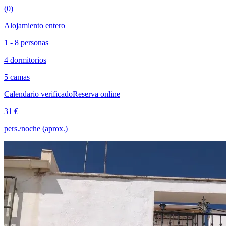
(0)
Alojamiento entero
1 - 8 personas
4 dormitorios
5 camas
Calendario verificado
Reserva online
31 €
pers./noche (aprox.)