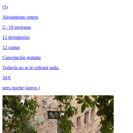
(5)
Alojamiento entero
2 - 19 personas
12 dormitorios
12 camas
Cancelación gratuita
Todavía no se te cobrará nada.
34 €
pers./noche (aprox.)