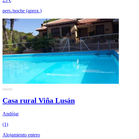
23 €
pers./noche (aprox.)
Casa rural Viña Lusán
Andújar
(1)
Alojamiento entero