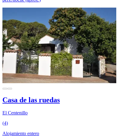
Casa de las ruedas
El Centenillo
(4)
Alojamiento entero