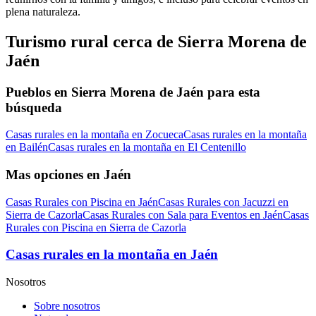
plena naturaleza.
Turismo rural cerca de Sierra Morena de
Jaén
Pueblos en Sierra Morena de Jaén para esta
búsqueda
Casas rurales en la montaña en Zocueca
Casas rurales en la montaña
en Bailén
Casas rurales en la montaña en El Centenillo
Mas opciones en Jaén
Casas Rurales con Piscina en Jaén
Casas Rurales con Jacuzzi en
Sierra de Cazorla
Casas Rurales con Sala para Eventos en Jaén
Casas
Rurales con Piscina en Sierra de Cazorla
Casas rurales en la montaña en Jaén
Nosotros
Sobre nosotros