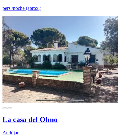
pers./noche (aprox.)
La casa del Olmo
Andújar