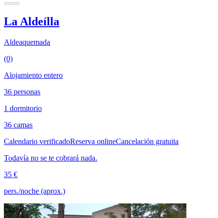
La Aldeílla
Aldeaquemada
(0)
Alojamiento entero
36 personas
1 dormitorio
36 camas
Calendario verificado
Reserva online
Cancelación gratuita
Todavía no se te cobrará nada.
35 €
pers./noche (aprox.)