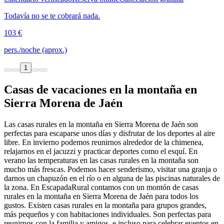
Todavía no se te cobrará nada.
103 €
pers./noche (aprox.)
1
Casas de vacaciones en la montaña en
Sierra Morena de Jaén
Las casas rurales en la montaña en Sierra Morena de Jaén son
perfectas para escaparse unos días y disfrutar de los deportes al aire
libre. En invierno podemos reunirnos alrededor de la chimenea,
relajarnos en el jacuzzi y practicar deportes como el esquí. En
verano las temperaturas en las casas rurales en la montaña son
mucho más frescas. Podemos hacer senderismo, visitar una granja o
darnos un chapuzón en el río o en alguna de las piscinas naturales de
la zona. En EscapadaRural contamos con un montón de casas
rurales en la montaña en Sierra Morena de Jaén para todos los
gustos. Existen casas rurales en la montaña para grupos grandes,
más pequeños y con habitaciones individuales. Son perfectas para
reunirnos con la familia y amigos, e incluso para celebrar eventos en