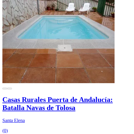
Casas Rurales Puerta de Andalucía:
Batalla Navas de Tolosa
Santa Elena
(0)