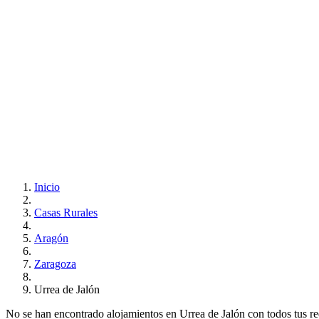
Inicio
Casas Rurales
Aragón
Zaragoza
Urrea de Jalón
No se han encontrado alojamientos en Urrea de Jalón con todos tus requ