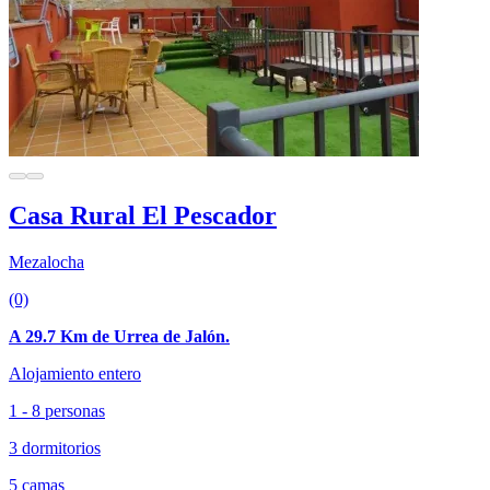
Casa Rural El Pescador
Mezalocha
(0)
A 29.7 Km de Urrea de Jalón.
Alojamiento entero
1 - 8 personas
3 dormitorios
5 camas