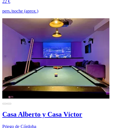
22 €
pers./noche (aprox.)
Casa Alberto y Casa Víctor
Priego de Córdoba