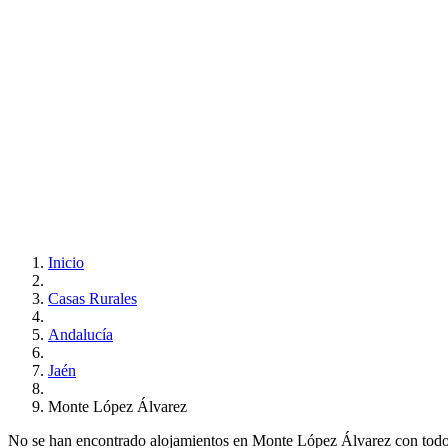
Inicio
Casas Rurales
Andalucía
Jaén
Monte López Álvarez
No se han encontrado alojamientos en Monte López Álvarez con todos t