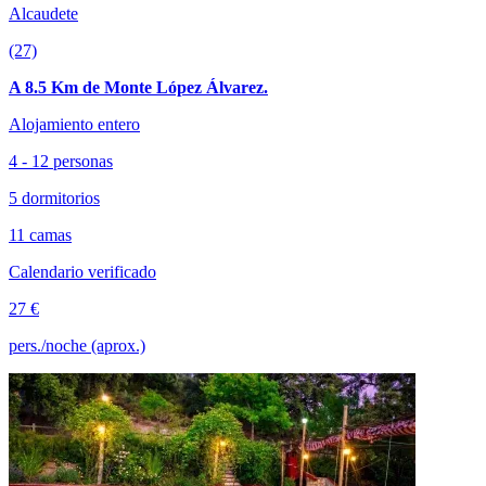
Alcaudete
(27)
A 8.5 Km de Monte López Álvarez.
Alojamiento entero
4 - 12 personas
5 dormitorios
11 camas
Calendario verificado
27 €
pers./noche (aprox.)