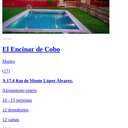
El Encinar de Cobo
Martos
(17)
A 17.4 Km de Monte López Álvarez.
Alojamiento entero
10 - 15 personas
12 dormitorios
12 camas