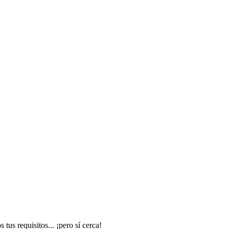
us requisitos... ¡pero sí cerca!