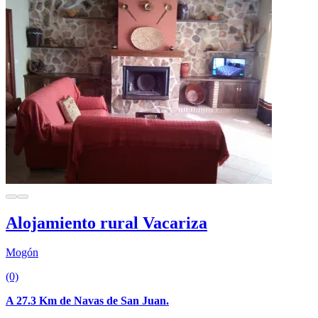
Alojamiento rural Vacariza
Mogón
(0)
A 27.3 Km de Navas de San Juan.