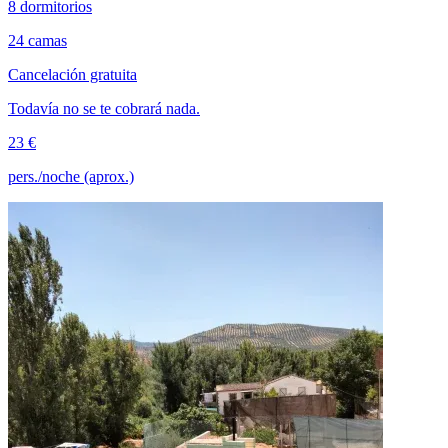
8 dormitorios
24 camas
Cancelación gratuita
Todavía no se te cobrará nada.
23 €
pers./noche (aprox.)