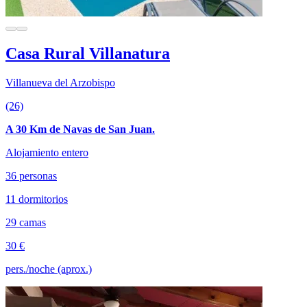
Casa Rural Villanatura
Villanueva del Arzobispo
(26)
A 30 Km de Navas de San Juan.
Alojamiento entero
36 personas
11 dormitorios
29 camas
30 €
pers./noche (aprox.)