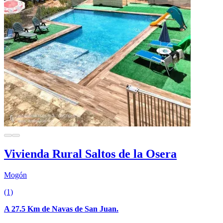
Vivienda Rural Saltos de la Osera
Mogón
(1)
A 27.5 Km de Navas de San Juan.