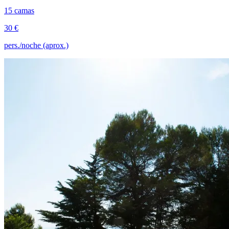
15 camas
30 €
pers./noche (aprox.)