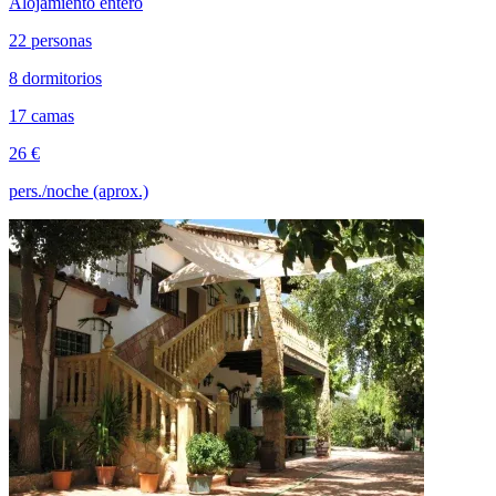
Alojamiento entero
22 personas
8 dormitorios
17 camas
26 €
pers./noche (aprox.)