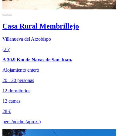
Casa Rural Membrillejo
Villanueva del Arzobispo
(25)
A 30.9 Km de Navas de San Juan.
Alojamiento entero
20 - 20 personas
12 dormitorios
12 camas
28 €
pers./noche (aprox.)