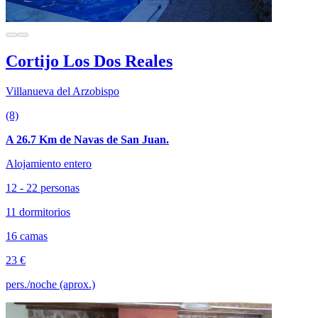
Cortijo Los Dos Reales
Villanueva del Arzobispo
(8)
A 26.7 Km de Navas de San Juan.
Alojamiento entero
12 - 22 personas
11 dormitorios
16 camas
23 €
pers./noche (aprox.)