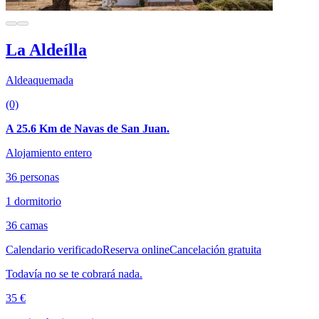
La Aldeílla
Aldeaquemada
(0)
A 25.6 Km de Navas de San Juan.
Alojamiento entero
36 personas
1 dormitorio
36 camas
Calendario verificado
Reserva online
Cancelación gratuita
Todavía no se te cobrará nada.
35 €