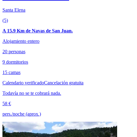
Santa Elena
(5)
A 15.9 Km de Navas de San Juan.
Alojamiento entero
20 personas
9 dormitorios
15 camas
Calendario verificado
Cancelación gratuita
Todavía no se te cobrará nada.
58 €
pers./noche (aprox.)