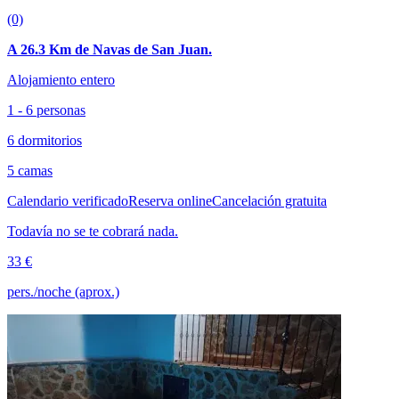
(0)
A 26.3 Km de Navas de San Juan.
Alojamiento entero
1 - 6 personas
6 dormitorios
5 camas
Calendario verificado
Reserva online
Cancelación gratuita
Todavía no se te cobrará nada.
33 €
pers./noche (aprox.)