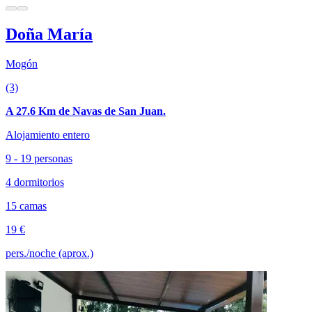
Doña María
Mogón
(3)
A 27.6 Km de Navas de San Juan.
Alojamiento entero
9 - 19 personas
4 dormitorios
15 camas
19 €
pers./noche (aprox.)