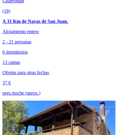
Guarromán
(18)
A 31 Km de Navas de San Juan.
Alojamiento entero
2 - 21 personas
6 dormitorios
13 camas
Ofertas para otras fechas
37 €
pers./noche (aprox.)