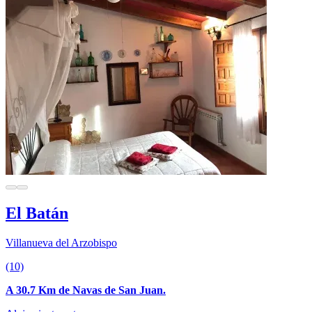
El Batán
Villanueva del Arzobispo
(10)
A 30.7 Km de Navas de San Juan.