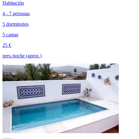
Habitación
4 - 7 personas
5 dormitorios
5 camas
25 €
pers./noche (aprox.)