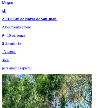
Mogón
(4)
A 31.6 Km de Navas de San Juan.
Alojamiento entero
9 - 16 personas
6 dormitorios
13 camas
36 €
pers./noche (aprox.)