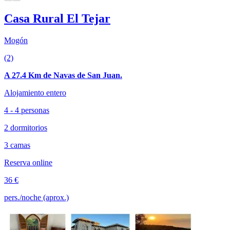
Casa Rural El Tejar
Mogón
(2)
A 27.4 Km de Navas de San Juan.
Alojamiento entero
4 - 4 personas
2 dormitorios
3 camas
Reserva online
36 €
pers./noche (aprox.)