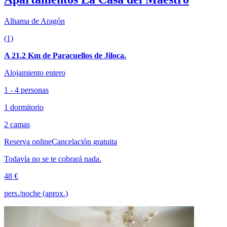
Alhama de Aragón
(1)
A 21.2 Km de Paracuellos de Jiloca.
Alojamiento entero
1 - 4 personas
1 dormitorio
2 camas
Reserva online
Cancelación gratuita
Todavía no se te cobrará nada.
48 €
pers./noche (aprox.)