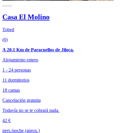
Casa El Molino
Tobed
(0)
A 20.1 Km de Paracuellos de Jiloca.
Alojamiento entero
1 - 24 personas
11 dormitorios
18 camas
Cancelación gratuita
Todavía no se te cobrará nada.
42 €
pers./noche (aprox.)