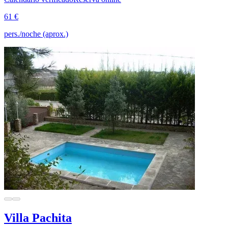
61 €
pers./noche (aprox.)
Villa Pachita