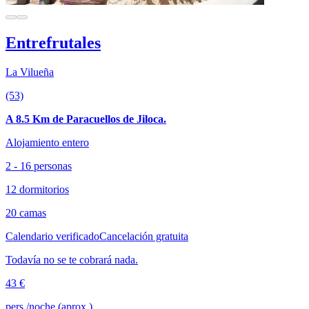
Entrefrutales
La Vilueña
(53)
A 8.5 Km de Paracuellos de Jiloca.
Alojamiento entero
2 - 16 personas
12 dormitorios
20 camas
Calendario verificado
Cancelación gratuita
Todavía no se te cobrará nada.
43 €
pers./noche (aprox.)