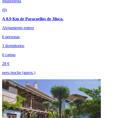
Munébrega
(0)
A 8.9 Km de Paracuellos de Jiloca.
Alojamiento entero
6 personas
3 dormitorios
6 camas
28 €
pers./noche (aprox.)