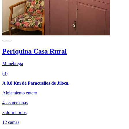
Periquina Casa Rural
Munébrega
(3)
A 8.8 Km de Paracuellos de Jiloca.
Alojamiento entero
4 - 8 personas
3 dormitorios
12 camas