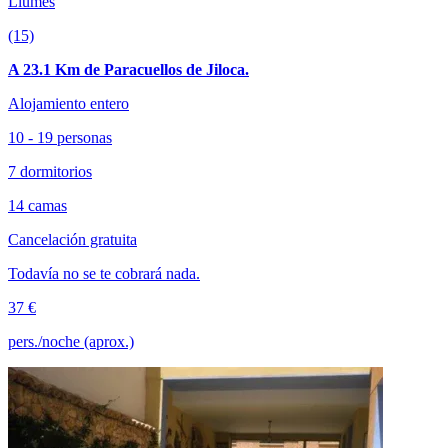
Llumes
(15)
A 23.1 Km de Paracuellos de Jiloca.
Alojamiento entero
10 - 19 personas
7 dormitorios
14 camas
Cancelación gratuita
Todavía no se te cobrará nada.
37 €
pers./noche (aprox.)