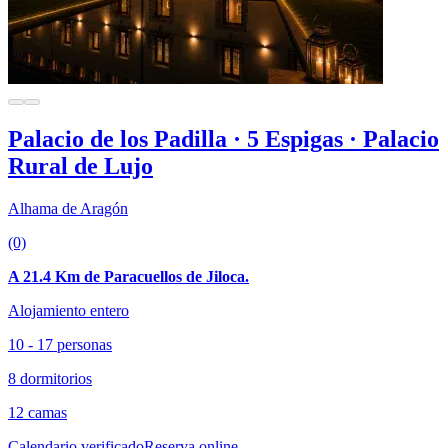
Palacio de los Padilla · 5 Espigas · Palacio
Rural de Lujo
Alhama de Aragón
(0)
A 21.4 Km de Paracuellos de Jiloca.
Alojamiento entero
10 - 17 personas
8 dormitorios
12 camas
Calendario verificado
Reserva online