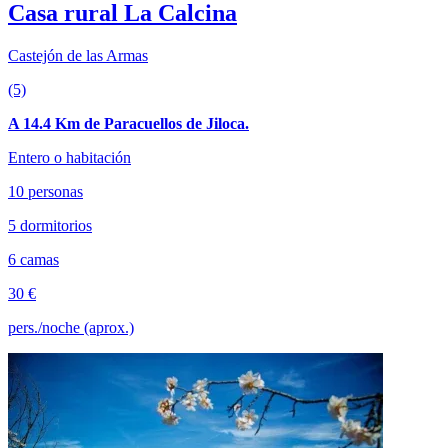
Casa rural La Calcina
Castejón de las Armas
(5)
A 14.4 Km de Paracuellos de Jiloca.
Entero o habitación
10 personas
5 dormitorios
6 camas
30 €
pers./noche (aprox.)