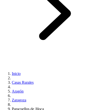
Inicio
Casas Rurales
Aragón
Zaragoza
Paracuellos de Jiloca