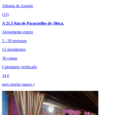
Alhama de Aragón
(33)
A 21.5 Km de Paracuellos de Jiloca.
Alojamiento entero
2 - 39 personas
12 dormitorios
36 camas
Calendario verificado
34 €
pers./noche (aprox.)