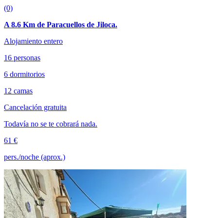
(0)
A 8.6 Km de Paracuellos de Jiloca.
Alojamiento entero
16 personas
6 dormitorios
12 camas
Cancelación gratuita
Todavía no se te cobrará nada.
61 €
pers./noche (aprox.)