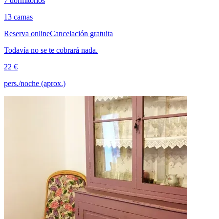
7 dormitorios
13 camas
Reserva online
Cancelación gratuita
Todavía no se te cobrará nada.
22 €
pers./noche (aprox.)