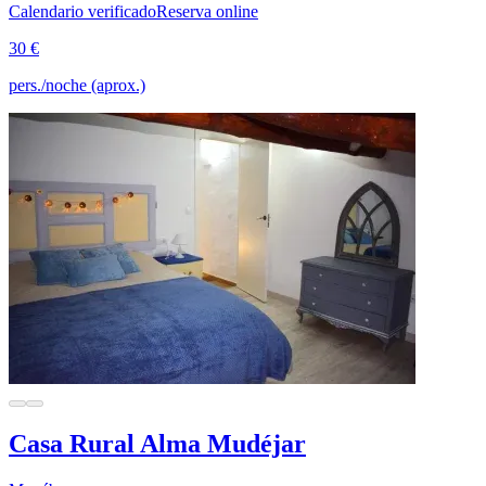
Calendario verificado
Reserva online
30 €
pers./noche (aprox.)
Casa Rural Alma Mudéjar