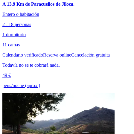
A 13.9 Km de Paracuellos de Jiloca.
Entero o habitación
2 - 18 personas
1 dormitorio
11 camas
Calendario verificado
Reserva online
Cancelación gratuita
Todavía no se te cobrará nada.
49 €
pers./noche (aprox.)