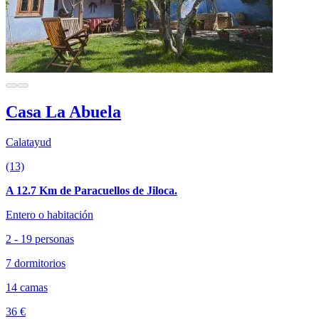
Casa La Abuela
Calatayud
(13)
A 12.7 Km de Paracuellos de Jiloca.
Entero o habitación
2 - 19 personas
7 dormitorios
14 camas
36 €