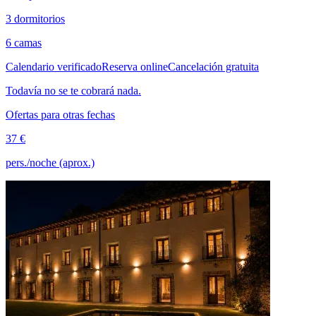
3 dormitorios
6 camas
Calendario verificado
Reserva online
Cancelación gratuita
Todavía no se te cobrará nada.
Ofertas para otras fechas
37 €
pers./noche (aprox.)