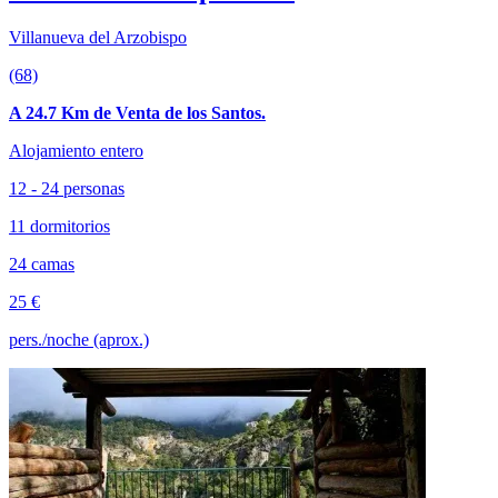
Villanueva del Arzobispo
(68)
A 24.7 Km de Venta de los Santos.
Alojamiento entero
12 - 24 personas
11 dormitorios
24 camas
25 €
pers./noche (aprox.)