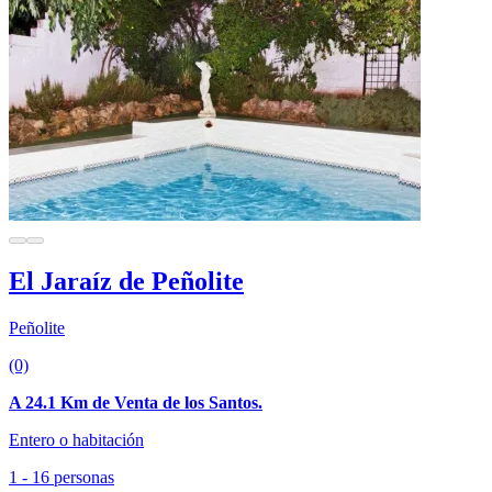
El Jaraíz de Peñolite
Peñolite
(0)
A 24.1 Km de Venta de los Santos.
Entero o habitación
1 - 16 personas