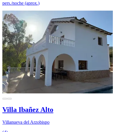
pers./noche (aprox.)
Villa Ibañez Alto
Villanueva del Arzobispo