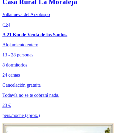
Casa Rural La Moraleja
Villanueva del Arzobispo
(18)
A 21 Km de Venta de los Santos.
Alojamiento entero
13 - 28 personas
8 dormitorios
24 camas
Cancelación gratuita
Todavía no se te cobrará nada.
23 €
pers./noche (aprox.)