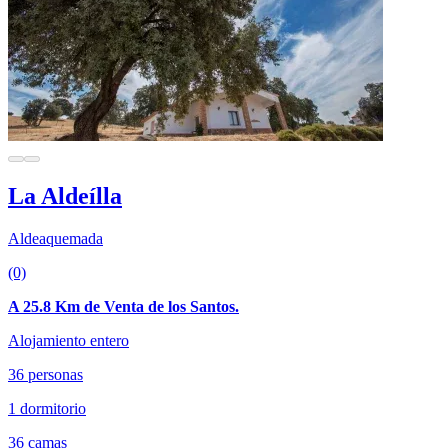
La Aldeílla
Aldeaquemada
(0)
A 25.8 Km de Venta de los Santos.
Alojamiento entero
36 personas
1 dormitorio
36 camas