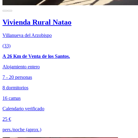
Vivienda Rural Natao
Villanueva del Arzobispo
(33)
A 26 Km de Venta de los Santos.
Alojamiento entero
7 - 20 personas
8 dormitorios
16 camas
Calendario verificado
25 €
pers./noche (aprox.)