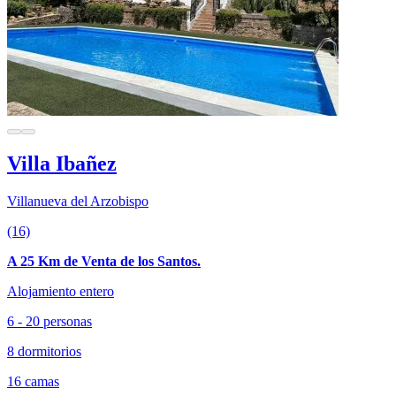
Villa Ibañez
Villanueva del Arzobispo
(16)
A 25 Km de Venta de los Santos.
Alojamiento entero
6 - 20 personas
8 dormitorios
16 camas