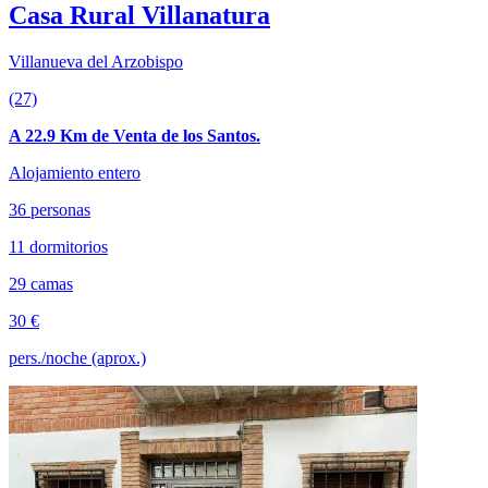
Casa Rural Villanatura
Villanueva del Arzobispo
(27)
A 22.9 Km de Venta de los Santos.
Alojamiento entero
36 personas
11 dormitorios
29 camas
30 €
pers./noche (aprox.)