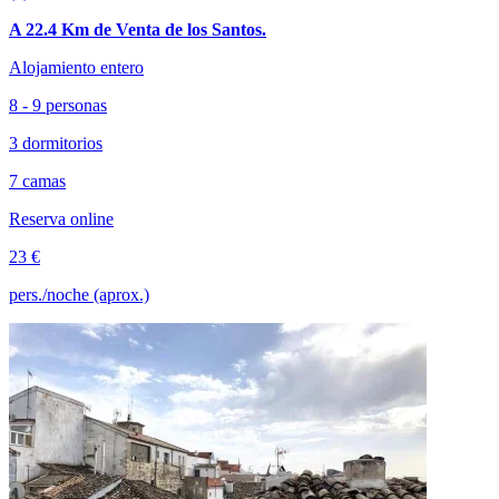
A 22.4 Km de Venta de los Santos.
Alojamiento entero
8 - 9 personas
3 dormitorios
7 camas
Reserva online
23 €
pers./noche (aprox.)