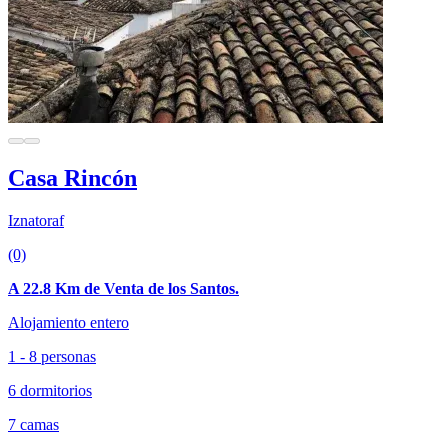
Casa Rincón
Iznatoraf
(0)
A 22.8 Km de Venta de los Santos.
Alojamiento entero
1 - 8 personas
6 dormitorios
7 camas