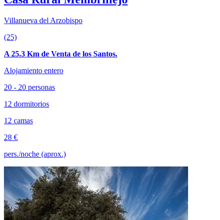
Villanueva del Arzobispo
(25)
A 25.3 Km de Venta de los Santos.
Alojamiento entero
20 - 20 personas
12 dormitorios
12 camas
28 €
pers./noche (aprox.)