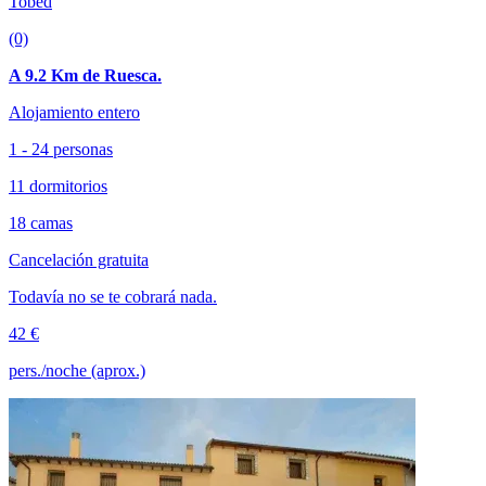
Tobed
(0)
A 9.2 Km de Ruesca.
Alojamiento entero
1 - 24 personas
11 dormitorios
18 camas
Cancelación gratuita
Todavía no se te cobrará nada.
42 €
pers./noche (aprox.)