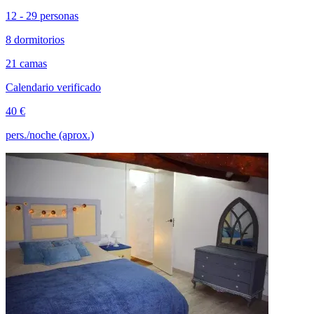
12 - 29 personas
8 dormitorios
21 camas
Calendario verificado
40 €
pers./noche (aprox.)