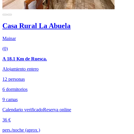
Casa Rural La Abuela
Mainar
(0)
A 18.1 Km de Ruesca.
Alojamiento entero
12 personas
6 dormitorios
9 camas
Calendario verificado
Reserva online
36 €
pers./noche (aprox.)