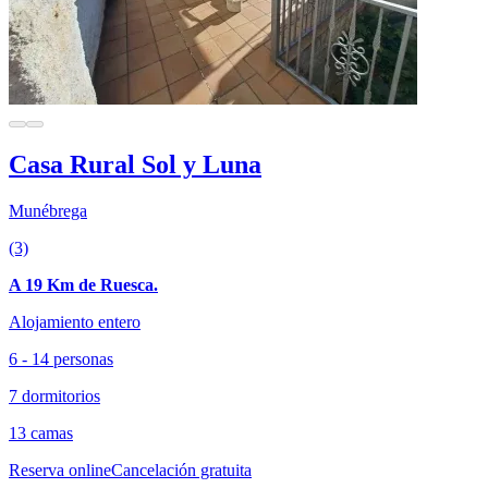
Casa Rural Sol y Luna
Munébrega
(3)
A 19 Km de Ruesca.
Alojamiento entero
6 - 14 personas
7 dormitorios
13 camas
Reserva online
Cancelación gratuita