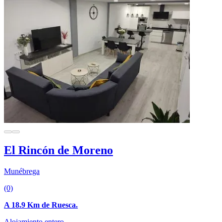
El Rincón de Moreno
Munébrega
(0)
A 18.9 Km de Ruesca.
Alojamiento entero