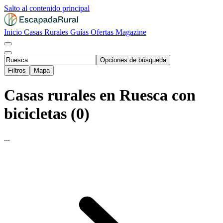
Salto al contenido principal
Inicio
Casas Rurales
Guías
Ofertas
Magazine
Opciones de búsqueda
Filtros
Mapa
Casas rurales en Ruesca con
bicicletas (0)
...