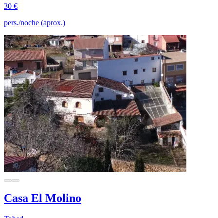
30 €
pers./noche (aprox.)
Casa El Molino