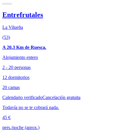
Entrefrutales
La Vilueña
(53)
A 20.3 Km de Ruesca.
Alojamiento entero
2 - 20 personas
12 dormitorios
20 camas
Calendario verificado
Cancelación gratuita
Todavía no se te cobrará nada.
45 €
pers./noche (aprox.)