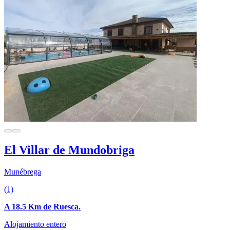
El Villar de Mundobriga
Munébrega
(1)
A 18.5 Km de Ruesca.
Alojamiento entero