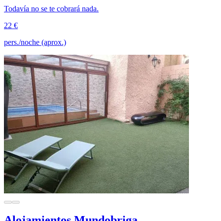
Todavía no se te cobrará nada.
22 €
pers./noche (aprox.)
Alojamientos Mundobriga