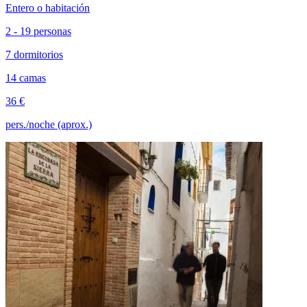
Entero o habitación
2 - 19 personas
7 dormitorios
14 camas
36 €
pers./noche (aprox.)