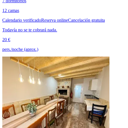
7 dormitorios
12 camas
Calendario verificado
Reserva online
Cancelación gratuita
Todavía no se te cobrará nada.
20 €
pers./noche (aprox.)