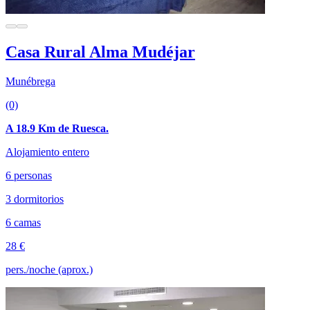
Casa Rural Alma Mudéjar
Munébrega
(0)
A 18.9 Km de Ruesca.
Alojamiento entero
6 personas
3 dormitorios
6 camas
28 €
pers./noche (aprox.)