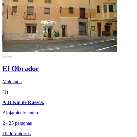
El Obrador
Maluenda
(1)
A 11 Km de Ruesca.
Alojamiento entero
2 - 25 personas
10 dormitorios