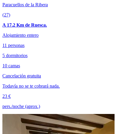
Paracuellos de la Ribera
(27)
A 17.2 Km de Ruesca.
Alojamiento entero
11 personas
5 dormitorios
10 camas
Cancelación gratuita
Todavía no se te cobrará nada.
23 €
pers./noche (aprox.)