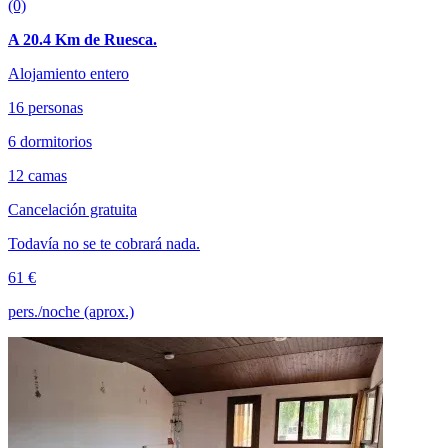
(0)
A 20.4 Km de Ruesca.
Alojamiento entero
16 personas
6 dormitorios
12 camas
Cancelación gratuita
Todavía no se te cobrará nada.
61 €
pers./noche (aprox.)