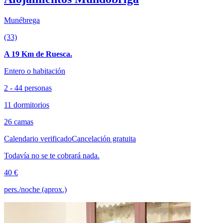
Munébrega
(33)
A 19 Km de Ruesca.
Entero o habitación
2 - 44 personas
11 dormitorios
26 camas
Calendario verificado
Cancelación gratuita
Todavía no se te cobrará nada.
40 €
pers./noche (aprox.)