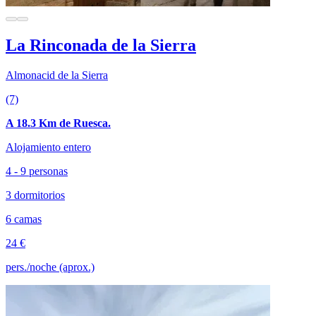
La Rinconada de la Sierra
Almonacid de la Sierra
(7)
A 18.3 Km de Ruesca.
Alojamiento entero
4 - 9 personas
3 dormitorios
6 camas
24 €
pers./noche (aprox.)