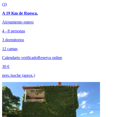
(3)
A 19 Km de Ruesca.
Alojamiento entero
4 - 8 personas
3 dormitorios
12 camas
Calendario verificado
Reserva online
30 €
pers./noche (aprox.)