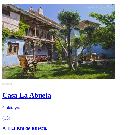
Casa La Abuela
Calatayud
(13)
A 18.3 Km de Ruesca.