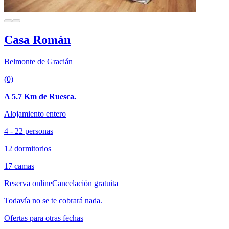
Casa Román
Belmonte de Gracián
(0)
A 5.7 Km de Ruesca.
Alojamiento entero
4 - 22 personas
12 dormitorios
17 camas
Reserva online
Cancelación gratuita
Todavía no se te cobrará nada.
Ofertas para otras fechas