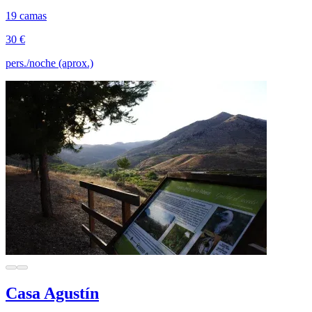
19 camas
30 €
pers./noche (aprox.)
Casa Agustín