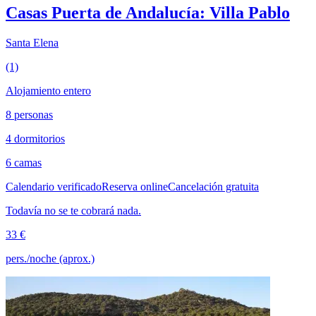
Casas Puerta de Andalucía: Villa Pablo
Santa Elena
(1)
Alojamiento entero
8 personas
4 dormitorios
6 camas
Calendario verificado
Reserva online
Cancelación gratuita
Todavía no se te cobrará nada.
33 €
pers./noche (aprox.)