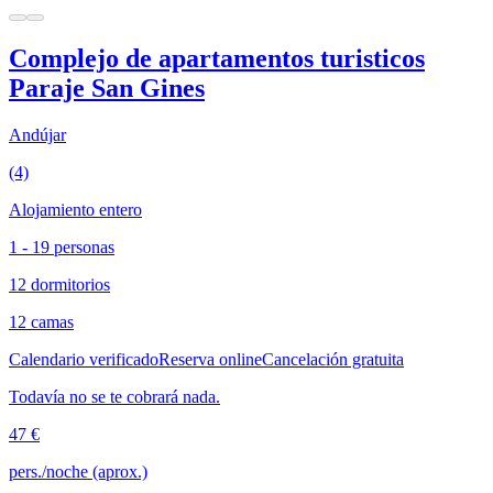
Complejo de apartamentos turisticos
Paraje San Gines
Andújar
(4)
Alojamiento entero
1 - 19 personas
12 dormitorios
12 camas
Calendario verificado
Reserva online
Cancelación gratuita
Todavía no se te cobrará nada.
47 €
pers./noche (aprox.)