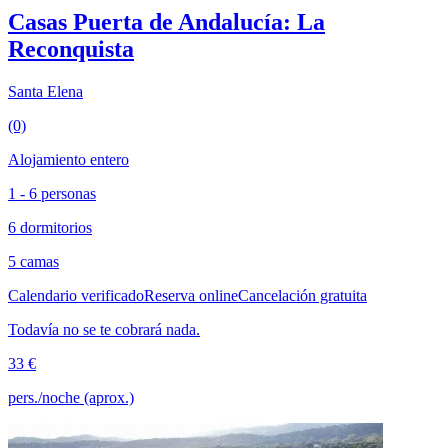
Casas Puerta de Andalucía: La
Reconquista
Santa Elena
(0)
Alojamiento entero
1 - 6 personas
6 dormitorios
5 camas
Calendario verificado
Reserva online
Cancelación gratuita
Todavía no se te cobrará nada.
33 €
pers./noche (aprox.)