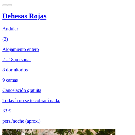
Dehesas Rojas
Andújar
(3)
Alojamiento entero
2 - 18 personas
8 dormitorios
9 camas
Cancelación gratuita
Todavía no se te cobrará nada.
33 €
pers./noche (aprox.)