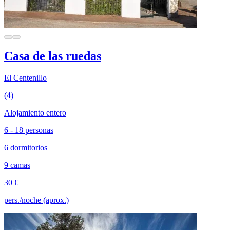
Casa de las ruedas
El Centenillo
(4)
Alojamiento entero
6 - 18 personas
6 dormitorios
9 camas
30 €
pers./noche (aprox.)