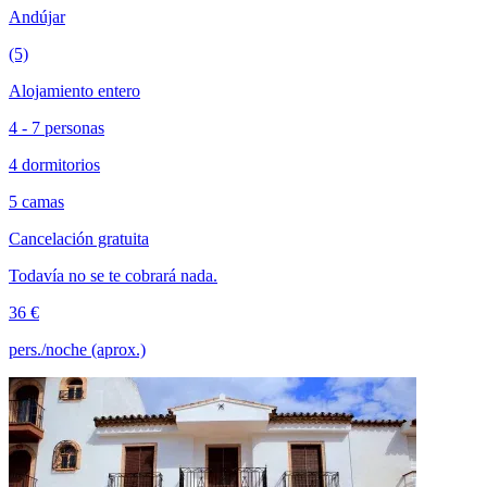
Andújar
(5)
Alojamiento entero
4 - 7 personas
4 dormitorios
5 camas
Cancelación gratuita
Todavía no se te cobrará nada.
36 €
pers./noche (aprox.)