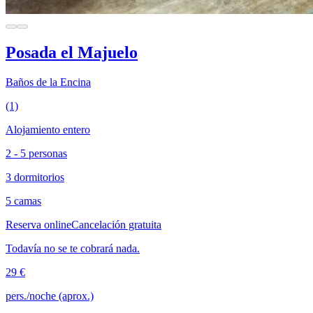
Posada el Majuelo
Baños de la Encina
(1)
Alojamiento entero
2 - 5 personas
3 dormitorios
5 camas
Reserva online
Cancelación gratuita
Todavía no se te cobrará nada.
29 €
pers./noche (aprox.)