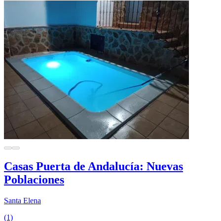
Casas Puerta de Andalucía: Nuevas
Poblaciones
Santa Elena
(1)