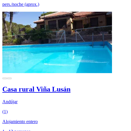
pers./noche (aprox.)
Casa rural Viña Lusán
Andújar
(1)
Alojamiento entero