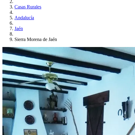
Casas Rurales
Andalucía
Jaén
Sierra Morena de Jaén