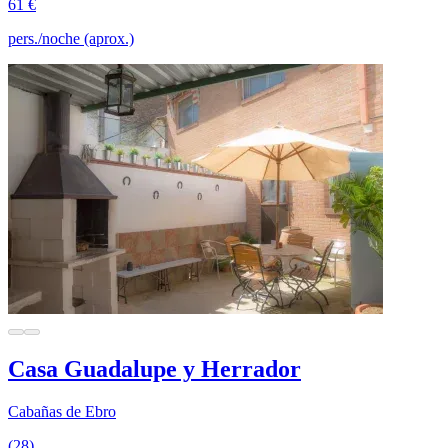
61 €
pers./noche (aprox.)
Casa Guadalupe y Herrador
Cabañas de Ebro
(28)