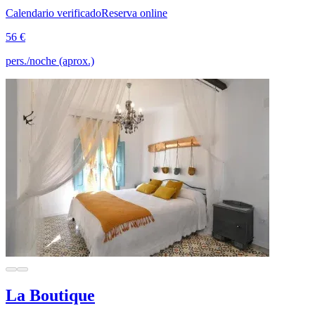
Calendario verificado
Reserva online
56 €
pers./noche (aprox.)
La Boutique