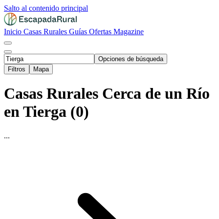
Salto al contenido principal
Inicio
Casas Rurales
Guías
Ofertas
Magazine
Opciones de búsqueda
Filtros
Mapa
Casas Rurales Cerca de un Río
en Tierga (0)
...