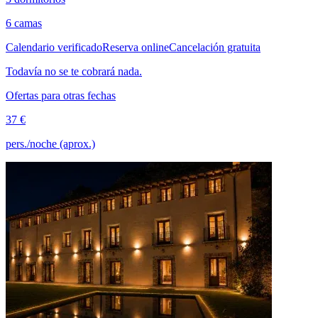
6 camas
Calendario verificado
Reserva online
Cancelación gratuita
Todavía no se te cobrará nada.
Ofertas para otras fechas
37 €
pers./noche (aprox.)