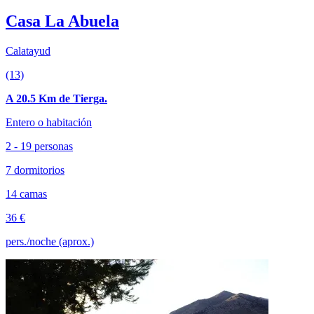
Casa La Abuela
Calatayud
(13)
A 20.5 Km de Tierga.
Entero o habitación
2 - 19 personas
7 dormitorios
14 camas
36 €
pers./noche (aprox.)