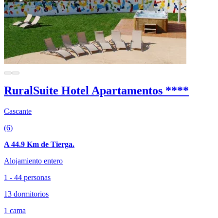
RuralSuite Hotel Apartamentos ****
Cascante
(6)
A 44.9 Km de Tierga.
Alojamiento entero
1 - 44 personas
13 dormitorios
1 cama