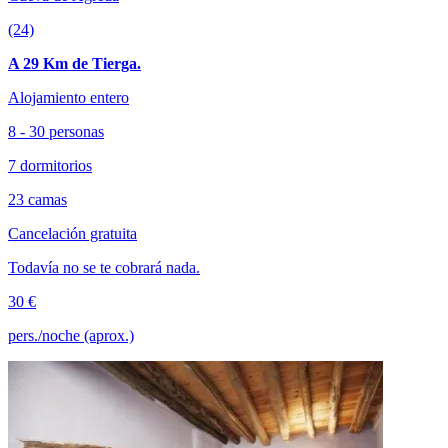
(24)
A 29 Km de Tierga.
Alojamiento entero
8 - 30 personas
7 dormitorios
23 camas
Cancelación gratuita
Todavía no se te cobrará nada.
30 €
pers./noche (aprox.)