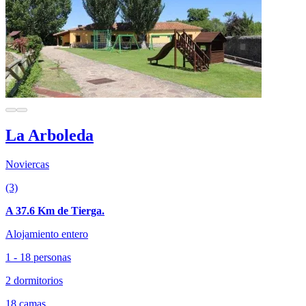
La Arboleda
Noviercas
(3)
A 37.6 Km de Tierga.
Alojamiento entero
1 - 18 personas
2 dormitorios
18 camas