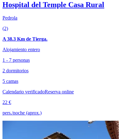
Hospital del Temple Casa Rural
Pedrola
(2)
A 38.3 Km de Tierga.
Alojamiento entero
1 - 7 personas
2 dormitorios
5 camas
Calendario verificado
Reserva online
22 €
pers./noche (aprox.)