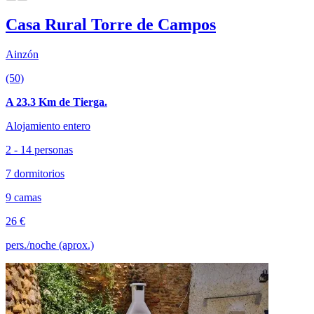
Casa Rural Torre de Campos
Ainzón
(50)
A 23.3 Km de Tierga.
Alojamiento entero
2 - 14 personas
7 dormitorios
9 camas
26 €
pers./noche (aprox.)