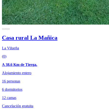
Casa rural La Mañica
La Vilueña
(0)
A 38.6 Km de Tierga.
Alojamiento entero
16 personas
6 dormitorios
12 camas
Cancelación gratuita