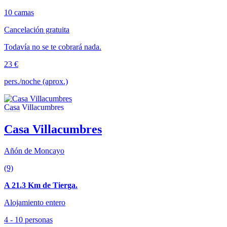
10 camas
Cancelación gratuita
Todavía no se te cobrará nada.
23 €
pers./noche (aprox.)
Casa Villacumbres
Añón de Moncayo
(9)
A 21.3 Km de Tierga.
Alojamiento entero
4 - 10 personas