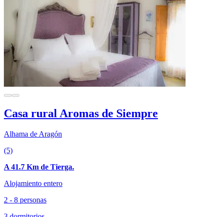
Casa rural Aromas de Siempre
Alhama de Aragón
(5)
A 41.7 Km de Tierga.
Alojamiento entero
2 - 8 personas
3 dormitorios