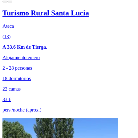
Turismo Rural Santa Lucia
Ateca
(13)
A 33.6 Km de Tierga.
Alojamiento entero
2 - 28 personas
18 dormitorios
22 camas
33 €
pers./noche (aprox.)