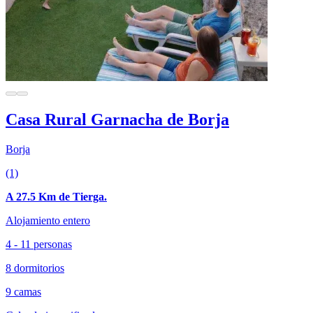
Casa Rural Garnacha de Borja
Borja
(1)
A 27.5 Km de Tierga.
Alojamiento entero
4 - 11 personas
8 dormitorios
9 camas