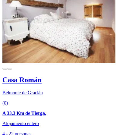
Casa Román
Belmonte de Gracián
(0)
A 33.3 Km de Tierga.
Alojamiento entero
4 - 22 personas