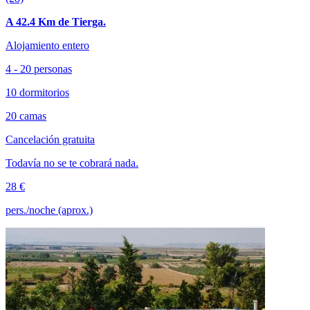
A 42.4 Km de Tierga.
Alojamiento entero
4 - 20 personas
10 dormitorios
20 camas
Cancelación gratuita
Todavía no se te cobrará nada.
28 €
pers./noche (aprox.)