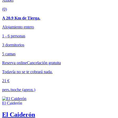
Ambel
(0)
A 20.9 Km de Tierga.
Alojamiento entero
1 - 6 personas
3 dormitorios
5 camas
Reserva online
Cancelación gratuita
Todavía no se te cobrará nada.
21 €
pers./noche (aprox.)
El Caiderón