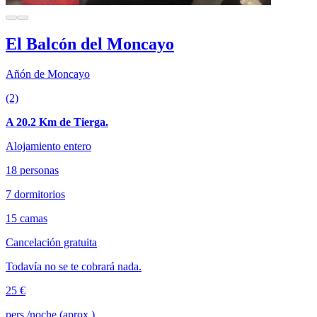
El Balcón del Moncayo
Añón de Moncayo
(2)
A 20.2 Km de Tierga.
Alojamiento entero
18 personas
7 dormitorios
15 camas
Cancelación gratuita
Todavía no se te cobrará nada.
25 €
pers./noche (aprox.)