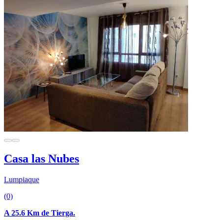
Casa las Nubes
Lumpiaque
(0)
A 25.6 Km de Tierga.