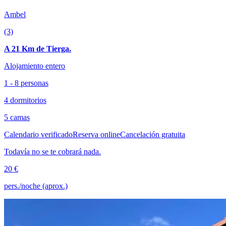
Ambel
(3)
A 21 Km de Tierga.
Alojamiento entero
1 - 8 personas
4 dormitorios
5 camas
Calendario verificado
Reserva online
Cancelación gratuita
Todavía no se te cobrará nada.
20 €
pers./noche (aprox.)