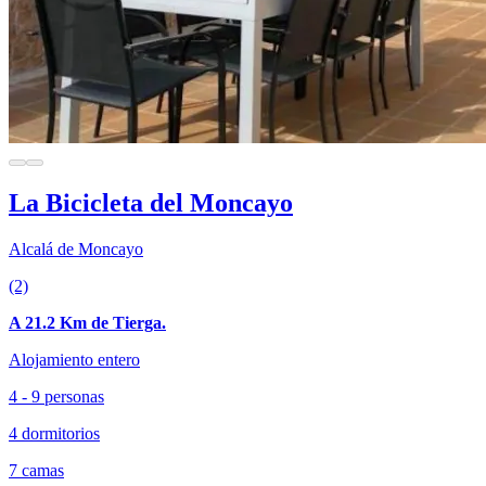
La Bicicleta del Moncayo
Alcalá de Moncayo
(2)
A 21.2 Km de Tierga.
Alojamiento entero
4 - 9 personas
4 dormitorios
7 camas