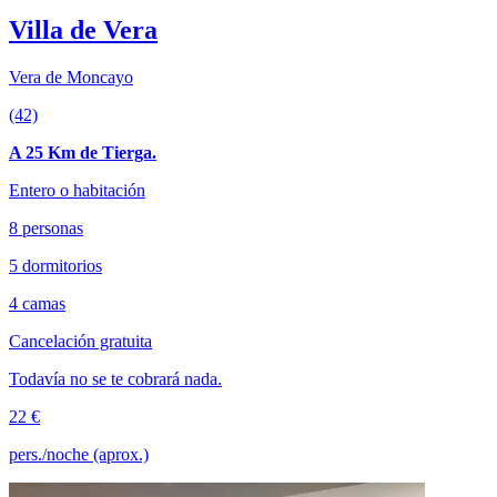
Villa de Vera
Vera de Moncayo
(42)
A 25 Km de Tierga.
Entero o habitación
8 personas
5 dormitorios
4 camas
Cancelación gratuita
Todavía no se te cobrará nada.
22 €
pers./noche (aprox.)