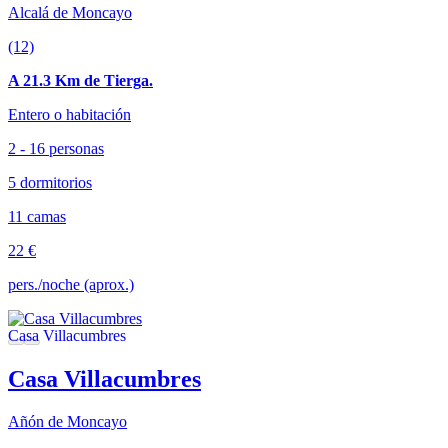
Alcalá de Moncayo
(12)
A 21.3 Km de Tierga.
Entero o habitación
2 - 16 personas
5 dormitorios
11 camas
22 €
pers./noche (aprox.)
Casa Villacumbres
Añón de Moncayo