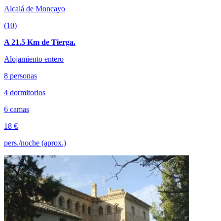
Alcalá de Moncayo
(10)
A 21.5 Km de Tierga.
Alojamiento entero
8 personas
4 dormitorios
6 camas
18 €
pers./noche (aprox.)