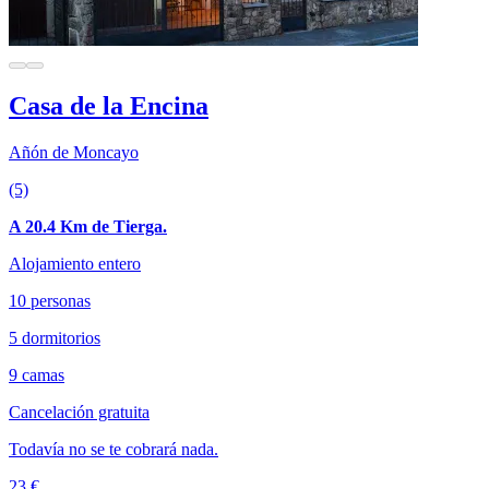
Casa de la Encina
Añón de Moncayo
(5)
A 20.4 Km de Tierga.
Alojamiento entero
10 personas
5 dormitorios
9 camas
Cancelación gratuita
Todavía no se te cobrará nada.
23 €