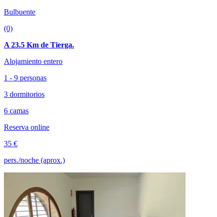
Bulbuente
(0)
A 23.5 Km de Tierga.
Alojamiento entero
1 - 9 personas
3 dormitorios
6 camas
Reserva online
35 €
pers./noche (aprox.)