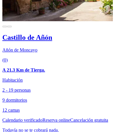
Castillo de Añón
Añón de Moncayo
(0)
A 21.3 Km de Tierga.
Habitación
2 - 19 personas
9 dormitorios
12 camas
Calendario verificado
Reserva online
Cancelación gratuita
Todavía no se te cobrará nada.