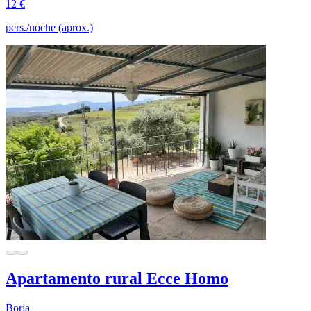
12 €
pers./noche (aprox.)
Apartamento rural Ecce Homo
Borja