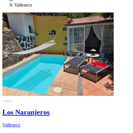
Valleseco
Los Naranjeros
Valleseco