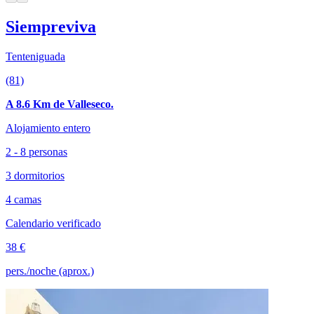
Siempreviva
Tenteniguada
(81)
A 8.6 Km de Valleseco.
Alojamiento entero
2 - 8 personas
3 dormitorios
4 camas
Calendario verificado
38 €
pers./noche (aprox.)