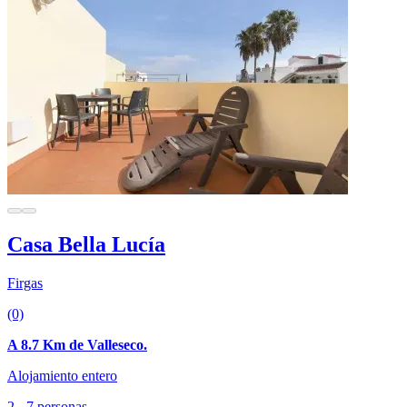
Casa Bella Lucía
Firgas
(0)
A 8.7 Km de Valleseco.
Alojamiento entero
2 - 7 personas