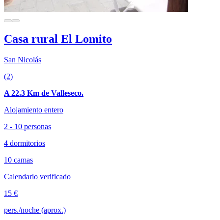
Casa rural El Lomito
San Nicolás
(2)
A 22.3 Km de Valleseco.
Alojamiento entero
2 - 10 personas
4 dormitorios
10 camas
Calendario verificado
15 €
pers./noche (aprox.)