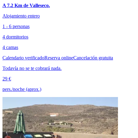
A 7.2 Km de Valleseco.
Alojamiento entero
1 - 6 personas
4 dormitorios
4 camas
Calendario verificado
Reserva online
Cancelación gratuita
Todavía no se te cobrará nada.
29 €
pers./noche (aprox.)