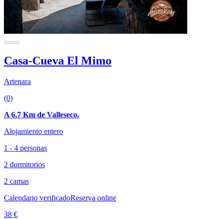
Casa-Cueva El Mimo
Artenara
(0)
A 6.7 Km de Valleseco.
Alojamiento entero
1 - 4 personas
2 dormitorios
2 camas
Calendario verificado
Reserva online
38 €