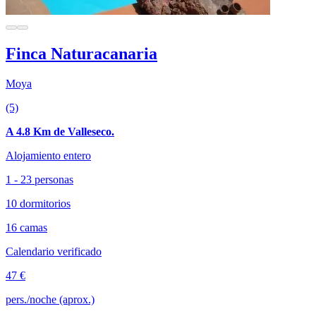
Finca Naturacanaria
Moya
(5)
A 4.8 Km de Valleseco.
Alojamiento entero
1 - 23 personas
10 dormitorios
16 camas
Calendario verificado
47 €
pers./noche (aprox.)