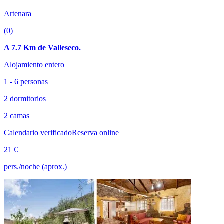
Artenara
(0)
A 7.7 Km de Valleseco.
Alojamiento entero
1 - 6 personas
2 dormitorios
2 camas
Calendario verificado
Reserva online
21 €
pers./noche (aprox.)