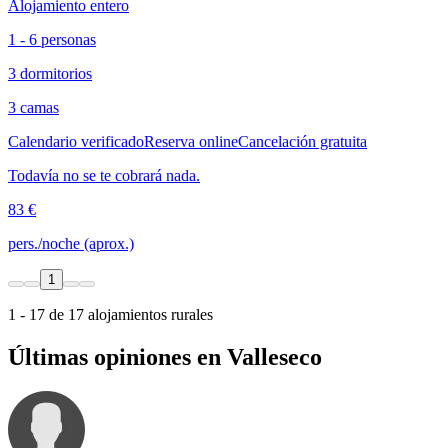
Alojamiento entero
1 - 6 personas
3 dormitorios
3 camas
Calendario verificado
Reserva online
Cancelación gratuita
Todavía no se te cobrará nada.
83 €
pers./noche (aprox.)
1
1 - 17 de 17 alojamientos rurales
Últimas opiniones en Valleseco