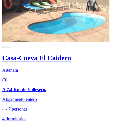
Casa-Cueva El Caidero
Artenara
(0)
A 7.4 Km de Valleseco.
Alojamiento entero
4 - 7 personas
4 dormitorios