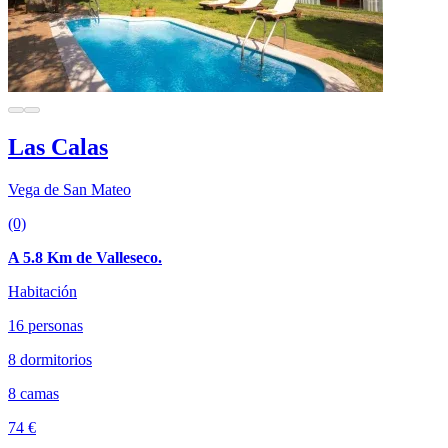
Las Calas
Vega de San Mateo
(0)
A 5.8 Km de Valleseco.
Habitación
16 personas
8 dormitorios
8 camas
74 €