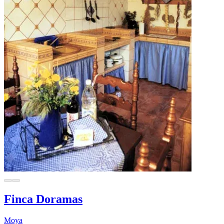
Finca Doramas
Moya