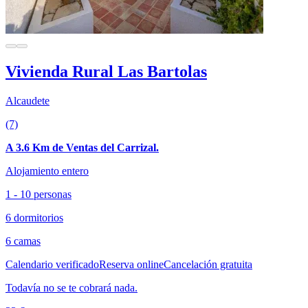
Vivienda Rural Las Bartolas
Alcaudete
(7)
A 3.6 Km de Ventas del Carrizal.
Alojamiento entero
1 - 10 personas
6 dormitorios
6 camas
Calendario verificado
Reserva online
Cancelación gratuita
Todavía no se te cobrará nada.