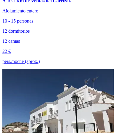
A 10.1 Km de Ventas del Carrizal.
Alojamiento entero
10 - 15 personas
12 dormitorios
12 camas
22 €
pers./noche (aprox.)