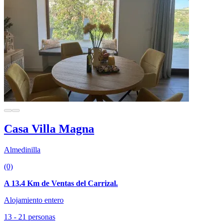
Casa Villa Magna
Almedinilla
(0)
A 13.4 Km de Ventas del Carrizal.
Alojamiento entero
13 - 21 personas