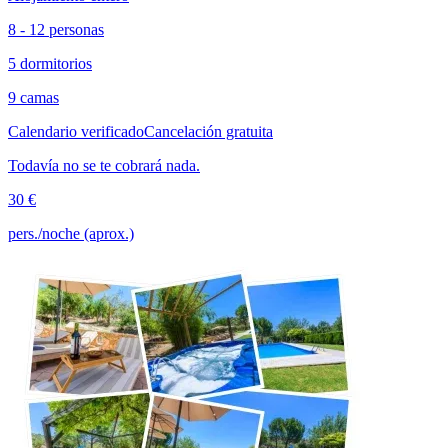
8 - 12 personas
5 dormitorios
9 camas
Calendario verificado
Cancelación gratuita
Todavía no se te cobrará nada.
30 €
pers./noche (aprox.)