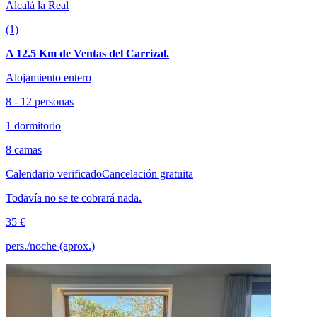
Alcalá la Real
(1)
A 12.5 Km de Ventas del Carrizal.
Alojamiento entero
8 - 12 personas
1 dormitorio
8 camas
Calendario verificado
Cancelación gratuita
Todavía no se te cobrará nada.
35 €
pers./noche (aprox.)