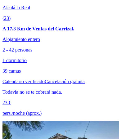
Alcalá la Real
(23)
A 17.3 Km de Ventas del Carrizal.
Alojamiento entero
2 - 42 personas
1 dormitorio
39 camas
Calendario verificado
Cancelación gratuita
Todavía no se te cobrará nada.
23 €
pers./noche (aprox.)