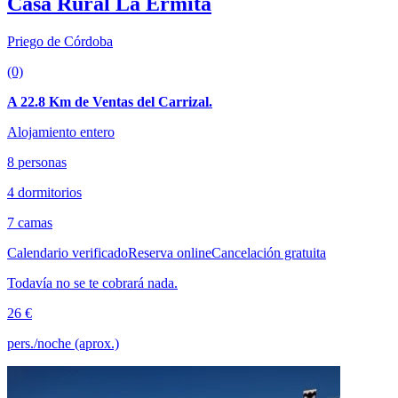
Casa Rural La Ermita
Priego de Córdoba
(0)
A 22.8 Km de Ventas del Carrizal.
Alojamiento entero
8 personas
4 dormitorios
7 camas
Calendario verificado
Reserva online
Cancelación gratuita
Todavía no se te cobrará nada.
26 €
pers./noche (aprox.)