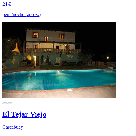
24 €
pers./noche (aprox.)
El Tejar Viejo
Carcabuey