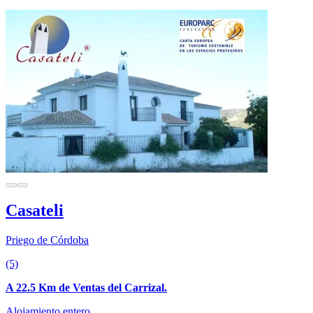
Casateli
Priego de Córdoba
(5)
A 22.5 Km de Ventas del Carrizal.
Alojamiento entero