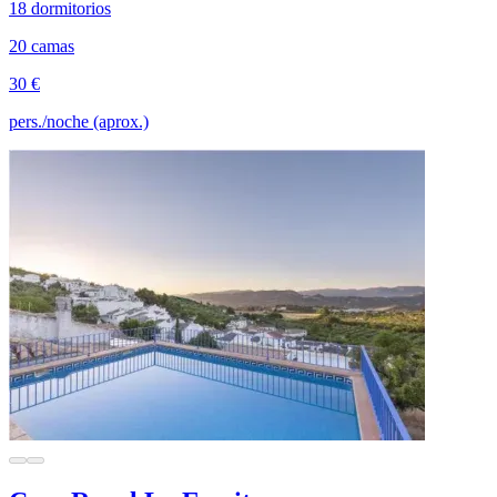
18 dormitorios
20 camas
30 €
pers./noche (aprox.)