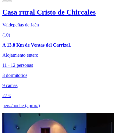
Casa rural Cristo de Chircales
Valdepeñas de Jaén
(10)
A 13.8 Km de Ventas del Carrizal.
Alojamiento entero
11 - 12 personas
8 dormitorios
9 camas
27 €
pers./noche (aprox.)