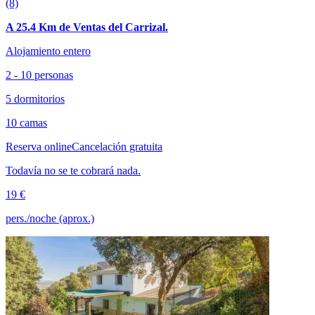
(8)
A 25.4 Km de Ventas del Carrizal.
Alojamiento entero
2 - 10 personas
5 dormitorios
10 camas
Reserva online
Cancelación gratuita
Todavía no se te cobrará nada.
19 €
pers./noche (aprox.)