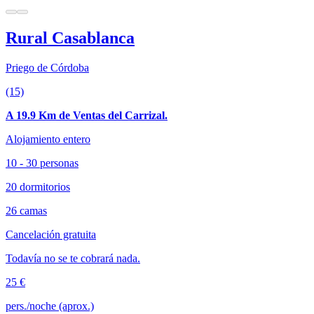
Rural Casablanca
Priego de Córdoba
(15)
A 19.9 Km de Ventas del Carrizal.
Alojamiento entero
10 - 30 personas
20 dormitorios
26 camas
Cancelación gratuita
Todavía no se te cobrará nada.
25 €
pers./noche (aprox.)