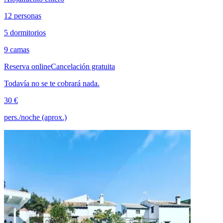
12 personas
5 dormitorios
9 camas
Reserva online
Cancelación gratuita
Todavía no se te cobrará nada.
30 €
pers./noche (aprox.)