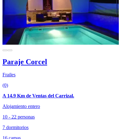
Paraje Corcel
Frailes
(0)
A 14.9 Km de Ventas del Carrizal.
Alojamiento entero
10 - 22 personas
7 dormitorios
16 camas