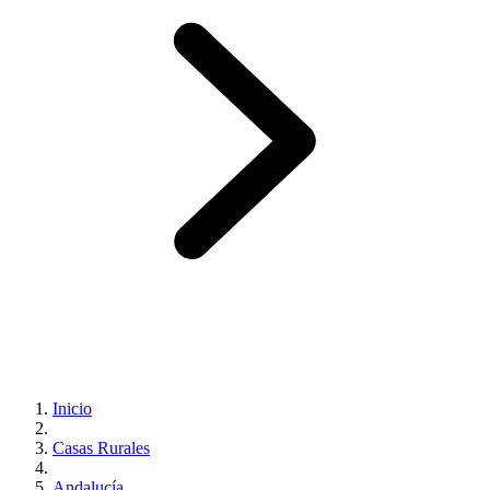
Inicio
Casas Rurales
Andalucía