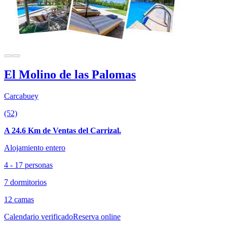
El Molino de las Palomas
Carcabuey
(52)
A 24.6 Km de Ventas del Carrizal.
Alojamiento entero
4 - 17 personas
7 dormitorios
12 camas
Calendario verificado
Reserva online