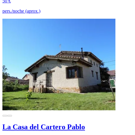
50 €
pers./noche (aprox.)
La Casa del Cartero Pablo