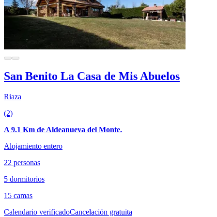
San Benito La Casa de Mis Abuelos
Riaza
(2)
A 9.1 Km de Aldeanueva del Monte.
Alojamiento entero
22 personas
5 dormitorios
15 camas
Calendario verificado
Cancelación gratuita