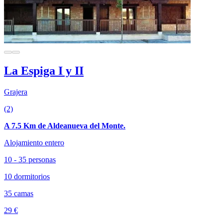
La Espiga I y II
Grajera
(2)
A 7.5 Km de Aldeanueva del Monte.
Alojamiento entero
10 - 35 personas
10 dormitorios
35 camas
29 €