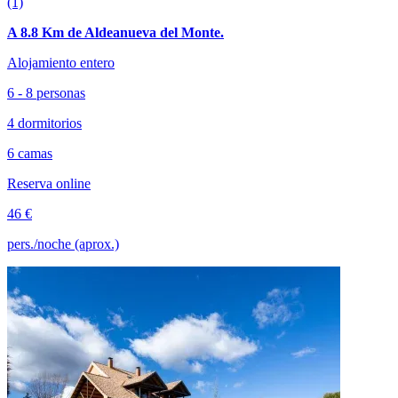
(1)
A 8.8 Km de Aldeanueva del Monte.
Alojamiento entero
6 - 8 personas
4 dormitorios
6 camas
Reserva online
46 €
pers./noche (aprox.)