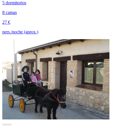
5 dormitorios
8 camas
27 €
pers./noche (aprox.)