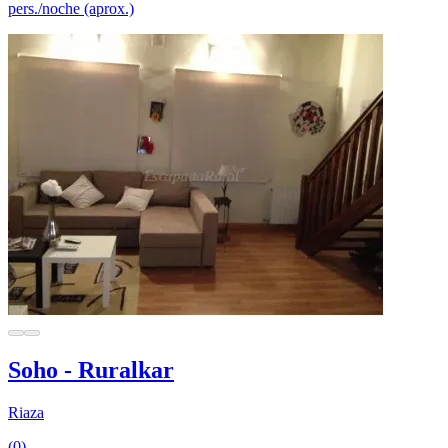
pers./noche (aprox.)
Soho - Ruralkar
Riaza
(0)