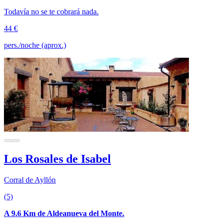
Todavía no se te cobrará nada.
44 €
pers./noche (aprox.)
Los Rosales de Isabel
Corral de Ayllón
(5)
A 9.6 Km de Aldeanueva del Monte.