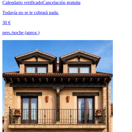
Calendario verificado
Cancelación gratuita
Todavía no se te cobrará nada.
30 €
pers./noche (aprox.)