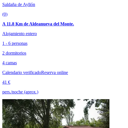
Saldaña de Ayllón
(0)
A 11.8 Km de Aldeanueva del Monte.
Alojamiento entero
1 - 6 personas
2 dormitorios
4 camas
Calendario verificado
Reserva online
41 €
pers./noche (aprox.)