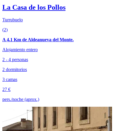
La Casa de los Pollos
Turrubuelo
(2)
A 4.1 Km de Aldeanueva del Monte.
Alojamiento entero
2 - 4 personas
2 dormitorios
3 camas
27 €
pers./noche (aprox.)