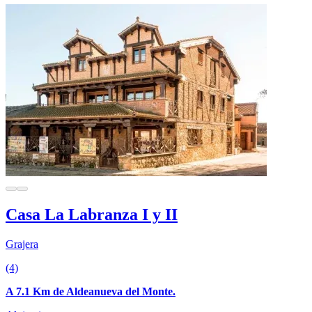
Casa La Labranza I y II
Grajera
(4)
A 7.1 Km de Aldeanueva del Monte.