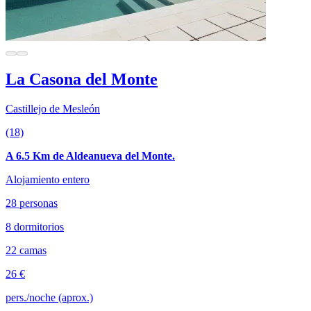
La Casona del Monte
Castillejo de Mesleón
(18)
A 6.5 Km de Aldeanueva del Monte.
Alojamiento entero
28 personas
8 dormitorios
22 camas
26 €
pers./noche (aprox.)