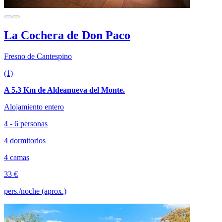
La Cochera de Don Paco
Fresno de Cantespino
(1)
A 5.3 Km de Aldeanueva del Monte.
Alojamiento entero
4 - 6 personas
4 dormitorios
4 camas
33 €
pers./noche (aprox.)