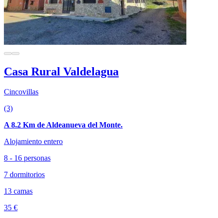
Casa Rural Valdelagua
Cincovillas
(3)
A 8.2 Km de Aldeanueva del Monte.
Alojamiento entero
8 - 16 personas
7 dormitorios
13 camas
35 €