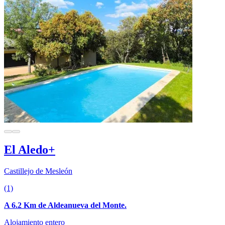
El Aledo+
Castillejo de Mesleón
(1)
A 6.2 Km de Aldeanueva del Monte.
Alojamiento entero