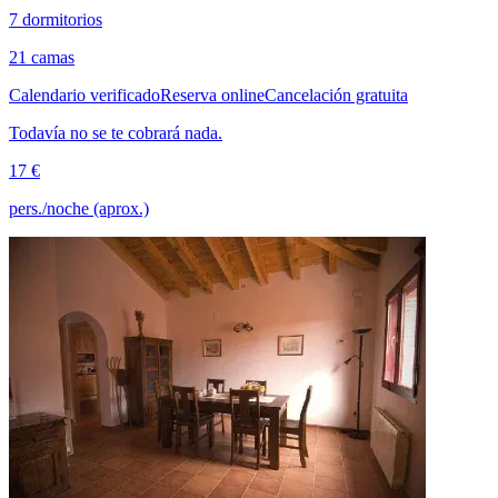
7 dormitorios
21 camas
Calendario verificado
Reserva online
Cancelación gratuita
Todavía no se te cobrará nada.
17 €
pers./noche (aprox.)