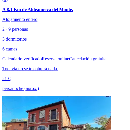
A 8.1 Km de Aldeanueva del Monte.
Alojamiento entero
2 - 9 personas
3 dormitorios
6 camas
Calendario verificado
Reserva online
Cancelación gratuita
Todavía no se te cobrará nada.
21 €
pers./noche (aprox.)