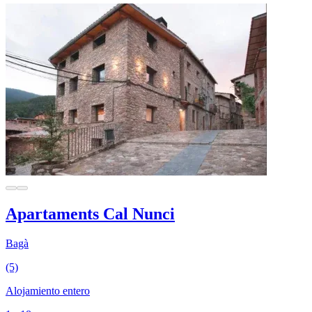
Apartaments Cal Nunci
Bagà
(5)
Alojamiento entero