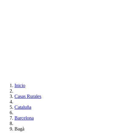
Inicio
Casas Rurales
Cataluña
Barcelona
Bagà