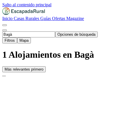
Salto al contenido principal
Inicio
Casas Rurales
Guías
Ofertas
Magazine
Opciones de búsqueda
Filtros
Mapa
1 Alojamientos en Bagà
Más relevantes primero
...