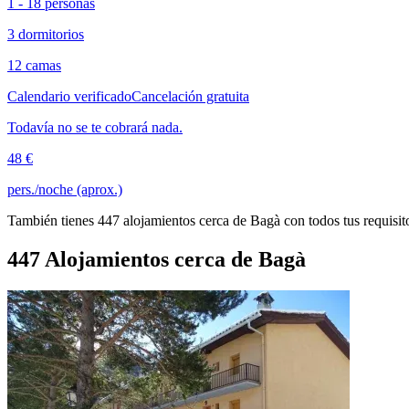
1 - 18 personas
3 dormitorios
12 camas
Calendario verificado
Cancelación gratuita
Todavía no se te cobrará nada.
48 €
pers./noche (aprox.)
También tienes 447 alojamientos cerca de Bagà con todos tus requisit
447 Alojamientos cerca de Bagà