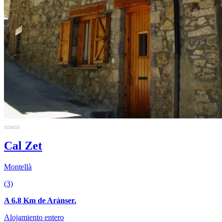
Cal Zet
Montellà
(3)
A 6.8 Km de Arànser.
Alojamiento entero