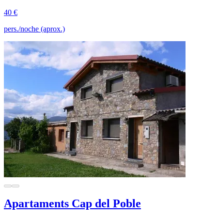
40 €
pers./noche (aprox.)
Apartaments Cap del Poble