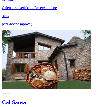
Calendario verificado
Reserva online
30 €
pers./noche (aprox.)
Cal Sansa