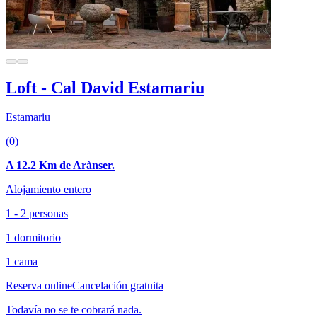
Loft - Cal David Estamariu
Estamariu
(0)
A 12.2 Km de Arànser.
Alojamiento entero
1 - 2 personas
1 dormitorio
1 cama
Reserva online
Cancelación gratuita
Todavía no se te cobrará nada.