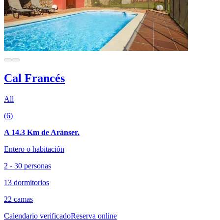
Cal Francés
All
(6)
A 14.3 Km de Arànser.
Entero o habitación
2 - 30 personas
13 dormitorios
22 camas
Calendario verificado
Reserva online