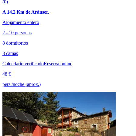
(0)
A 14.2 Km de Arànser.
Alojamiento entero
2 - 10 personas
8 dormitorios
8 camas
Calendario verificado
Reserva online
48 €
pers./noche (aprox.)