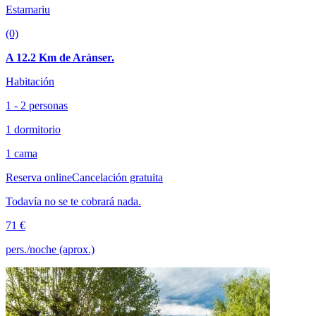
Estamariu
(0)
A 12.2 Km de Arànser.
Habitación
1 - 2 personas
1 dormitorio
1 cama
Reserva online
Cancelación gratuita
Todavía no se te cobrará nada.
71 €
pers./noche (aprox.)