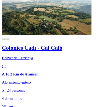
Colonies Cadí - Cal Caló
Bellver de Cerdanya
(1)
A 10.2 Km de Arànser.
Alojamiento entero
5 - 24 personas
4 dormitorios
26 camas