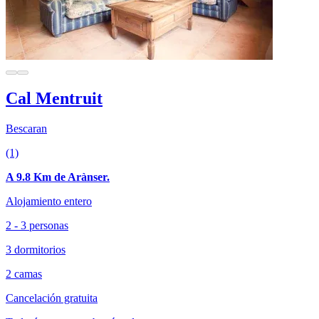
Cal Mentruit
Bescaran
(1)
A 9.8 Km de Arànser.
Alojamiento entero
2 - 3 personas
3 dormitorios
2 camas
Cancelación gratuita