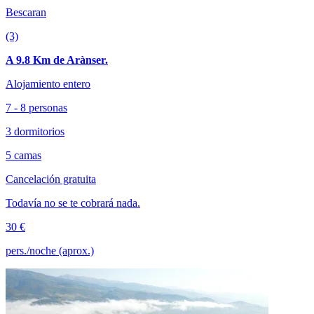
Bescaran
(3)
A 9.8 Km de Arànser.
Alojamiento entero
7 - 8 personas
3 dormitorios
5 camas
Cancelación gratuita
Todavía no se te cobrará nada.
30 €
pers./noche (aprox.)