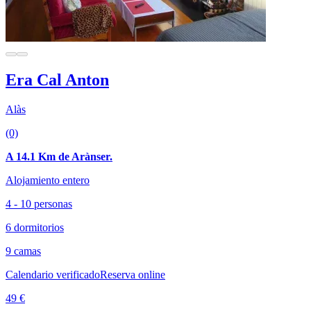
Era Cal Anton
Alàs
(0)
A 14.1 Km de Arànser.
Alojamiento entero
4 - 10 personas
6 dormitorios
9 camas
Calendario verificado
Reserva online
49 €