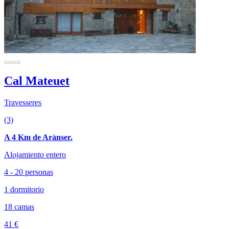
Cal Mateuet
Travesseres
(3)
A 4 Km de Arànser.
Alojamiento entero
4 - 20 personas
1 dormitorio
18 camas
41 €