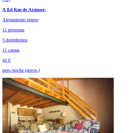
A 8.6 Km de Arànser.
Alojamiento entero
11 personas
5 dormitorios
11 camas
41 €
pers./noche (aprox.)