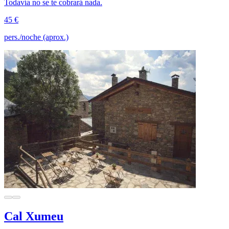
Todavía no se te cobrará nada.
45 €
pers./noche (aprox.)
Cal Xumeu