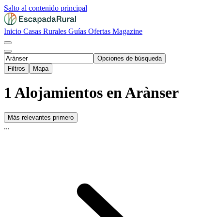
Salto al contenido principal
Inicio
Casas Rurales
Guías
Ofertas
Magazine
Opciones de búsqueda
Filtros
Mapa
1 Alojamientos en Arànser
Más relevantes primero
...