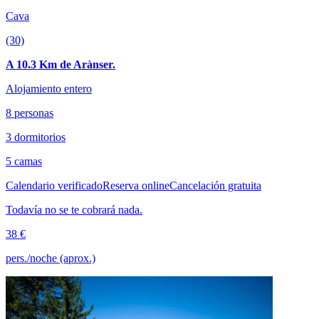
Cava
(30)
A 10.3 Km de Arànser.
Alojamiento entero
8 personas
3 dormitorios
5 camas
Calendario verificado
Reserva online
Cancelación gratuita
Todavía no se te cobrará nada.
38 €
pers./noche (aprox.)