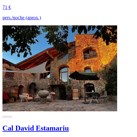
71 €
pers./noche (aprox.)
Cal David Estamariu