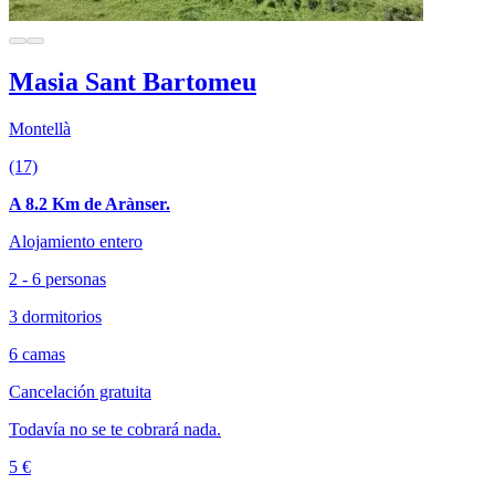
Masia Sant Bartomeu
Montellà
(17)
A 8.2 Km de Arànser.
Alojamiento entero
2 - 6 personas
3 dormitorios
6 camas
Cancelación gratuita
Todavía no se te cobrará nada.
5 €