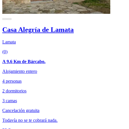
Casa Alegría de Lamata
Lamata
(0)
A 9.6 Km de Bárcabo.
Alojamiento entero
4 personas
2 dormitorios
3 camas
Cancelación gratuita
Todavía no se te cobrará nada.