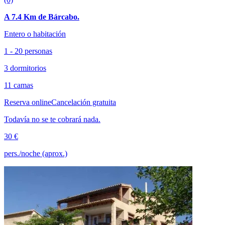
A 7.4 Km de Bárcabo.
Entero o habitación
1 - 20 personas
3 dormitorios
11 camas
Reserva online
Cancelación gratuita
Todavía no se te cobrará nada.
30 €
pers./noche (aprox.)