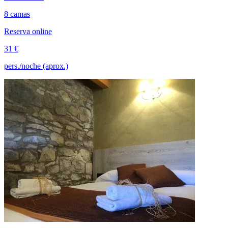
8 camas
Reserva online
31 €
pers./noche (aprox.)