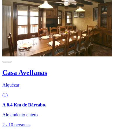
Casa Avellanas
Alquézar
(1)
A 8.4 Km de Bárcabo.
Alojamiento entero
2 - 10 personas