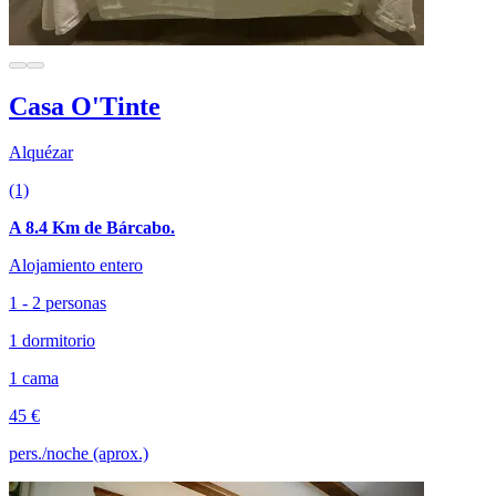
Casa O'Tinte
Alquézar
(1)
A 8.4 Km de Bárcabo.
Alojamiento entero
1 - 2 personas
1 dormitorio
1 cama
45 €
pers./noche (aprox.)