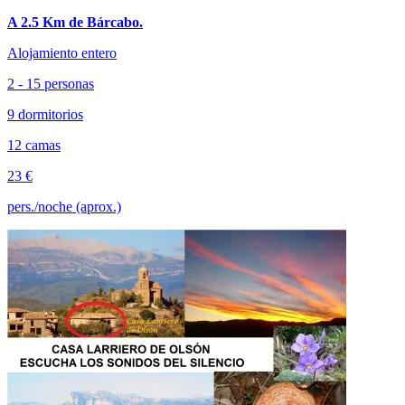
A 2.5 Km de Bárcabo.
Alojamiento entero
2 - 15 personas
9 dormitorios
12 camas
23 €
pers./noche (aprox.)