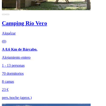
Camping Río Vero
Alquézar
(0)
A 8.6 Km de Bárcabo.
Alojamiento entero
1 - 13 personas
70 dormitorios
8 camas
23 €
pers./noche (aprox.)