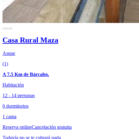
Casa Rural Maza
Asque
(1)
A 7.5 Km de Bárcabo.
Habitación
12 - 14 personas
6 dormitorios
1 cama
Reserva online
Cancelación gratuita
Todavía no se te cobrará nada.