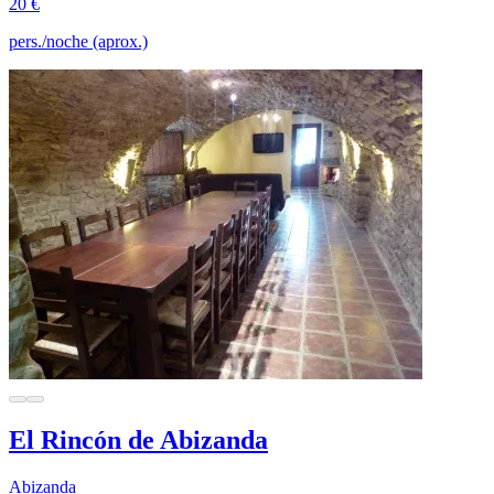
20 €
pers./noche (aprox.)
El Rincón de Abizanda
Abizanda