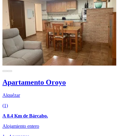
Apartamento Oroyo
Alquézar
(1)
A 8.4 Km de Bárcabo.
Alojamiento entero