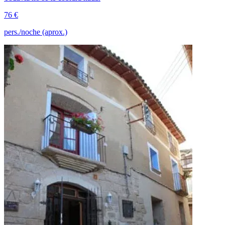
76 €
pers./noche (aprox.)