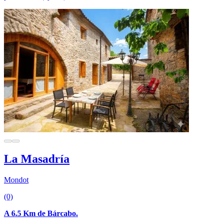
La Masadría
Mondot
(0)
A 6.5 Km de Bárcabo.