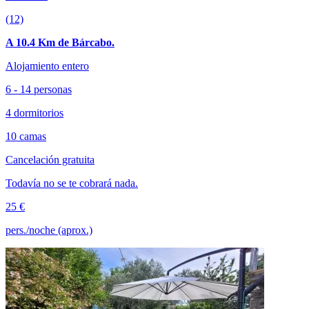
(12)
A 10.4 Km de Bárcabo.
Alojamiento entero
6 - 14 personas
4 dormitorios
10 camas
Cancelación gratuita
Todavía no se te cobrará nada.
25 €
pers./noche (aprox.)