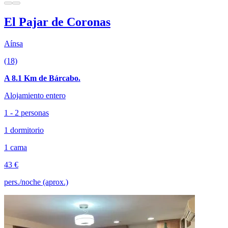
El Pajar de Coronas
Aínsa
(18)
A 8.1 Km de Bárcabo.
Alojamiento entero
1 - 2 personas
1 dormitorio
1 cama
43 €
pers./noche (aprox.)