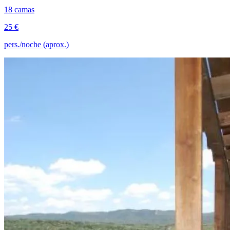
18 camas
25 €
pers./noche (aprox.)