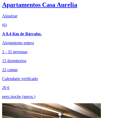
Apartamentos Casa Aurelia
Alquézar
(6)
A 8.4 Km de Bárcabo.
Alojamiento entero
2 - 32 personas
15 dormitorios
22 camas
Calendario verificado
26 €
pers./noche (aprox.)