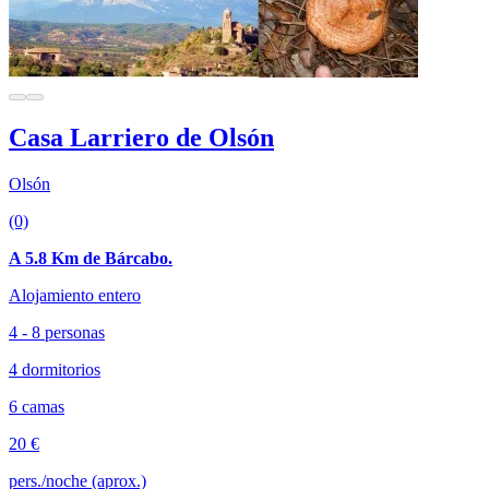
Casa Larriero de Olsón
Olsón
(0)
A 5.8 Km de Bárcabo.
Alojamiento entero
4 - 8 personas
4 dormitorios
6 camas
20 €
pers./noche (aprox.)