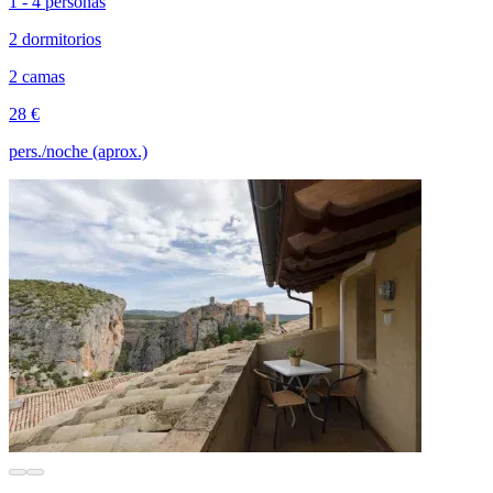
1 - 4 personas
2 dormitorios
2 camas
28 €
pers./noche (aprox.)