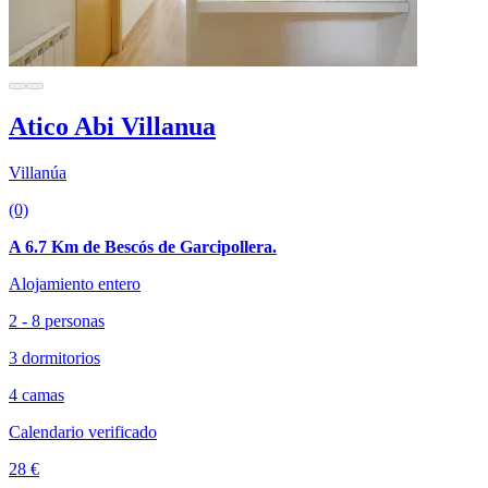
Atico Abi Villanua
Villanúa
(0)
A 6.7 Km de Bescós de Garcipollera.
Alojamiento entero
2 - 8 personas
3 dormitorios
4 camas
Calendario verificado
28 €