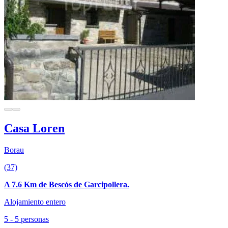
Casa Loren
Borau
(37)
A 7.6 Km de Bescós de Garcipollera.
Alojamiento entero
5 - 5 personas