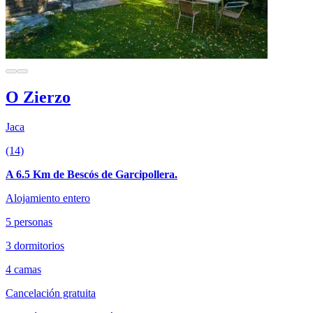
O Zierzo
Jaca
(14)
A 6.5 Km de Bescós de Garcipollera.
Alojamiento entero
5 personas
3 dormitorios
4 camas
Cancelación gratuita