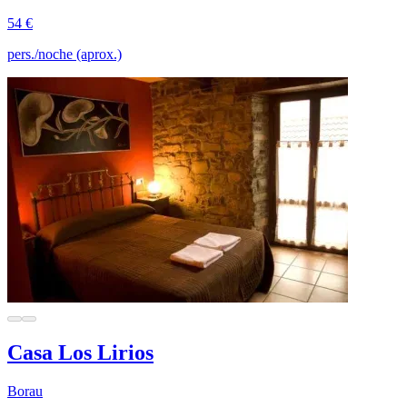
54 €
pers./noche (aprox.)
Casa Los Lirios
Borau