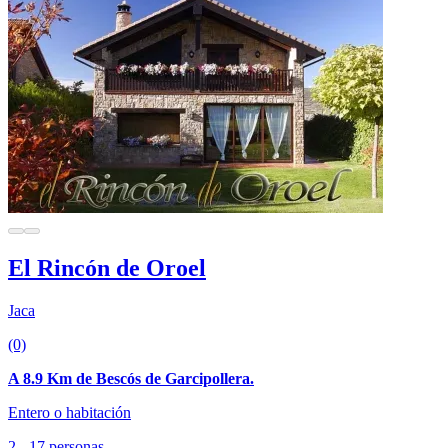
El Rincón de Oroel
Jaca
(0)
A 8.9 Km de Bescós de Garcipollera.
Entero o habitación
2 - 17 personas