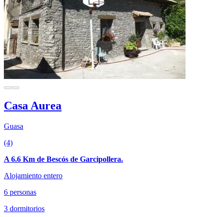
Casa Aurea
Guasa
(4)
A 6.6 Km de Bescós de Garcipollera.
Alojamiento entero
6 personas
3 dormitorios