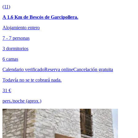
(11)
A 1.6 Km de Bescós de Garcipollera.
Alojamiento entero
7 - 7 personas
3 dormitorios
6 camas
Calendario verificado
Reserva online
Cancelación gratuita
Todavía no se te cobrará nada.
31 €
pers./noche (aprox.)