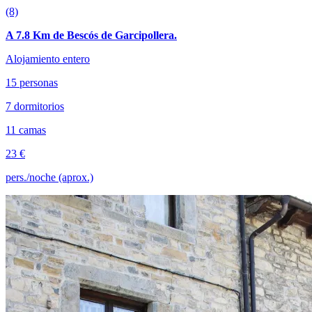
(8)
A 7.8 Km de Bescós de Garcipollera.
Alojamiento entero
15 personas
7 dormitorios
11 camas
23 €
pers./noche (aprox.)