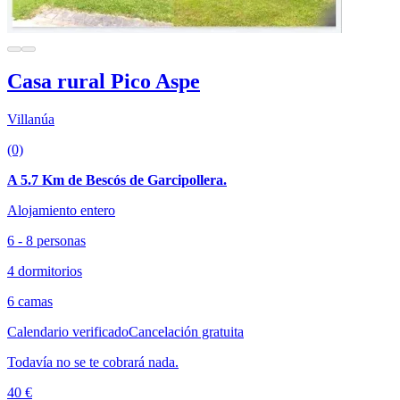
Casa rural Pico Aspe
Villanúa
(0)
A 5.7 Km de Bescós de Garcipollera.
Alojamiento entero
6 - 8 personas
4 dormitorios
6 camas
Calendario verificado
Cancelación gratuita
Todavía no se te cobrará nada.
40 €