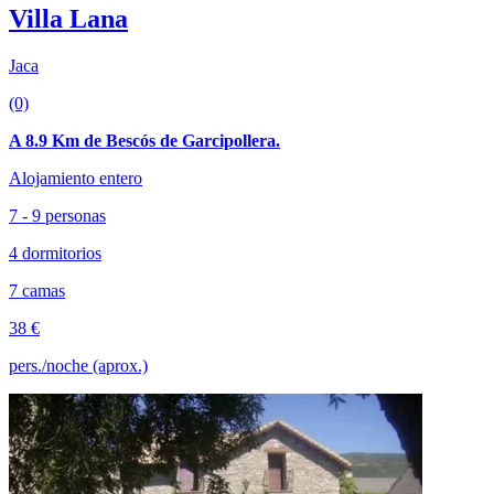
Villa Lana
Jaca
(0)
A 8.9 Km de Bescós de Garcipollera.
Alojamiento entero
7 - 9 personas
4 dormitorios
7 camas
38 €
pers./noche (aprox.)