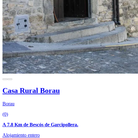
Casa Rural Borau
Borau
(0)
A 7.8 Km de Bescós de Garcipollera.
Alojamiento entero