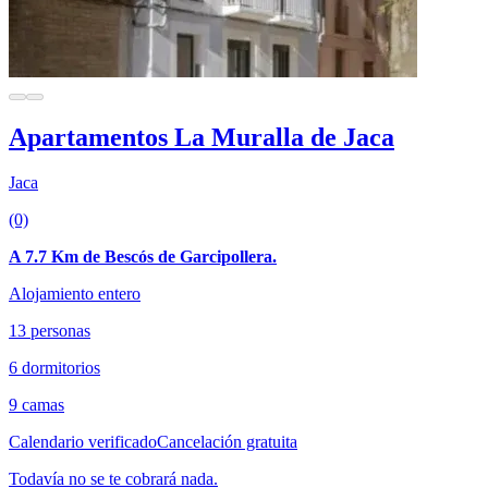
Apartamentos La Muralla de Jaca
Jaca
(0)
A 7.7 Km de Bescós de Garcipollera.
Alojamiento entero
13 personas
6 dormitorios
9 camas
Calendario verificado
Cancelación gratuita
Todavía no se te cobrará nada.