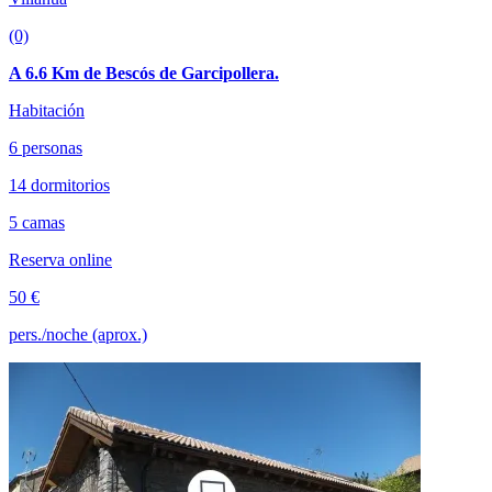
(0)
A 6.6 Km de Bescós de Garcipollera.
Habitación
6 personas
14 dormitorios
5 camas
Reserva online
50 €
pers./noche (aprox.)