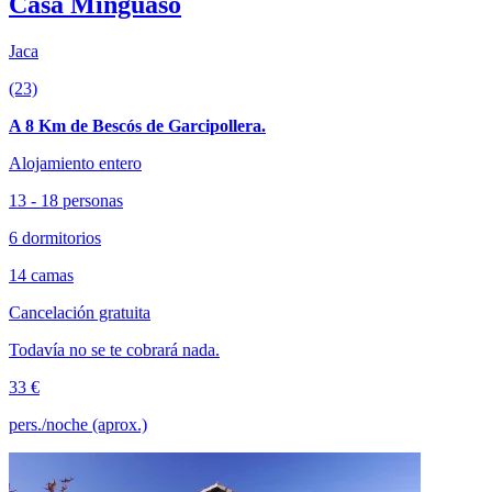
Casa Minguaso
Jaca
(23)
A 8 Km de Bescós de Garcipollera.
Alojamiento entero
13 - 18 personas
6 dormitorios
14 camas
Cancelación gratuita
Todavía no se te cobrará nada.
33 €
pers./noche (aprox.)