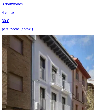
3 dormitorios
4 camas
30 €
pers./noche (aprox.)