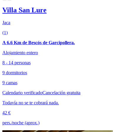
Villa San Lure
Jaca
(1)
A 6.6 Km de Bescós de Garcipollera.
Alojamiento entero
8 - 14 personas
9 dormitorios
9 camas
Calendario verificado
Cancelación gratuita
Todavía no se te cobrará nada.
42 €
pers./noche (aprox.)