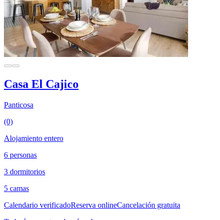
Casa El Cajico
Panticosa
(0)
Alojamiento entero
6 personas
3 dormitorios
5 camas
Calendario verificado
Reserva online
Cancelación gratuita