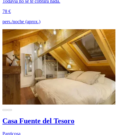
Todavía no se te cobrará nada.
78 €
pers./noche (aprox.)
Casa Fuente del Tesoro
Panticosa