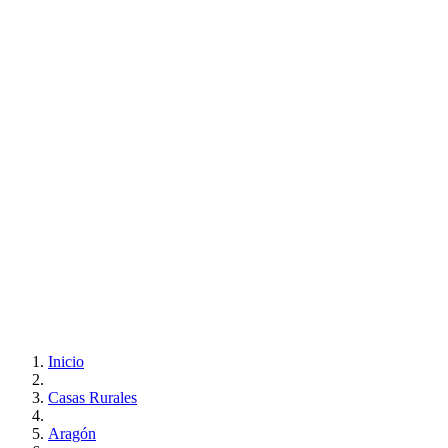
Inicio
Casas Rurales
Aragón