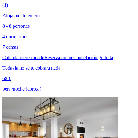
(1)
Alojamiento entero
8 - 8 personas
4 dormitorios
7 camas
Calendario verificado
Reserva online
Cancelación gratuita
Todavía no se te cobrará nada.
68 €
pers./noche (aprox.)