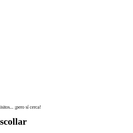
itos... ¡pero sí cerca!
scollar