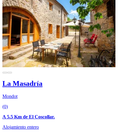
La Masadría
Mondot
(0)
A 5.5 Km de El Coscollar.
Alojamiento entero