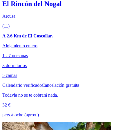
El Rincón del Nogal
Arcusa
(11)
A 2.6 Km de El Coscollar.
Alojamiento entero
1 - 7 personas
3 dormitorios
5 camas
Calendario verificado
Cancelación gratuita
Todavía no se te cobrará nada.
32 €
pers./noche (aprox.)