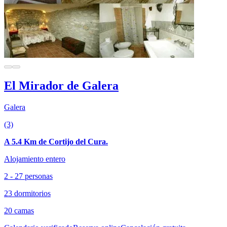
El Mirador de Galera
Galera
(3)
A 5.4 Km de Cortijo del Cura.
Alojamiento entero
2 - 27 personas
23 dormitorios
20 camas