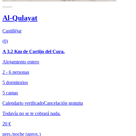
Al-Qulayat
Castilléjar
(0)
A 3.2 Km de Cortijo del Cura.
Alojamiento entero
2 - 6 personas
5 dormitorios
5 camas
Calendario verificado
Cancelación gratuita
Todavía no se te cobrará nada.
20 €
pers./noche (aprox.)