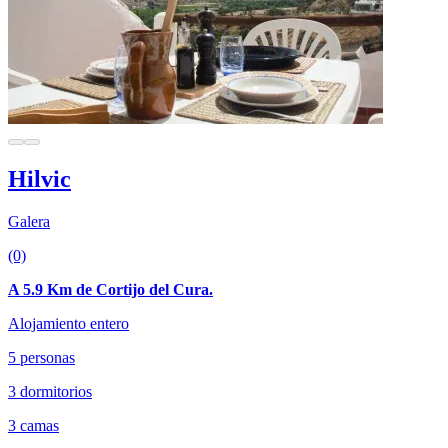
Hilvic
Galera
(0)
A 5.9 Km de Cortijo del Cura.
Alojamiento entero
5 personas
3 dormitorios
3 camas