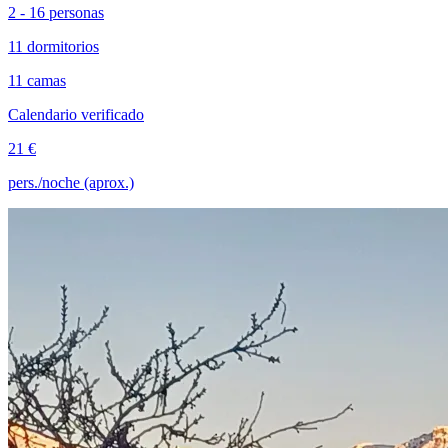
2 - 16 personas
11 dormitorios
11 camas
Calendario verificado
21 €
pers./noche (aprox.)