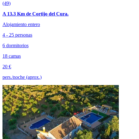
(49)
A 13.3 Km de Cortijo del Cura.
Alojamiento entero
4 - 25 personas
6 dormitorios
18 camas
20 €
pers./noche (aprox.)