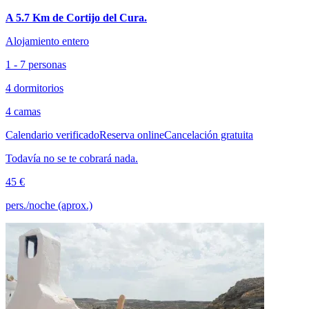
A 5.7 Km de Cortijo del Cura.
Alojamiento entero
1 - 7 personas
4 dormitorios
4 camas
Calendario verificado
Reserva online
Cancelación gratuita
Todavía no se te cobrará nada.
45 €
pers./noche (aprox.)