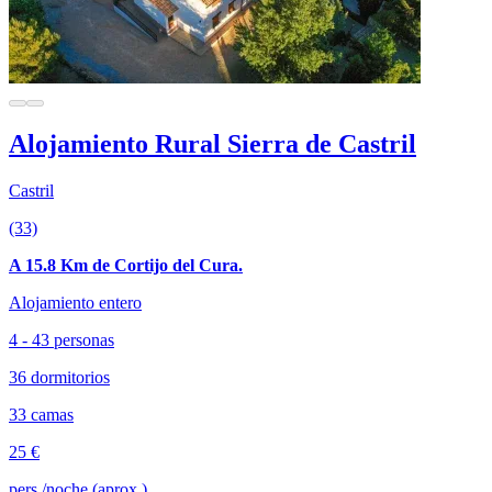
Alojamiento Rural Sierra de Castril
Castril
(33)
A 15.8 Km de Cortijo del Cura.
Alojamiento entero
4 - 43 personas
36 dormitorios
33 camas
25 €
pers./noche (aprox.)