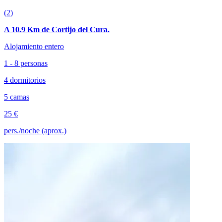
(2)
A 10.9 Km de Cortijo del Cura.
Alojamiento entero
1 - 8 personas
4 dormitorios
5 camas
25 €
pers./noche (aprox.)