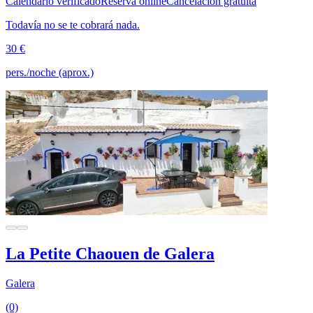
Calendario verificado
Reserva online
Cancelación gratuita
Todavía no se te cobrará nada.
30 €
pers./noche (aprox.)
La Petite Chaouen de Galera
Galera
(0)