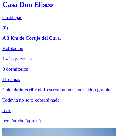
Casa Don Eliseo
Castilléjar
(0)
A 3 Km de Cortijo del Cura.
Habitación
1 - 18 personas
8 dormitorios
11 camas
Calendario verificado
Reserva online
Cancelación gratuita
Todavía no se te cobrará nada.
55 €
pers./noche (aprox.)