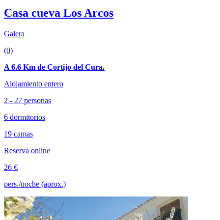
Casa cueva Los Arcos
Galera
(0)
A 6.6 Km de Cortijo del Cura.
Alojamiento entero
2 - 27 personas
6 dormitorios
19 camas
Reserva online
26 €
pers./noche (aprox.)