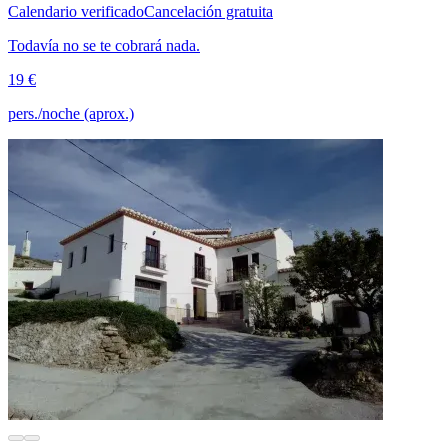
Calendario verificado
Cancelación gratuita
Todavía no se te cobrará nada.
19 €
pers./noche (aprox.)