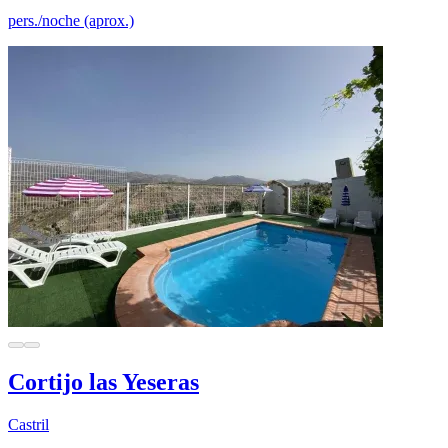
pers./noche (aprox.)
Cortijo las Yeseras
Castril