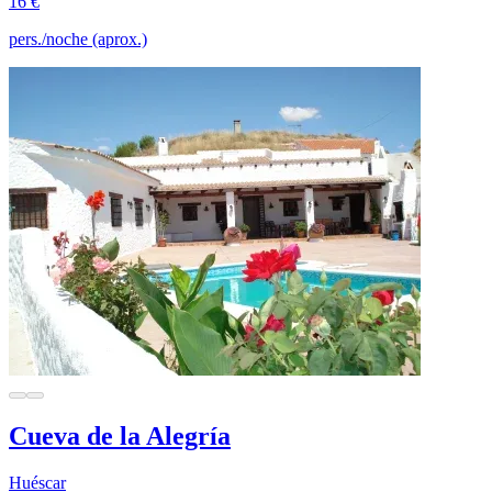
16 €
pers./noche (aprox.)
Cueva de la Alegría
Huéscar