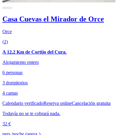
Casa Cuevas el Mirador de Orce
Orce
(2)
A 12.2 Km de Cortijo del Cura.
Alojamiento entero
6 personas
3 dormitorios
4 camas
Calendario verificado
Reserva online
Cancelación gratuita
Todavía no se te cobrará nada.
32 €
pers./noche (aprox.)