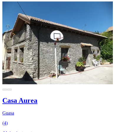
Casa Aurea
Guasa
(4)