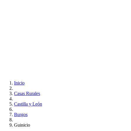
Inicio
Casas Rurales
Castilla y León
Burgos
Guinicio