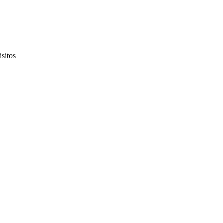
isitos