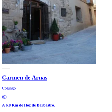
Carmen de Arnas
Colungo
(0)
A 6.8 Km de Hoz de Barbastro.