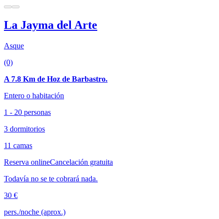
La Jayma del Arte
Asque
(0)
A 7.8 Km de Hoz de Barbastro.
Entero o habitación
1 - 20 personas
3 dormitorios
11 camas
Reserva online
Cancelación gratuita
Todavía no se te cobrará nada.
30 €
pers./noche (aprox.)