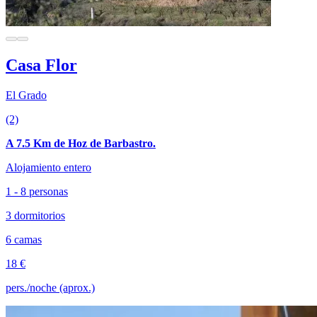
Casa Flor
El Grado
(2)
A 7.5 Km de Hoz de Barbastro.
Alojamiento entero
1 - 8 personas
3 dormitorios
6 camas
18 €
pers./noche (aprox.)