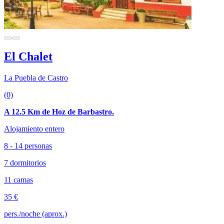
El Chalet
La Puebla de Castro
(0)
A 12.5 Km de Hoz de Barbastro.
Alojamiento entero
8 - 14 personas
7 dormitorios
11 camas
35 €
pers./noche (aprox.)