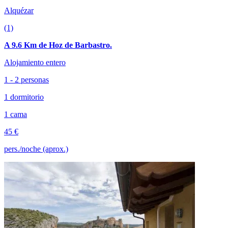
Alquézar
(1)
A 9.6 Km de Hoz de Barbastro.
Alojamiento entero
1 - 2 personas
1 dormitorio
1 cama
45 €
pers./noche (aprox.)