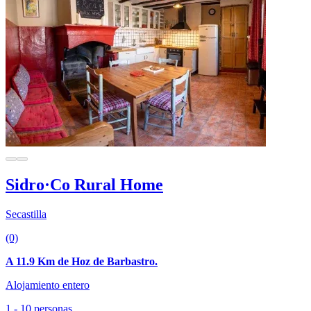
Sidro·Co Rural Home
Secastilla
(0)
A 11.9 Km de Hoz de Barbastro.
Alojamiento entero
1 - 10 personas