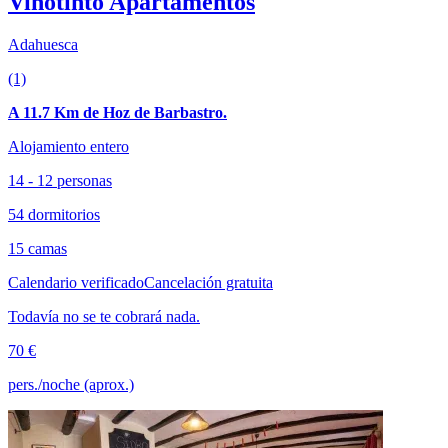
Vinotinto Apartamentos
Adahuesca
(1)
A 11.7 Km de Hoz de Barbastro.
Alojamiento entero
14 - 12 personas
54 dormitorios
15 camas
Calendario verificado
Cancelación gratuita
Todavía no se te cobrará nada.
70 €
pers./noche (aprox.)