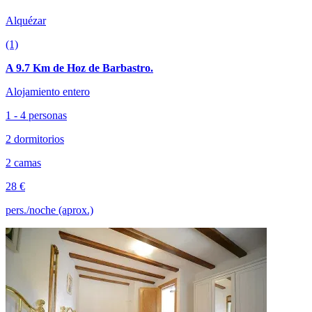
Alquézar
(1)
A 9.7 Km de Hoz de Barbastro.
Alojamiento entero
1 - 4 personas
2 dormitorios
2 camas
28 €
pers./noche (aprox.)