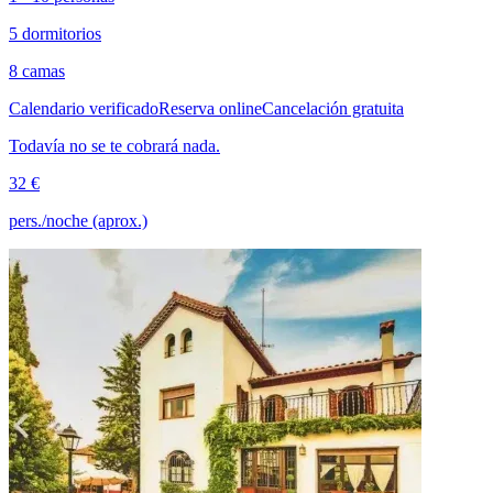
5 dormitorios
8 camas
Calendario verificado
Reserva online
Cancelación gratuita
Todavía no se te cobrará nada.
32 €
pers./noche (aprox.)