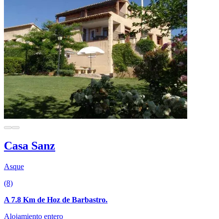
Casa Sanz
Asque
(8)
A 7.8 Km de Hoz de Barbastro.
Alojamiento entero