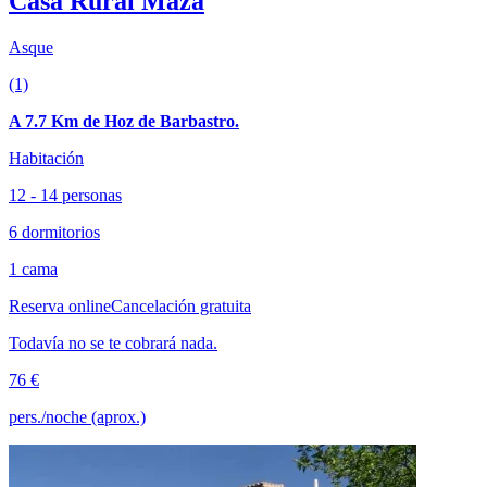
Casa Rural Maza
Asque
(1)
A 7.7 Km de Hoz de Barbastro.
Habitación
12 - 14 personas
6 dormitorios
1 cama
Reserva online
Cancelación gratuita
Todavía no se te cobrará nada.
76 €
pers./noche (aprox.)