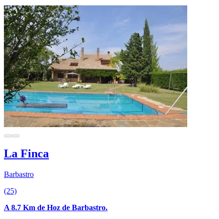
La Finca
Barbastro
(25)
A 8.7 Km de Hoz de Barbastro.