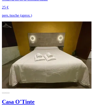
25 €
pers./noche (aprox.)
Casa O'Tinte