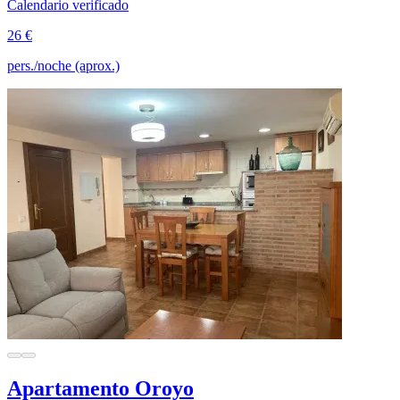
Calendario verificado
26 €
pers./noche (aprox.)
Apartamento Oroyo