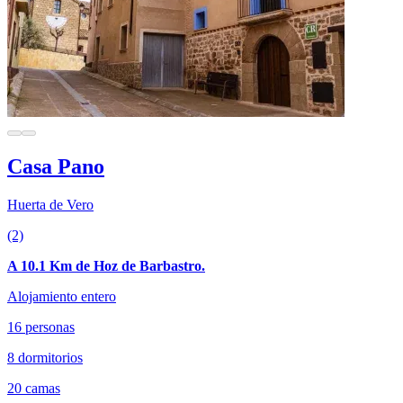
Casa Pano
Huerta de Vero
(2)
A 10.1 Km de Hoz de Barbastro.
Alojamiento entero
16 personas
8 dormitorios
20 camas