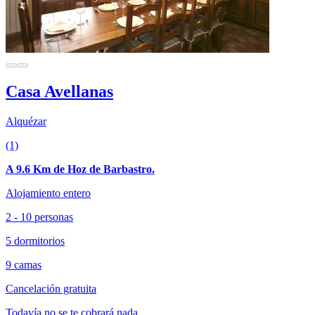
Casa Avellanas
Alquézar
(1)
A 9.6 Km de Hoz de Barbastro.
Alojamiento entero
2 - 10 personas
5 dormitorios
9 camas
Cancelación gratuita
Todavía no se te cobrará nada.