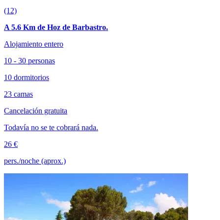
(12)
A 5.6 Km de Hoz de Barbastro.
Alojamiento entero
10 - 30 personas
10 dormitorios
23 camas
Cancelación gratuita
Todavía no se te cobrará nada.
26 €
pers./noche (aprox.)